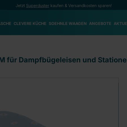
Jetzt
Superduster
kaufen & Versandkosten sparen!
ÄSCHE
CLEVERE KÜCHE
SOEHNLE WAAGEN
ANGEBOTE
AKTUE
/M für Dampfbügeleisen und Station