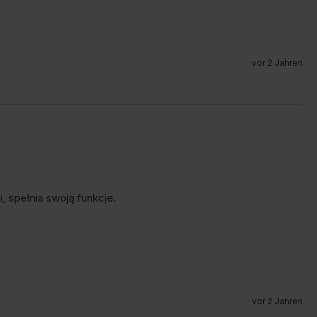
vor 2 Jahren
 spełnia swoją funkcje.
vor 2 Jahren