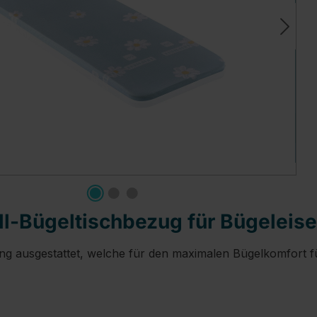
l-Bügeltischbezug für Bügeleis
ng ausgestattet, welche für den maximalen Bügelkomfort fü