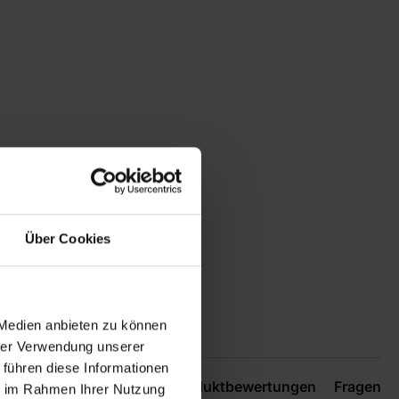
Über Cookies
 Medien anbieten zu können
hrer Verwendung unserer
 führen diese Informationen
Produktbewertungen
Fragen
ie im Rahmen Ihrer Nutzung