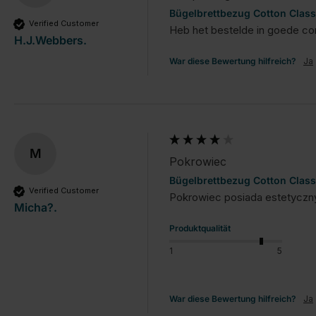
Bügelbrettbezug Cotton Class
Verified Customer
Heb het bestelde in goede co
H.J.Webbers.
War diese Bewertung hilfreich?
Ja
M
Pokrowiec
Bügelbrettbezug Cotton Class
Verified Customer
Pokrowiec posiada estetyczny
Micha?.
Produktqualität
1
5
War diese Bewertung hilfreich?
Ja