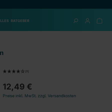
LLES
RATGEBER
en
(9)
12,49 €
Preise inkl. MwSt. zzgl. Versandkosten