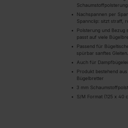
Schaumstoffpolsterung:
Nachspannen per Spannc
Spannclip: sitzt straff, r
Polsterung und Bezug si
passt auf viele Bügelbre
Passend für Bügeltisch
spürbar sanftes Gleiten
Auch für Dampfbügelei
Produkt bestehend aus
Bügelbretter
3 mm Schaumstoffpolste
S/M Format (125 x 40 c