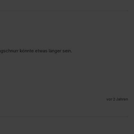
gschnurr könnte etwas länger sein.
vor 2 Jahren