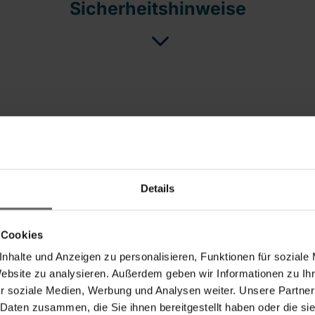
Sicherheitshinweise
Details
eis-/Leistungsverhältnis
Produktqualität
 Cookies
5
1
5
nhalte und Anzeigen zu personalisieren, Funktionen für soziale
Website zu analysieren. Außerdem geben wir Informationen zu I
r soziale Medien, Werbung und Analysen weiter. Unsere Partner
 Daten zusammen, die Sie ihnen bereitgestellt haben oder die s