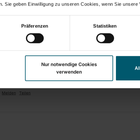
. Sie geben Einwilligung zu unseren Cookies, wenn Sie unsere 
Präferenzen
Statistiken
ic S für Dampfbügeleisen und Stationen
ität / Sehr zu empfehlen
Nur notwendige Cookies
Al
verwenden
Melden
Teilen