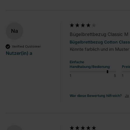
Na
Bügelbrettbezug Classic M
Bügelbrettbezug Cotton Class
Verified Customer
Könnte farblich und im Muster
Nutzer(in) a
Einfache
Handhabung/Bedienung
Prei
1
5
1
War diese Bewertung hilfreich?
Ja