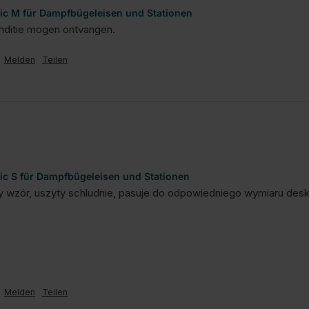
ic M für Dampfbügeleisen und Stationen
nditie mogen ontvangen.
Melden
Teilen
ic S für Dampfbügeleisen und Stationen
 wzór, uszyty schludnie, pasuje do odpowiedniego wymiaru deski,
Melden
Teilen