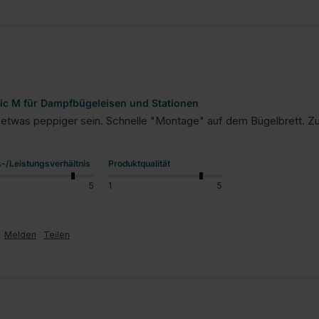
ic M für Dampfbügeleisen und Stationen
 etwas peppiger sein. Schnelle "Montage" auf dem Bügelbrett. Zu
s-/Leistungsverhältnis
Produktqualität
5
1
5
Melden
Teilen