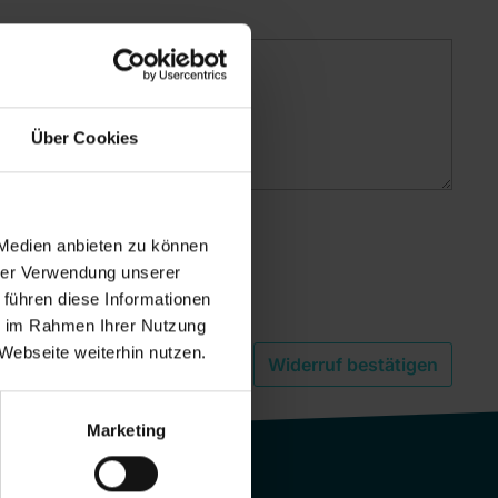
Über Cookies
 Medien anbieten zu können
hrer Verwendung unserer
 führen diese Informationen
ie im Rahmen Ihrer Nutzung
Webseite weiterhin nutzen.
Widerruf bestätigen
Marketing