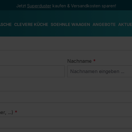
Jetzt
Superduster
kaufen & Versandkosten sparen!
ÄSCHE
CLEVERE KÜCHE
SOEHNLE WAAGEN
ANGEBOTE
AKTUE
Nachname
*
, ...)
*