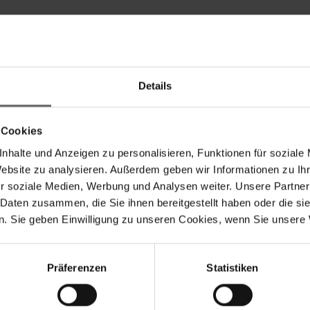
Details
 Cookies
cy
and
Terms of Use
apply.
nhalte und Anzeigen zu personalisieren, Funktionen für soziale
Website zu analysieren. Außerdem geben wir Informationen zu I
r soziale Medien, Werbung und Analysen weiter. Unsere Partner
elder.
 Daten zusammen, die Sie ihnen bereitgestellt haben oder die s
. Sie geben Einwilligung zu unseren Cookies, wenn Sie unsere 
Präferenzen
Statistiken