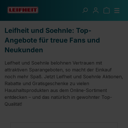
Zum Hauptinhalt springen
Angebote
Leifheit und Soehnle: Top-
Angebote für treue Fans und
Neukunden
Leifheit und Soehnle belohnen Vertrauen mit
attraktiven Sparangeboten, so macht der Einkauf
noch mehr Spaß. Jetzt Leifheit und Soehnle Aktionen,
Rabatte und Gratisgeschenke zu vielen
Haushaltsprodukten aus dem Online-Sortiment
entdecken – und das natürlich in gewohnter Top-
Qualität!
Produktgalerie überspringen