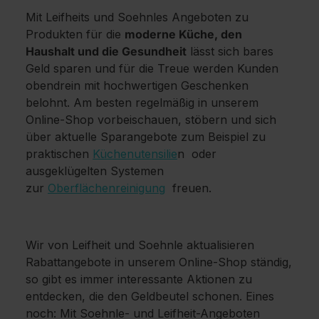
Mit Leifheits und Soehnles Angeboten zu
Produkten für die
moderne Küche, den
Haushalt und die Gesundheit
lässt sich bares
Geld sparen und für die Treue werden Kunden
obendrein mit hochwertigen Geschenken
belohnt. Am besten regelmäßig in unserem
Online-Shop vorbeischauen, stöbern und sich
über aktuelle Sparangebote zum Beispiel zu
praktischen
Küchenutensilie
n oder
ausgeklügelten Systemen
zur
Oberflächenreinigung
freuen.
Wir von Leifheit und Soehnle aktualisieren
Rabattangebote in unserem Online-Shop ständig,
so gibt es immer interessante Aktionen zu
entdecken, die den Geldbeutel schonen. Eines
noch: Mit Soehnle- und Leifheit-Angeboten