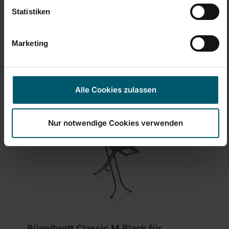
Statistiken
Marketing
Alle Cookies zulassen
Produktgalerie überspringen
Nur notwendige Cookies verwenden
Neu
-15%
Bügelbrett Classic M Black für