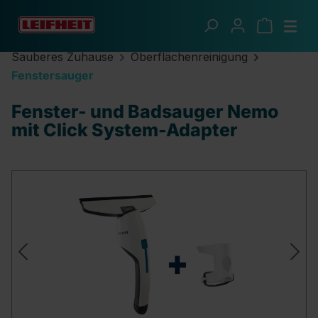
Zum Hauptinhalt springen
Sauberes Zuhause
Oberflächenreinigung
Fenstersauger
Fenster- und Badsauger Nemo
mit Click System-Adapter
Bildergalerie überspringen