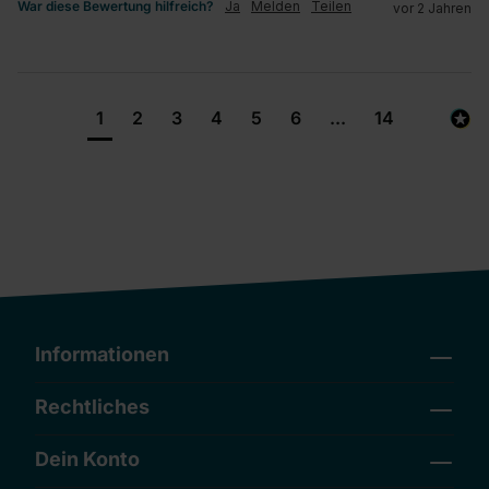
War diese Bewertung hilfreich?
Ja
Melden
Teilen
vor 2 Jahren
1
2
3
4
5
6
...
14
Informationen
Rechtliches
Dein Konto