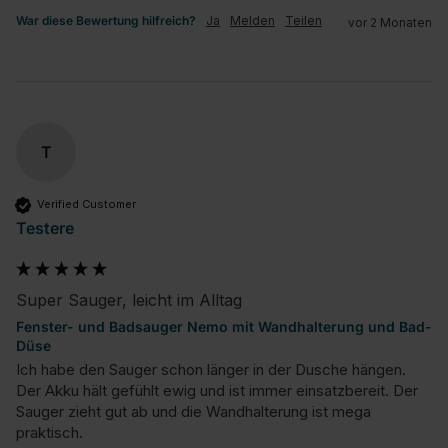
War diese Bewertung hilfreich?
Ja
Melden
Teilen
vor 2 Monaten
T
Verified Customer
Testere
Super Sauger, leicht im Alltag
Fenster- und Badsauger Nemo mit Wandhalterung und Bad-
Düse
Ich habe den Sauger schon länger in der Dusche hängen. 
Der Akku hält gefühlt ewig und ist immer einsatzbereit. Der 
Sauger zieht gut ab und die Wandhalterung ist mega 
praktisch.