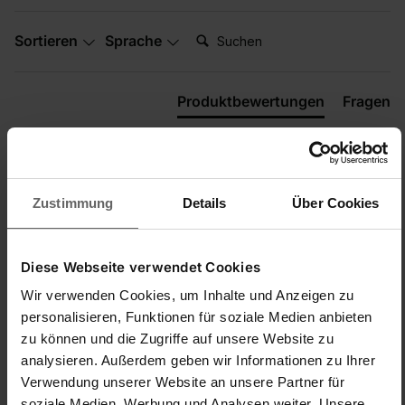
Suchen:
Sortieren
Sprache
Produktbewertungen
Fragen
D
Zustimmung
Details
Über Cookies
Verified Customer
Doris
Diese Webseite verwendet Cookies
Ich empfehle dieses Produkt
Wir verwenden Cookies, um Inhalte und Anzeigen zu
personalisieren, Funktionen für soziale Medien anbieten
zu können und die Zugriffe auf unsere Website zu
...
analysieren. Außerdem geben wir Informationen zu Ihrer
Bad-Düse für Fenster- und Badsauger Nemo
Verwendung unserer Website an unsere Partner für
Kunde hat keine Kommentare hinterlassen.
soziale Medien, Werbung und Analysen weiter. Unsere