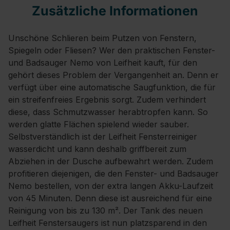
Zusätzliche Informationen
Unschöne Schlieren beim Putzen von Fenstern,
Spiegeln oder Fliesen? Wer den praktischen Fenster-
und Badsauger Nemo von Leifheit kauft, für den
gehört dieses Problem der Vergangenheit an. Denn er
verfügt über eine automatische Saugfunktion, die für
ein streifenfreies Ergebnis sorgt. Zudem verhindert
diese, dass Schmutzwasser herabtropfen kann. So
werden glatte Flächen spielend wieder sauber.
Selbstverständlich ist der Leifheit Fensterreiniger
wasserdicht und kann deshalb griffbereit zum
Abziehen in der Dusche aufbewahrt werden. Zudem
profitieren diejenigen, die den Fenster- und Badsauger
Nemo bestellen, von der extra langen Akku-Laufzeit
von 45 Minuten. Denn diese ist ausreichend für eine
Reinigung von bis zu 130 m². Der Tank des neuen
Leifheit Fenstersaugers ist nun platzsparend in den