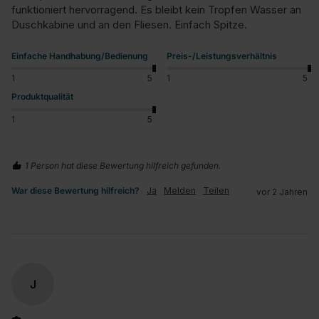
funktioniert hervorragend. Es bleibt kein Tropfen Wasser an 
Duschkabine und an den Fliesen. Einfach Spitze.
Einfache Handhabung/Bedienung
Preis-/Leistungsverhältnis
1
5
1
5
Produktqualität
1
5
1 Person hat diese Bewertung hilfreich gefunden.
War diese Bewertung hilfreich?
Ja
Melden
Teilen
vor 2 Jahren
J