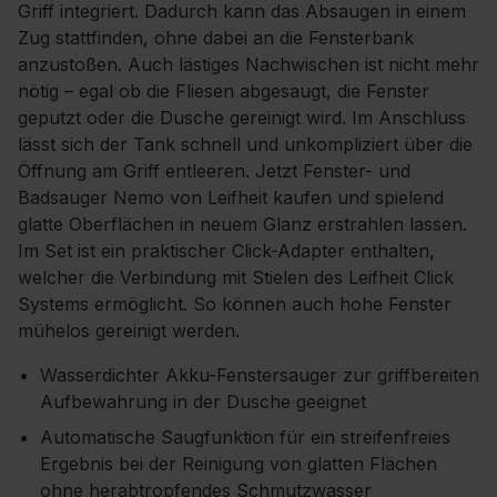
Griff integriert. Dadurch kann das Absaugen in einem
Zug stattfinden, ohne dabei an die Fensterbank
anzustoßen. Auch lästiges Nachwischen ist nicht mehr
nötig – egal ob die Fliesen abgesaugt, die Fenster
geputzt oder die Dusche gereinigt wird. Im Anschluss
lässt sich der Tank schnell und unkompliziert über die
Öffnung am Griff entleeren. Jetzt Fenster- und
Badsauger Nemo von Leifheit kaufen und spielend
glatte Oberflächen in neuem Glanz erstrahlen lassen.
Im Set ist ein praktischer Click-Adapter enthalten,
welcher die Verbindung mit Stielen des Leifheit Click
Systems ermöglicht. So können auch hohe Fenster
mühelos gereinigt werden.
Wasserdichter Akku-Fenstersauger zur griffbereiten
Aufbewahrung in der Dusche geeignet
Automatische Saugfunktion für ein streifenfreies
Ergebnis bei der Reinigung von glatten Flächen
ohne herabtropfendes Schmutzwasser