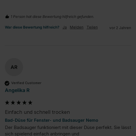
1 Person hat diese Bewertung hilfreich gefunden.
War diese Bewertung hilfreich?
Ja
Melden
Teilen
vor 2 Jahren
AR
Verified Customer
Angelika R
Einfach und schnell trocken
Bad-Düse für Fenster- und Badsauger Nemo
Der Badsauger funktioniert mit dieser Düse perfekt. Sie lässt 
sich spielend einfach anbringen und 
