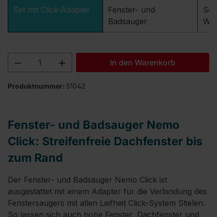
Set mit Click-Adapter
Fenster- und
Set
Badsauger
Wan
Produkt Anzahl: Gib den gewünschten We
In den Warenkorb
Produktnummer:
51042
Fenster- und Badsauger Nemo
Click: Streifenfreie Dachfenster bis
zum Rand
Der Fenster- und Badsauger Nemo Click ist
ausgestattet mit einem Adapter für die Verbindung des
Fenstersaugers mit allen Leifheit Click-System Stielen.
So lassen sich auch hohe Fenster, Dachfenster und