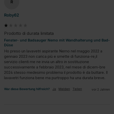
R
Roby62
Prodotto di durata limitata
Fenster- und Badsauger Nemo mit Wandhalterung und Bad-
Düse
Ho preso un lavavetri aspirante Nemo nel maggio 2022 a 
gennaio 2023 non carica più e smette di funziona-re,il 
servizio clienti me ne invia un altro in sostituzione 
successivamente a febbraio 2023, nel mese di dicem-bre 
2024 stesso medesimo problema il prodotto è da buttare. Il 
lavavetri funziona bene ma purtroppo ha una durata breve.
War diese Bewertung hilfreich?
Ja
Melden
Teilen
vor 2 Jahren