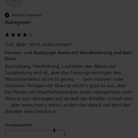
Verified Customer
Ruhegruen
Gut, aber nicht vollkommen!
Fenster- und Badsauger Nemo mit Wandhalterung und Bad-
Düse
Ausstattung, Handhabung, Laufdauer des Akkus und 
Saugleistung sind ok, aber das Fassungsvermögen des 
Wasserbehälters ist recht gering   -   beim Fenster- oder 
Glastüren-Reinigen der Dusche reicht's grad so aus, aber 
bei Fliesen mit Oberflächenstruktur bleibt naturgemäss mehr 
Wasser zum Absaugen und da läuft der Behälter schnell über   
-   aber wenn man's weiss, achtet man darauf und lehrt den 
Behälter zwischendurch.
Produktqualität
1
5