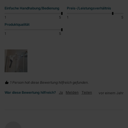
Einfache Handhabung/Bedienung
Preis-/Leistungsverhältnis
1
5
1
5
Produktqualität
1
5
1 Person hat diese Bewertung hilfreich gefunden.
War diese Bewertung hilfreich?
Ja
Melden
Teilen
vor einem Jahr