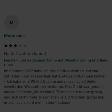
M
Motomaus
Nach 2 Jahren kaputt
Fenster- und Badsauger Nemo mit Wandhalterung und Bad-
Düse
Im Sommer 2022 habe ich das Gerät erworben und war 
zufrieden - der Wassertank hätte etwas größer sein können 
- Ich habe eine 90x90 Dusche und muss nach 2 Seiten 
jeweils den Wasserbehälter leeren. Das Gerät war gerade 
aus der Garantie, als es NACHTS mit einem Mal ansprang 
und sich nicht mehr ausschalten ließ. 2 Wochen später ließ 
er sich auch nicht mehr laden - schade