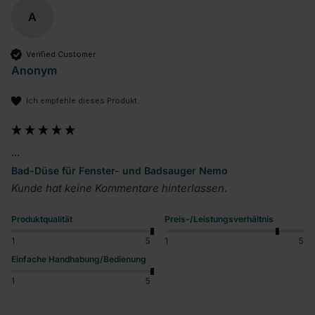
A
Verified Customer
Anonym
Ich empfehle dieses Produkt
...
Bad-Düse für Fenster- und Badsauger Nemo
Kunde hat keine Kommentare hinterlassen.
Produktqualität
Preis-/Leistungsverhältnis
1
5
1
5
Einfache Handhabung/Bedienung
1
5