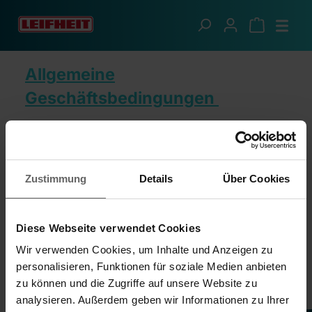
Zum Hauptinhalt springen
Rechtliches
Allgemeine
Geschäftsbedingungen
Widerrufsrecht
Datenschutzbestimmungen
Zustimmung
Details
Über Cookies
Cookie Richtlinie
Diese Webseite verwendet Cookies
Impressum
Wir verwenden Cookies, um Inhalte und Anzeigen zu
personalisieren, Funktionen für soziale Medien anbieten
Batteriegesetz
zu können und die Zugriffe auf unsere Website zu
analysieren. Außerdem geben wir Informationen zu Ihrer