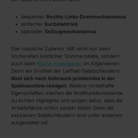
bequemer
Rechts-Links-Drehmechanismus
einfacher
Kurbelantrieb
spezieller
Seilzugmechanismus
Das nützliche Zubehör hilft nicht nur beim
Vorbereiten köstlicher Sommersalate, sondern
auch beim
Küche organisieren
im Allgemeinen.
Denn ein Großteil der Leifheit-Salatschleudern
lässt sich nach Gebrauch problemlos in der
Spülmaschine reinigen
. Weitere vorteilhafte
Eigenschaften machen die Multifunktionstalente
zu echten Highlights und sorgen dafür, dass die
Arbeitsfläche schön sauber bleibt. Denn die
exklusiven Salatschleudern sind unter anderem
ausgestattet mit: