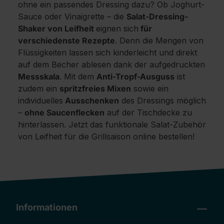
ohne ein passendes Dressing dazu? Ob Joghurt-
Sauce oder Vinaigrette – die
Salat-Dressing-
Shaker von Leifheit
eignen sich
für
verschiedenste Rezepte
. Denn die Mengen von
Flüssigkeiten lassen sich kinderleicht und direkt
auf dem Becher ablesen dank der aufgedruckten
Messskala
. Mit dem
Anti-Tropf-Ausguss
ist
zudem ein
spritzfreies Mixen
sowie ein
individuelles
Ausschenken
des Dressings möglich
–
ohne Saucenflecken
auf der Tischdecke zu
hinterlassen. Jetzt das funktionale Salat-Zubehör
von Leifheit für die Grillsaison online bestellen!
Informationen