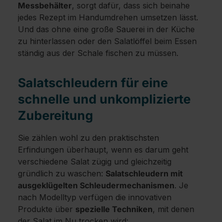
Messbehälter
, sorgt dafür, dass sich beinahe
jedes Rezept im Handumdrehen umsetzen lässt.
Und das ohne eine große Sauerei in der Küche
zu hinterlassen oder den Salatlöffel beim Essen
ständig aus der Schale fischen zu müssen.
Salatschleudern für eine
schnelle und unkomplizierte
Zubereitung
Sie zählen wohl zu den praktischsten
Erfindungen überhaupt, wenn es darum geht
verschiedene Salat zügig und gleichzeitig
gründlich zu waschen:
Salatschleudern mit
ausgeklügelten Schleudermechanismen
. Je
nach Modelltyp verfügen die innovativen
Produkte über
spezielle Techniken
, mit denen
der Salat im Nu trocken wird: