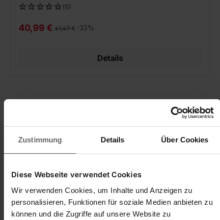
(0)
40,99 €
Regulärer Preis:
-33%
61,47 €
Details
Zustimmung
Details
Über Cookies
Diese Webseite verwendet Cookies
Wir verwenden Cookies, um Inhalte und Anzeigen zu
personalisieren, Funktionen für soziale Medien anbieten zu
können und die Zugriffe auf unsere Website zu