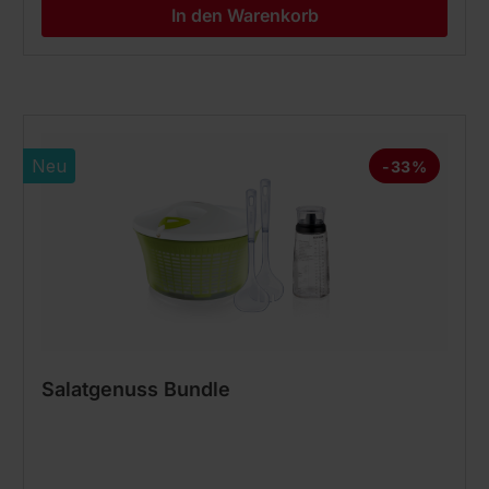
In den Warenkorb
Neu
-33%
Salatgenuss Bundle