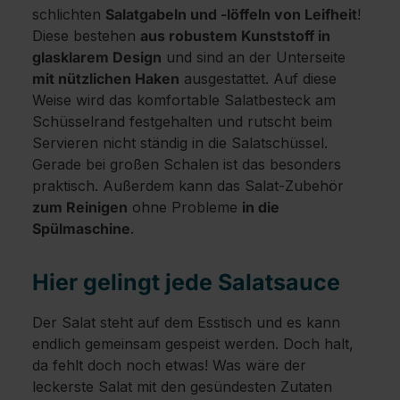
schlichten
Salatgabeln und -löffeln von Leifheit
!
Diese bestehen
aus robustem Kunststoff in
glasklarem Design
und sind an der Unterseite
mit nützlichen Haken
ausgestattet. Auf diese
Weise wird das komfortable Salatbesteck am
Schüsselrand festgehalten und rutscht beim
Servieren nicht ständig in die Salatschüssel.
Gerade bei großen Schalen ist das besonders
praktisch. Außerdem kann das Salat-Zubehör
zum Reinigen
ohne Probleme
in die
Spülmaschine
.
Hier gelingt jede Salatsauce
Der Salat steht auf dem Esstisch und es kann
endlich gemeinsam gespeist werden. Doch halt,
da fehlt doch noch etwas! Was wäre der
leckerste Salat mit den gesündesten Zutaten