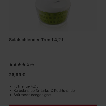
Salatschleuder Trend 4,2 L
(9)
26,99 €
Füllmenge 4,2 L
Kurbelantrieb für Links- & Rechtshänder
Spülmaschinengeeignet