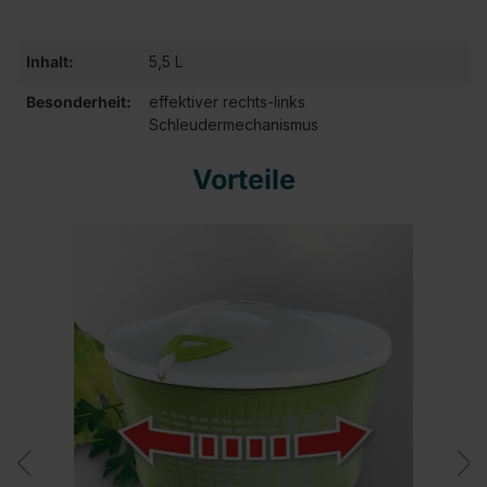
Inhalt:
5,5 L
Besonderheit:
effektiver rechts-links
Schleudermechanismus
Vorteile