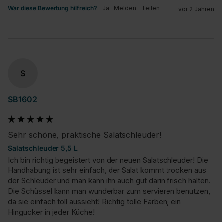
War diese Bewertung hilfreich?
Ja
Melden
Teilen
vor 2 Jahren
S
SB1602
Sehr schöne, praktische Salatschleuder!
Salatschleuder 5,5 L
Ich bin richtig begeistert von der neuen Salatschleuder! Die 
Handhabung ist sehr einfach, der Salat kommt trocken aus 
der Schleuder und man kann ihn auch gut darin frisch halten. 
Die Schüssel kann man wunderbar zum servieren benutzen, 
da sie einfach toll aussieht! Richtig tolle Farben, ein 
Hingucker in jeder Küche!