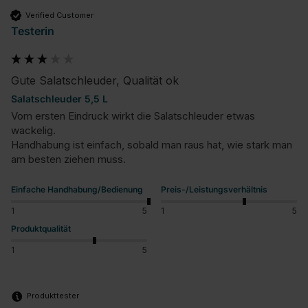
Verified Customer
Testerin
Gute Salatschleuder, Qualität ok
Salatschleuder 5,5 L
Vom ersten Eindruck wirkt die Salatschleuder etwas 
wackelig.

Handhabung ist einfach, sobald man raus hat, wie stark man 
am besten ziehen muss.
Einfache Handhabung/Bedienung
Preis-/Leistungsverhältnis
1
5
1
5
Produktqualität
1
5
Produkttester