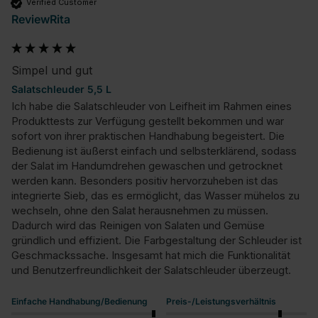
Verified Customer
ReviewRita
Simpel und gut
Salatschleuder 5,5 L
Ich habe die Salatschleuder von Leifheit im Rahmen eines 
Produkttests zur Verfügung gestellt bekommen und war 
sofort von ihrer praktischen Handhabung begeistert. Die 
Bedienung ist äußerst einfach und selbsterklärend, sodass 
der Salat im Handumdrehen gewaschen und getrocknet 
werden kann. Besonders positiv hervorzuheben ist das 
integrierte Sieb, das es ermöglicht, das Wasser mühelos zu 
wechseln, ohne den Salat herausnehmen zu müssen. 
Dadurch wird das Reinigen von Salaten und Gemüse 
gründlich und effizient. Die Farbgestaltung der Schleuder ist 
Geschmackssache. Insgesamt hat mich die Funktionalität 
und Benutzerfreundlichkeit der Salatschleuder überzeugt.
Einfache Handhabung/Bedienung
Preis-/Leistungsverhältnis