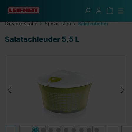
Zum Hauptinhalt springen
Clevere Küche
Spezialisten
Salatzubehör
Salatschleuder 5,5 L
Bildergalerie überspringen