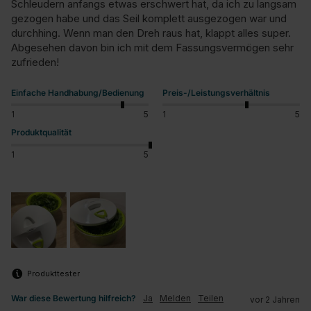
Schleudern anfangs etwas erschwert hat, da ich zu langsam 
gezogen habe und das Seil komplett ausgezogen war und 
durchhing. Wenn man den Dreh raus hat, klappt alles super. 

Abgesehen davon bin ich mit dem Fassungsvermögen sehr 
zufrieden!
Einfache Handhabung/Bedienung
Preis-/Leistungsverhältnis
1
5
1
5
Produktqualität
1
5
Produkttester
War diese Bewertung hilfreich?
Ja
Melden
Teilen
vor 2 Jahren