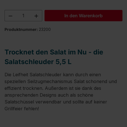
Produkt Anzahl: Gib den gewünschten We
In den Warenkorb
Produktnummer:
23200
Trocknet den Salat im Nu - die
Salatschleuder 5,5 L
Die Leifheit Salatschleuder kann durch einen
speziellen Seilzugmechanismus Salat schonend und
effizient trocknen. Außerdem ist sie dank des
ansprechenden Designs auch als schöne
Salatschüssel verwendbar und sollte auf keiner
Grillfeier fehlen!