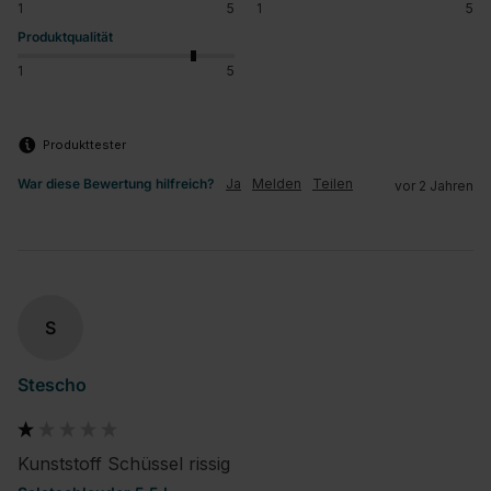
1
5
1
5
Produktqualität
1
5
Produkttester
War diese Bewertung hilfreich?
Ja
Melden
Teilen
vor 2 Jahren
S
Stescho
Kunststoff Schüssel rissig