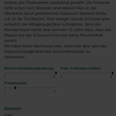
seitens des Produzenten suboptimal gewählt. Die Schüssel 
hatte schon nach Monaten einen kleinen Riss an der 
Oberkante durch gewöhnlichen Gebrauch (kleinere Stöße 
z.B. an die Tischkante). Eine weniger spröde Schüssel wäre 
sicherlich der Alltagstauglichkeit zuträglicher, denn das 
Risswachstum führte über nunmehr 1,5 Jahre dazu, dass das 
Wasser aus der Schüssel schon bei wenig Wasserinhalt 
austritt. 

Wir haben keine Rechnung mehr, wünschen aber gern die 
Gebrauchstauglichkeit des Schüsselmaterials zu 
verbessern.
Einfache Handhabung/Bedienung
Preis-/Leistungsverhältnis
1
5
1
5
Produktqualität
1
5
Antwort:
Hallo,
