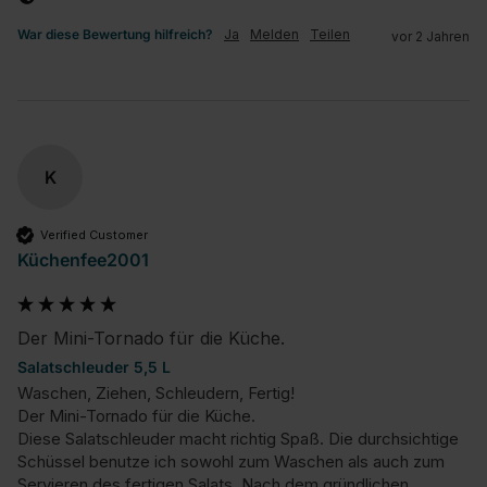
War diese Bewertung hilfreich?
Ja
Melden
Teilen
vor 2 Jahren
K
Verified Customer
Küchenfee2001
Der Mini-Tornado für die Küche.
Salatschleuder 5,5 L
Waschen, Ziehen, Schleudern, Fertig!

Der Mini-Tornado für die Küche.

Diese Salatschleuder macht richtig Spaß. Die durchsichtige 
Schüssel benutze ich sowohl zum Waschen als auch zum 
Servieren des fertigen Salats. Nach dem gründlichen 