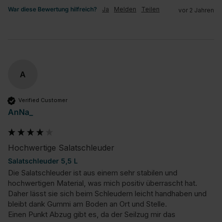
War diese Bewertung hilfreich?
Ja
Melden
Teilen
vor 2 Jahren
A
Verified Customer
AnNa_
Hochwertige Salatschleuder
Salatschleuder 5,5 L
Die Salatschleuder ist aus einem sehr stabilen und 
hochwertigen Material, was mich positiv überrascht hat. 
Daher lässt sie sich beim Schleudern leicht handhaben und 
bleibt dank Gummi am Boden an Ort und Stelle. 

Einen Punkt Abzug gibt es, da der Seilzug mir das 