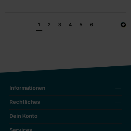
1
2
3
4
5
6
Informationen
Rechtliches
Dein Konto
Services