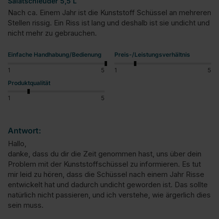
Salatschleuder 5,5 L
Nach ca. Einem Jahr ist die Kunststoff Schüssel an mehreren 
Stellen rissig. Ein Riss ist lang und deshalb ist sie undicht und 
nicht mehr zu gebrauchen.
Einfache Handhabung/Bedienung
Preis-/Leistungsverhältnis
1
5
1
5
Produktqualität
1
5
Antwort:
Hallo,

danke, dass du dir die Zeit genommen hast, uns über dein 
Problem mit der Kunststoffschüssel zu informieren. Es tut 
mir leid zu hören, dass die Schüssel nach einem Jahr Risse 
entwickelt hat und dadurch undicht geworden ist. Das sollte 
natürlich nicht passieren, und ich verstehe, wie ärgerlich dies 
sein muss.
