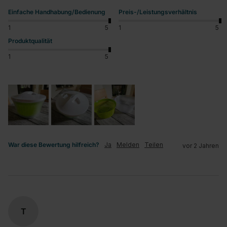
Einfache Handhabung/Bedienung
Preis-/Leistungsverhältnis
1
5
1
5
Produktqualität
1
5
War diese Bewertung hilfreich?
Ja
Melden
Teilen
vor 2 Jahren
T