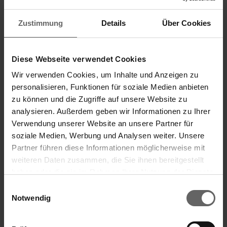
Zustimmung
Details
Über Cookies
KÜCHENWAAGEN
Diese Webseite verwendet Cookies
Wir verwenden Cookies, um Inhalte und Anzeigen zu
personalisieren, Funktionen für soziale Medien anbieten
zu können und die Zugriffe auf unsere Website zu
analysieren. Außerdem geben wir Informationen zu Ihrer
Verwendung unserer Website an unsere Partner für
soziale Medien, Werbung und Analysen weiter. Unsere
Partner führen diese Informationen möglicherweise mit
weiteren Daten zusammen, die Sie ihnen bereitgestellt
haben oder die sie im Rahmen Ihrer Nutzung der Dienste
gesammelt haben. Sie geben Einwilligung zu unseren
Einwilligungsauswahl
Cookies, wenn Sie unsere Webseite weiterhin nutzen.
Notwendig