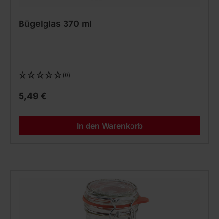
Bügelglas 370 ml
(0)
5,49 €
In den Warenkorb