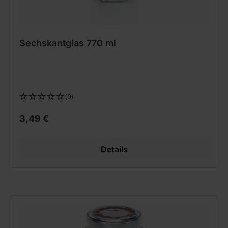
Sechskantglas 770 ml
(0)
3,49 €
Details