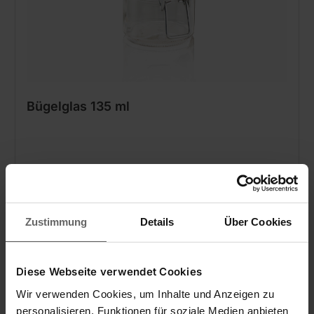
Bügelglas 135 ml
(0)
4,39 €
Zustimmung
Details
Über Cookies
In den Warenkorb
Diese Webseite verwendet Cookies
Wir verwenden Cookies, um Inhalte und Anzeigen zu
personalisieren, Funktionen für soziale Medien anbieten