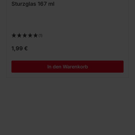
Sturzglas 167 ml
(1)
1,99 €
In den Warenkorb