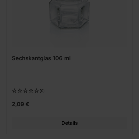
Sechskantglas 106 ml
(0)
2,09 €
Details