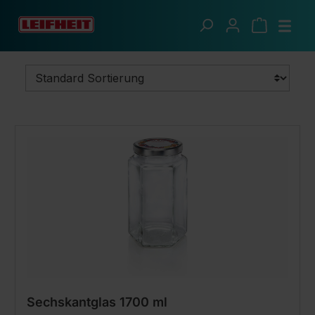
Zum Hauptinhalt springen
Clevere Küche
Einkochen
Gläser
Sechskantglas 1700 ml