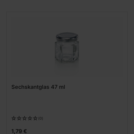
Sechskantglas 47 ml
(0)
1,79 €