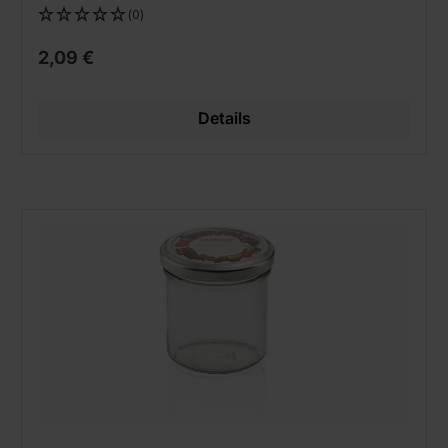
(0)
2,09 €
Details