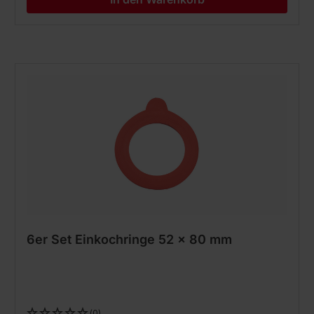
6er Set Einkochringe 52 x 80 mm
(0)