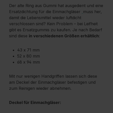
Der alte Ring aus Gummi hat ausgedient und eine
Ersatzdichtung für die Einmachgläser
muss her,
damit die Lebensmittel wieder luftdicht
verschlossen sind? Kein Problem – bei Leifheit
gibt es Ersatzgummis zu kaufen. Je nach Bedarf
sind diese
in verschiedenen Größen erhältlich
:
43 x 71 mm
52 x 80 mm
68 x 94 mm
Mit nur wenigen Handgriffen lassen sich diese
am Deckel der Einmachgläser befestigen und
zum Reinigen wieder abnehmen.
Deckel für Einmachgläser: