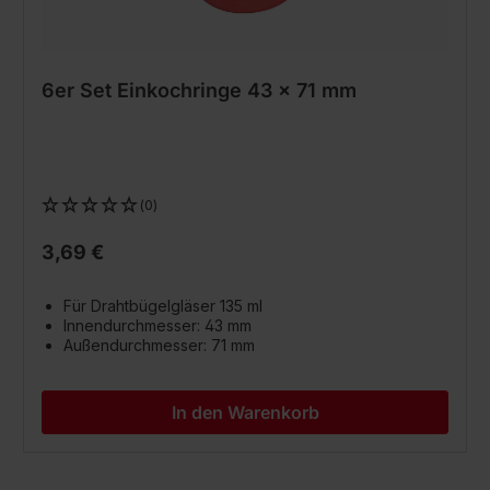
6er Set Einkochringe 43 x 71 mm
(0)
3,69 €
Für Drahtbügelgläser 135 ml
Innendurchmesser: 43 mm
Außendurchmesser: 71 mm
In den Warenkorb