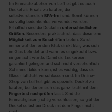
Im Einmachzubehör von Leifheit gibt es auch
Deckel als Ersatz zu kaufen, die
selbstverständlich
BPA-frei
sind. Somit können
sie völlig bedenkenlos verwendet werden.
Erhältlich sind die Deckel in
unterschiedlichen
Größen
. Besonders praktisch ist, dass diese eine
Möglichkeit zum Beschriften
bieten. So ist
immer auf den ersten Blick direkt klar, was sich
im Glas befindet und wann es eingekocht bzw.
eingemacht wurde. Damit die Leckereien
garantiert gelingen und sich nicht versehentlich
Schimmel bilden kann, ist es wichtig, dass die
Gläser luftdicht verschlossen sind. Im Online-
Shop von Leifheit gibt es spezielle Deckel zu
kaufen, bei denen sich das ganz leicht mit dem
Fingertest nachprüfen
lässt: Sind die
Einmachgläser
richtig verschlossen, so gibt der
Deckel selbst bei Druck mit dem Finger nicht
nach.