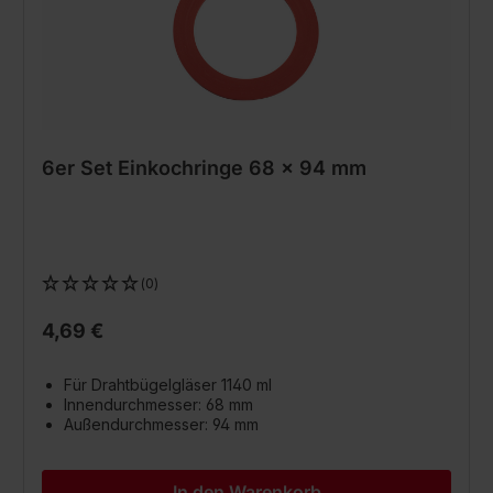
6er Set Einkochringe 68 x 94 mm
(0)
4,69 €
Für Drahtbügelgläser 1140 ml
Innendurchmesser: 68 mm
Außendurchmesser: 94 mm
In den Warenkorb