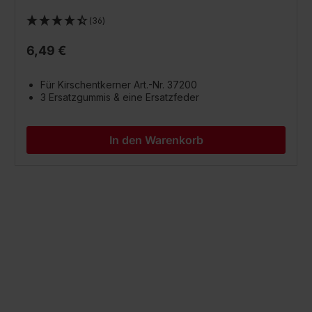
(36)
6,49 €
Für Kirschentkerner Art.-Nr. 37200
3 Ersatzgummis & eine Ersatzfeder
In den Warenkorb