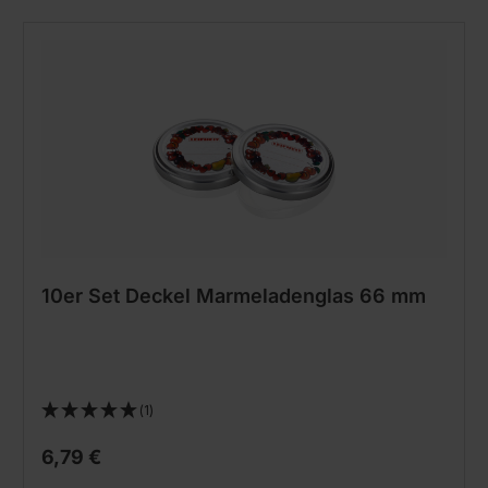
10er Set Deckel Marmeladenglas 66 mm
(1)
6,79 €