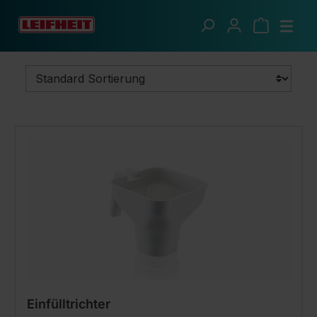
Zum Hauptinhalt springen
Clevere Küche
Einkochen
Zubehör
Einfülltrichter