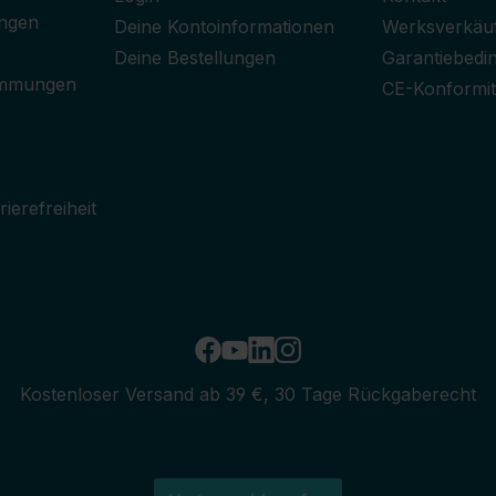
ngen
Deine Kontoinformationen
Werksverkäu
Deine Bestellungen
Garantiebedi
immungen
CE-Konformit
ierefreiheit
Kostenloser Versand ab 39 €, 30 Tage Rückgaberecht