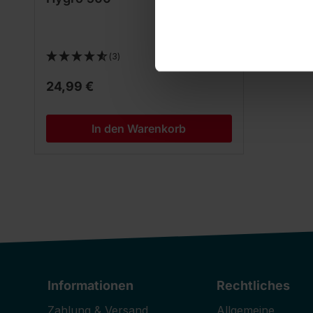
(3)
24,99 €
In den Warenkorb
Informationen
Rechtliches
Zahlung & Versand
Allgemeine