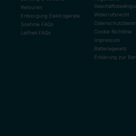
Geschäftsbedingu
Retouren
Widerrufsrecht
Entsorgung Elektrogeräte
Datenschutzbest
Soehnle FAQs
Cookie Richtlinie
Leifheit FAQs
Impressum
Batteriegesetz
Erklärung zur Barr