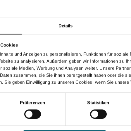
EPA*- & Aktivkohlefilter
Vor-, Feinpartikel- & Aktivko
Laufzeit von ca. 4.000 h
Lange Laufzeit von ca. 4.0
In den Warenkorb
In den Warenkor
Details
 Cookies
nhalte und Anzeigen zu personalisieren, Funktionen für soziale
Website zu analysieren. Außerdem geben wir Informationen zu I
r soziale Medien, Werbung und Analysen weiter. Unsere Partner
 Daten zusammen, die Sie ihnen bereitgestellt haben oder die s
. Sie geben Einwilligung zu unseren Cookies, wenn Sie unsere 
Präferenzen
Statistiken