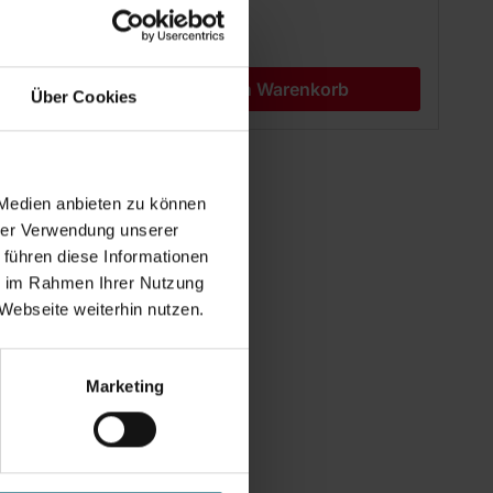
hlefilter
00 h
b
In den Warenkorb
Über Cookies
 Medien anbieten zu können
hrer Verwendung unserer
 führen diese Informationen
ie im Rahmen Ihrer Nutzung
Webseite weiterhin nutzen.
Marketing