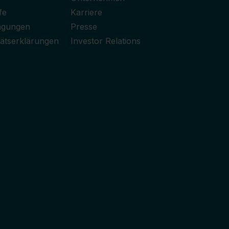
fe
Karriere
ngungen
Presse
ätserklärungen
Investor Relations