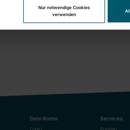
Nur notwendige Cookies
Al
verwenden
Dein Konto
Services
Login
Kontakt