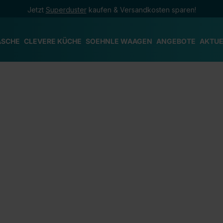
Jetzt
Superduster
kaufen & Versandkosten sparen!
ÄSCHE
CLEVERE KÜCHE
SOEHNLE WAAGEN
ANGEBOTE
AKTUE