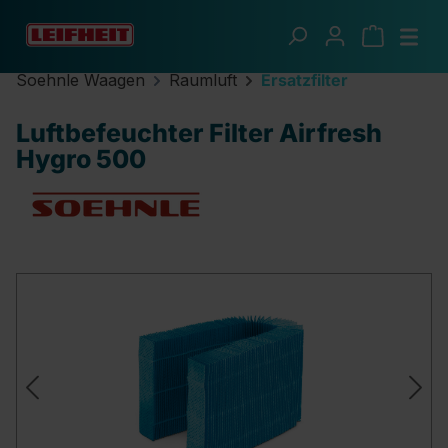
Zum Hauptinhalt springen
Soehnle Waagen
Raumluft
Ersatzfilter
Luftbefeuchter Filter Airfresh
Hygro 500
Bildergalerie überspringen