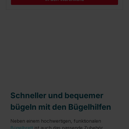
Schneller und bequemer
bügeln mit den Bügelhilfen
Neben einem hochwertigen, funktionalen
Bügelbrett
ist auch das passende Zubehör