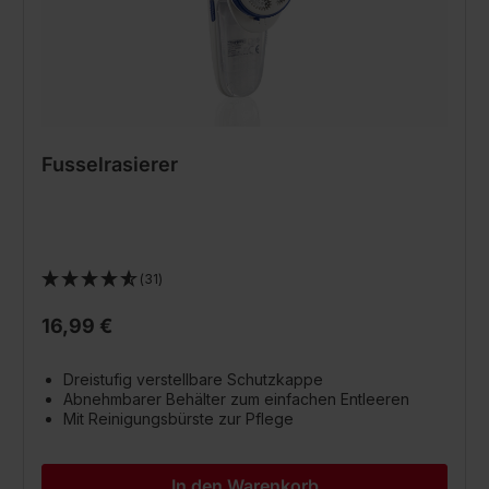
Fusselrasierer
(31)
16,99 €
Dreistufig verstellbare Schutzkappe
Abnehmbarer Behälter zum einfachen Entleeren
Mit Reinigungsbürste zur Pflege
In den Warenkorb