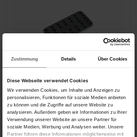
Zustimmung
Details
Über Cookies
Mobile Bügeleisenablage
Diese Webseite verwendet Cookies
Wir verwenden Cookies, um Inhalte und Anzeigen zu
personalisieren, Funktionen für soziale Medien anbieten
(26)
zu können und die Zugriffe auf unsere Website zu
analysieren. Außerdem geben wir Informationen zu Ihrer
12,69 €
Verwendung unserer Website an unsere Partner für
soziale Medien, Werbung und Analysen weiter. Unsere
Zum kurzfristigen Abstellen des Bügeleisens
Aus hitzebeständigem Silikon (bis 250 °C)
Partner führen diese Informationen möglicherweise mit