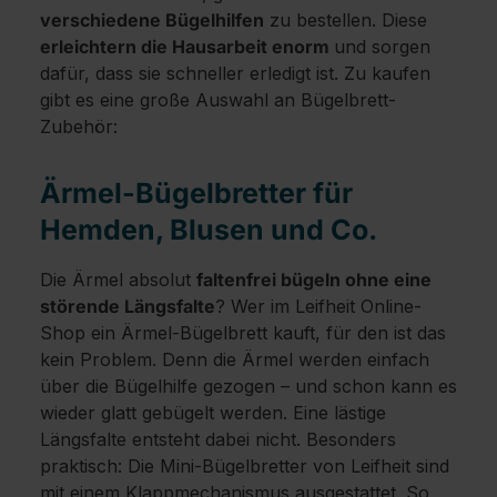
verschiedene Bügelhilfen
zu bestellen. Diese
erleichtern die Hausarbeit enorm
und sorgen
dafür, dass sie schneller erledigt ist. Zu kaufen
gibt es eine große Auswahl an Bügelbrett-
Zubehör:
Ärmel-Bügelbretter für
Hemden, Blusen und Co.
Die Ärmel absolut
faltenfrei bügeln ohne eine
störende Längsfalte
? Wer im Leifheit Online-
Shop ein Ärmel-Bügelbrett kauft, für den ist das
kein Problem. Denn die Ärmel werden einfach
über die Bügelhilfe gezogen – und schon kann es
wieder glatt gebügelt werden. Eine lästige
Längsfalte entsteht dabei nicht. Besonders
praktisch: Die Mini-Bügelbretter von Leifheit sind
mit einem Klappmechanismus ausgestattet. So