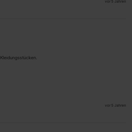
vor 5 Jahren
 Kleidungsstücken.
vor 5 Jahren