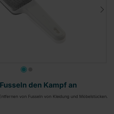
n Fusseln den Kampf an
m Entfernen von Fusseln von Kleidung und Möbelstücken.