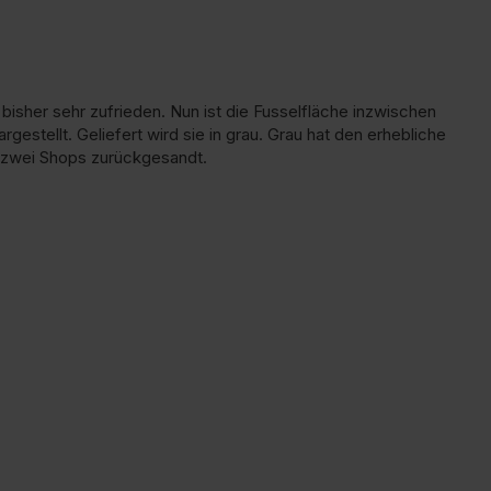
bisher sehr zufrieden. Nun ist die Fusselfläche inzwischen 
estellt. Geliefert wird sie in grau. Grau hat den erhebliche 
u zwei Shops zurückgesandt.
