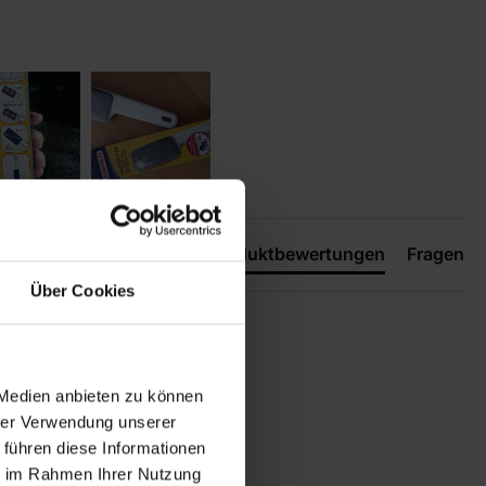
Produktbewertungen
Fragen
Über Cookies
 Medien anbieten zu können
hrer Verwendung unserer
 führen diese Informationen
ie im Rahmen Ihrer Nutzung