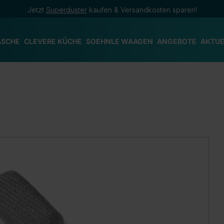
Jetzt
Superduster
kaufen & Versandkosten sparen!
ÄSCHE
CLEVERE KÜCHE
SOEHNLE WAAGEN
ANGEBOTE
AKTUE