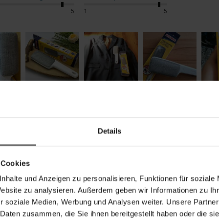
5
1
5
Details
 Cookies
nhalte und Anzeigen zu personalisieren, Funktionen für soziale
Website zu analysieren. Außerdem geben wir Informationen zu I
habung und effektiv und umweltfreundlich
r soziale Medien, Werbung und Analysen weiter. Unsere Partner
 Daten zusammen, die Sie ihnen bereitgestellt haben oder die s