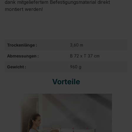
dank mitgeliefertem Befestigungsmaterial direkt
montiert werden!
Trockenlänge :
3,60 m
Abmessungen :
B 72 x T 37 cm
Gewicht :
960 g
Vorteile