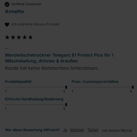
Verified Customer
Annette
Ich empfehle dieses Produkt
...
Wandwäschetrockner Telegant 81 Protect Plus für 1
Wäscheladung, drinnen & draußen
Kunde hat keine Kommentare hinterlassen.
Produktqualität
Preis-/Leistungsverhältnis
1
5
1
5
Einfache Handhabung/Bedienung
1
5
War diese Bewertung hilfreich?
Ja
Melden
Teilen
vor einem Monat