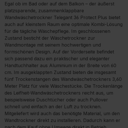
Egal ob im Bad oder auf dem Balkon – der äußerst
platzsparende, zusammenklappbare
Wandwäschetrockner Telegant 36 Protect Plus bietet
auch auf kleinstem Raum eine optimale Kombi-Lösung
für die tägliche Wäschepflege. Im geschlossenen
Zustand besticht der Wäschetrockner zur
Wandmontage mit seinem hochwertigen und
formschönen Design. Auf der Vorderseite befindet
sich passend dazu ein praktischer und eleganter
Handtuchhalter aus Aluminium in der Breite von 60
cm. Im ausgeklappten Zustand bieten die insgesamt
fünf Trockenstangen des Wandwäschetrockners 3,60
Meter Platz für viele Wäschestücke. Die Trockenlänge
des Leifheit-Wandwäschetrockners reicht aus, um
beispielsweise Duschtücher oder auch Pullover
schnell und einfach an der Luft zu trocknen.
Mitgeliefert wird auch das benötigte Material, um den
Wandtrockner direkt zu installieren. Dadurch kann er
nach dem Kauf ohne Umwege direkt in Betrieb