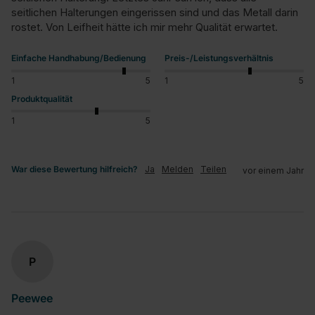
seitlichen Halterungen eingerissen sind und das Metall darin 
rostet. Von Leifheit hätte ich mir mehr Qualität erwartet.
Einfache Handhabung/Bedienung
Preis-/Leistungsverhältnis
1
5
1
5
Produktqualität
1
5
War diese Bewertung hilfreich?
Ja
Melden
Teilen
vor einem Jahr
P
Peewee