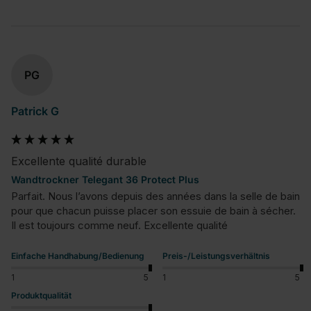
PG
Patrick G
Excellente qualité durable
Wandtrockner Telegant 36 Protect Plus
Parfait. Nous l’avons depuis des années dans la selle de bain 
pour que chacun puisse placer son essuie de bain à sécher. 
Il est toujours comme neuf. Excellente qualité
Einfache Handhabung/Bedienung
Preis-/Leistungsverhältnis
1
5
1
5
Produktqualität