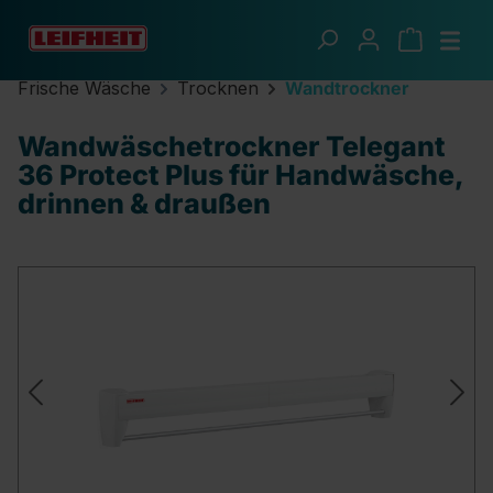
Zum Hauptinhalt springen
Frische Wäsche
Trocknen
Wandtrockner
Wandwäschetrockner Telegant
36 Protect Plus für Handwäsche,
drinnen & draußen
Bildergalerie überspringen