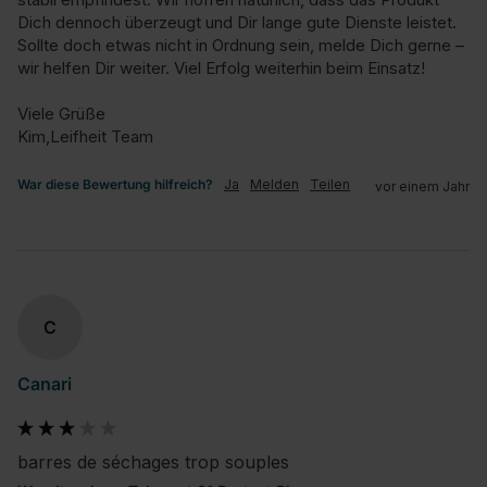
Dich dennoch überzeugt und Dir lange gute Dienste leistet. 
Sollte doch etwas nicht in Ordnung sein, melde Dich gerne – 
wir helfen Dir weiter. Viel Erfolg weiterhin beim Einsatz!

Viele Grüße

Kim,Leifheit Team
War diese Bewertung hilfreich?
Ja
Melden
Teilen
vor einem Jahr
C
Canari
barres de séchages trop souples