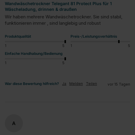
Wandwäschetrockner Telegant 81 Protect Plus für 1
Wäscheladung, drinnen & draußen
Wir haben mehrere Wandwäschetrockner. Sie sind stabil, 
funktionieren immer , sind langlebig und robust
Produktqualität
Preis-/Leistungsverhältnis
1
5
1
5
Einfache Handhabung/Bedienung
1
5
War diese Bewertung hilfreich?
Ja
Melden
Teilen
vor 15 Tagen
A