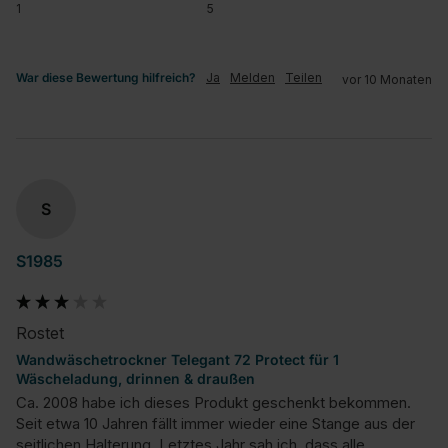
1
5
War diese Bewertung hilfreich?
Ja
Melden
Teilen
vor 10 Monaten
S
S1985
Rostet
Wandwäschetrockner Telegant 72 Protect für 1
Wäscheladung, drinnen & draußen
Ca. 2008 habe ich dieses Produkt geschenkt bekommen. 
Seit etwa 10 Jahren fällt immer wieder eine Stange aus der 
seitlichen Halterung. Letztes Jahr sah ich, dass alle 