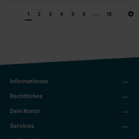
1
2
3
4
5
6
...
18
Informationen
Rechtliches
Dein Konto
Services