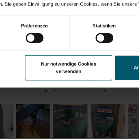
. Sie geben Einwilligung zu unseren Cookies, wenn Sie unsere 
Präferenzen
Statistiken
Nur notwendige Cookies
Al
verwenden
eis-/Leistungsverhältnis
Produktqualität
5
1
5