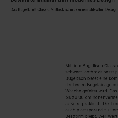
Das Bügelbrett Classic M Black ist mit seinem stilvollen Desig
Mit dem Bügeltisch Classic
schwarz-anthrazit passt p
Bügeltisch bietet eine k
der festen Bügelablage aus
Wäsche gefaltet wird. Das
bis zu 88 cm höhenverstell
äußerst praktisch. Die Tr
auch platzsparend zu vers
Bestform bleibt. Wer Wert 