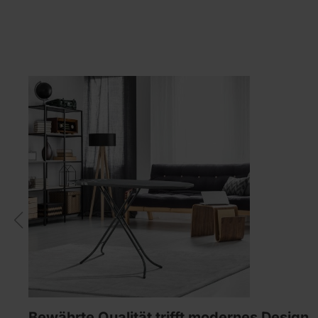
Bewährte Qualität trifft modernes Design