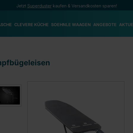
Jetzt
Superduster
kaufen & Versandkosten sparen!
ÄSCHE
CLEVERE KÜCHE
SOEHNLE WAAGEN
ANGEBOTE
AKTUE
ampfbügeleisen