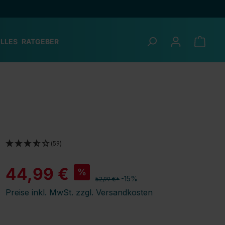
LLES
RATGEBER
(59)
44,99 €
%
-15%
52,99 €*
Preise inkl. MwSt. zzgl. Versandkosten