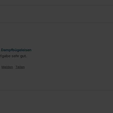
ür Dampfbügeleisen
ufgabe sehr gut.
Melden
Teilen