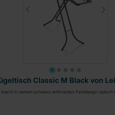
geltisch Classic M Black von Lei
k macht in seinem schwarz-anthraziten Farbdesign optisch ri