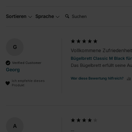
Suchen:
Sortieren
Sprache
G
Vollkommene Zufriedenheit
Bügelbrett Classic M Black f
Verified Customer
Das Bügelbrett erfüllt seine A
Georg
War diese Bewertung hilfreich?
Ja
Ich empfehle dieses
Produkt
A
...