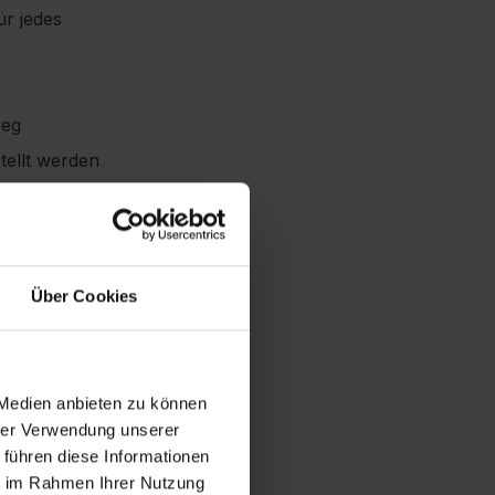
ür jedes
weg
tellt werden
le Arbeitshöhe von 69 bis
rstauen
Über Cookies
 Medien anbieten zu können
hrer Verwendung unserer
 führen diese Informationen
ie im Rahmen Ihrer Nutzung