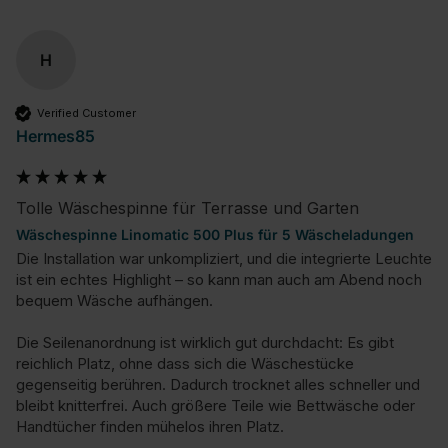
H
Verified Customer
Hermes85
Tolle Wäschespinne für Terrasse und Garten
Wäschespinne Linomatic 500 Plus für 5 Wäscheladungen
Die Installation war unkompliziert, und die integrierte Leuchte 
ist ein echtes Highlight – so kann man auch am Abend noch 
bequem Wäsche aufhängen.

Die Seilenanordnung ist wirklich gut durchdacht: Es gibt 
reichlich Platz, ohne dass sich die Wäschestücke 
gegenseitig berühren. Dadurch trocknet alles schneller und 
bleibt knitterfrei. Auch größere Teile wie Bettwäsche oder 
Handtücher finden mühelos ihren Platz.
