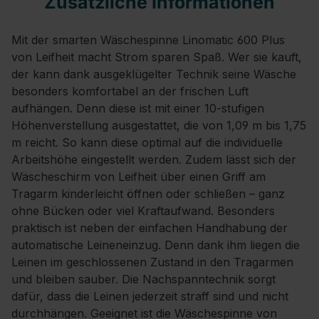
Zusätzliche Informationen
Mit der smarten Wäschespinne Linomatic 600 Plus
von Leifheit macht Strom sparen Spaß. Wer sie kauft,
der kann dank ausgeklügelter Technik seine Wäsche
besonders komfortabel an der frischen Luft
aufhängen. Denn diese ist mit einer 10-stufigen
Höhenverstellung ausgestattet, die von 1,09 m bis 1,75
m reicht. So kann diese optimal auf die individuelle
Arbeitshöhe eingestellt werden. Zudem lässt sich der
Wäscheschirm von Leifheit über einen Griff am
Tragarm kinderleicht öffnen oder schließen – ganz
ohne Bücken oder viel Kraftaufwand. Besonders
praktisch ist neben der einfachen Handhabung der
automatische Leineneinzug. Denn dank ihm liegen die
Leinen im geschlossenen Zustand in den Tragarmen
und bleiben sauber. Die Nachspanntechnik sorgt
dafür, dass die Leinen jederzeit straff sind und nicht
durchhängen. Geeignet ist die Wäschespinne von