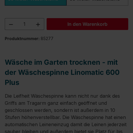
Produkt Anzahl: Gib den gewünschten We
In den Warenkorb
Produktnummer:
85277
Wäsche im Garten trocknen - mit
der Wäschespinne Linomatic 600
Plus
Die Leifheit Wäschespinne kann nicht nur dank des
Griffs am Tragarm ganz einfach geöffnet und
geschlossen werden, sondern ist außerdem in 10
Stufen höhenverstellbar. Die Wäschespinne hat einen
automatischen Leineneinzug damit die Leinen jederzeit
sauber bleiben und außerdem bietet sie Platz für bis