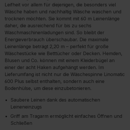
Leifheit vor allem für diejenigen, die besonders viel
Wäsche haben und nachhaltig Wäsche waschen und
trocknen möchten. Sie kommt mit 60 m Leinenlänge
daher, die ausreichend für bis zu sechs
Waschmaschinenladungen sind. So bleibt der
Energieverbrauch überschaubar. Die maximale
Leinenlänge beträgt 2,20 m – perfekt für große
Wäschestücke wie Betttücher oder Decken. Hemden,
Blusen und Co. können mit einem Kleiderbügel an
einer der acht Haken aufgehängt werden. Im
Lieferumfang ist nicht nur die Wäschespinne Linomatic
600 Plus selbst enthalten, sondern auch eine
Bodenhülse, um diese einzubetonieren.
Saubere Leinen dank des automatischen
Leineneinzugs
Griff am Tragarm ermöglicht einfaches Öffnen und
Schließen