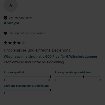
A
Verified Customer
Anonym
Ich empfehle dieses Produkt
Problemlose und einfache Bedienung....
Wäschespinne Linomatic 600 Plus für 6 Wäscheladungen
Problemlose und einfache Bedienung.
Produktqualität
Preis-/Leistungsverhältnis
1
5
1
5
Einfache Handhabung/Bedienung
1
5