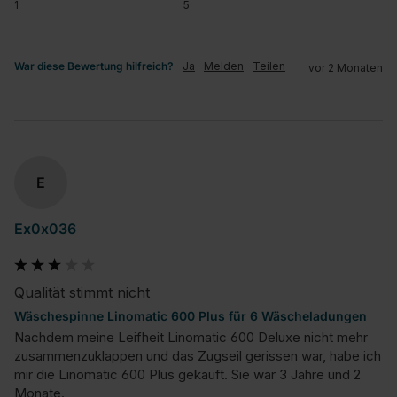
1
5
War diese Bewertung hilfreich?
Ja
Melden
Teilen
vor 2 Monaten
E
Ex0x036
Qualität stimmt nicht
Wäschespinne Linomatic 600 Plus für 6 Wäscheladungen
Nachdem meine Leifheit Linomatic 600 Deluxe nicht mehr 
zusammenzuklappen und das Zugseil gerissen war, habe ich 
mir die Linomatic 600 Plus gekauft. Sie war 3 Jahre und 2 
Monate.
