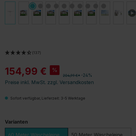
(137)
154,99 €
%
-24%
204,99 €*
Preise inkl. MwSt. zzgl. Versandkosten
Sofort verfügbar, Lieferzeit: 3-5 Werktage
Varianten
60 Meter Wäscheleine
50 Meter Wäscheleine