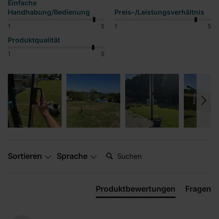
Einfache
Handhabung/Bedienung
Preis-/Leistungsverhältnis
1
5
1
5
Produktqualität
1
5
Suchen:
Sortieren
Sprache
Produktbewertungen
Fragen