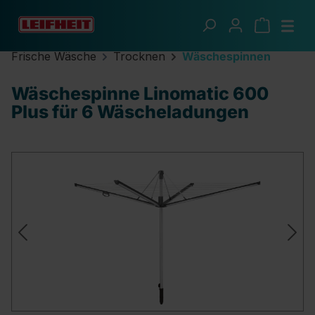
Zum Hauptinhalt springen
Frische Wäsche
Trocknen
Wäschespinnen
Wäschespinne Linomatic 600
Plus für 6 Wäscheladungen
Bildergalerie überspringen