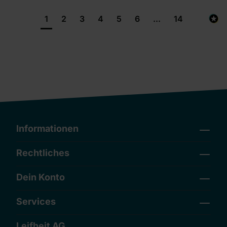
1
2
3
4
5
6
...
14
Informationen
Rechtliches
Dein Konto
Services
Leifheit AG