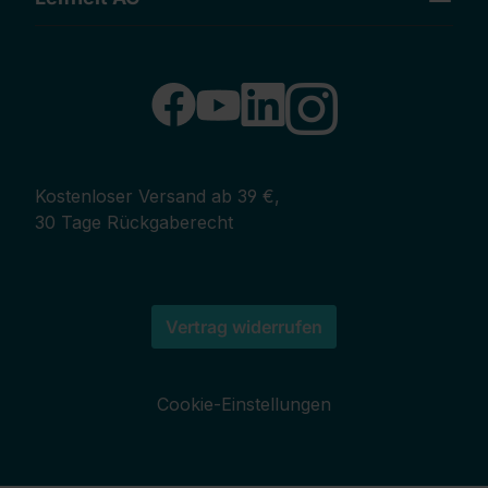
Kostenloser Versand ab 39 €,
30 Tage Rückgaberecht
Vertrag widerrufen
Cookie-Einstellungen