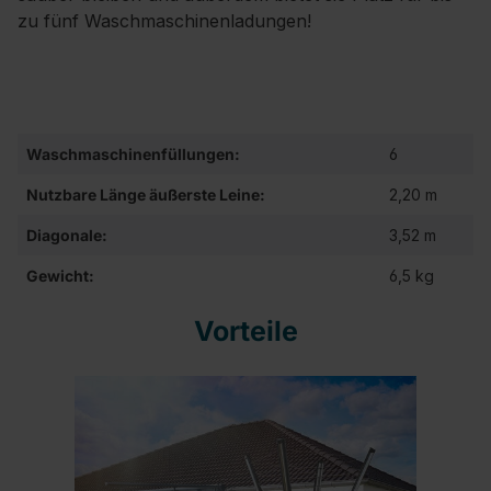
zu fünf Waschmaschinenladungen!
Waschmaschinenfüllungen:
6
Nutzbare Länge äußerste Leine:
2,20 m
Diagonale:
3,52 m
Gewicht:
6,5 kg
Vorteile