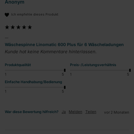
Anonym
Ich empfehle dieses Produkt
...
Wäschespinne Linomatic 600 Plus für 6 Wäscheladungen
Kunde hat keine Kommentare hinterlassen.
Produktqualität
Preis-/Leistungsverhältnis
1
5
1
5
Einfache Handhabung/Bedienung
1
5
War diese Bewertung hilfreich?
Ja
Melden
Teilen
vor 2 Monaten