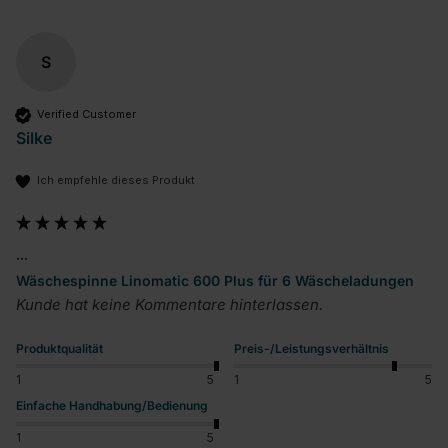
S
Verified Customer
Silke
Ich empfehle dieses Produkt
...
Wäschespinne Linomatic 600 Plus für 6 Wäscheladungen
Kunde hat keine Kommentare hinterlassen.
Produktqualität
Preis-/Leistungsverhältnis
1
5
1
5
Einfache Handhabung/Bedienung
1
5