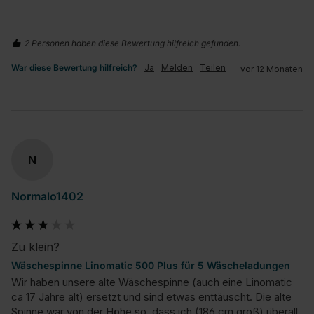
2 Personen haben diese Bewertung hilfreich gefunden.
War diese Bewertung hilfreich?
Ja
Melden
Teilen
vor 12 Monaten
N
Normalo1402
Zu klein?
Wäschespinne Linomatic 500 Plus für 5 Wäscheladungen
Wir haben unsere alte Wäschespinne (auch eine Linomatic 
ca 17 Jahre alt) ersetzt und sind etwas enttäuscht. Die alte 
Spinne war von der Höhe so, dass ich (186 cm groß) überall 