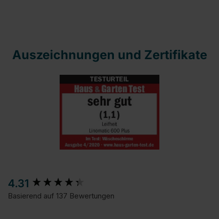
Auszeichnungen und Zertifikate
New content loaded
4.31
Basierend auf 137 Bewertungen