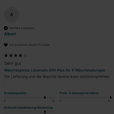
A
Verified Customer
Albert
Ich empfehle dieses Produkt
Sehr gut
Wäschespinne Linomatic 600 Plus für 6 Wäscheladungen
Die Lieferung und die Wäsche Spinne kann weiterempfehlen 
. 
Produktqualität
Preis-/Leistungsverhältnis
1
5
1
5
Einfache Handhabung/Bedienung