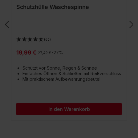
Schutzhülle Wäschespinne
(66)
19,99 €
Regulärer Preis:
-27%
27,49 €
Schützt vor Sonne, Regen & Schnee
Einfaches Öffnen & Schließen mit Reißverschluss
Mit praktischem Aufbewahrungsbeutel
In den Warenkorb