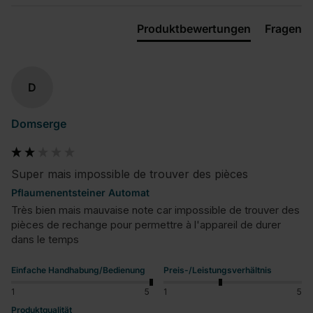
Produktbewertungen
Fragen
D
Domserge
Super mais impossible de trouver des pièces
Pflaumenentsteiner Automat
Très bien mais mauvaise note car impossible de trouver des 
pièces de rechange pour permettre à l'appareil de durer 
dans le temps
Einfache Handhabung/Bedienung
Preis-/Leistungsverhältnis
1
5
1
5
Produktqualität