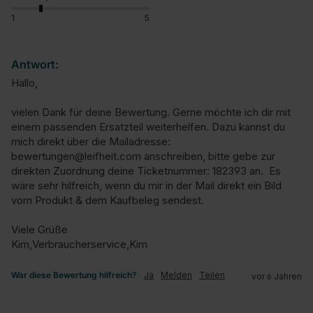
1
5
Antwort:
Hallo,

vielen Dank für deine Bewertung. Gerne möchte ich dir mit 
einem passenden Ersatzteil weiterhelfen. Dazu kannst du 
mich direkt über die Mailadresse: 
bewertungen@leifheit.com anschreiben, bitte gebe zur 
direkten Zuordnung deine Ticketnummer: 182393 an.  Es 
wäre sehr hilfreich, wenn du mir in der Mail direkt ein Bild 
vom Produkt & dem Kaufbeleg sendest.

Viele Grüße

Kim,Verbraucherservice,Kim
War diese Bewertung hilfreich?
Ja
Melden
Teilen
vor 6 Jahren