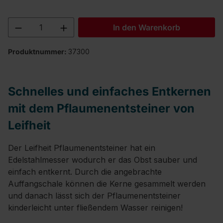
Produkt Anzahl: Gib den gewünschten We
In den Warenkorb
Produktnummer:
37300
Schnelles und einfaches Entkernen
mit dem Pflaumenentsteiner von
Leifheit
Der Leifheit Pflaumenentsteiner hat ein
Edelstahlmesser wodurch er das Obst sauber und
einfach entkernt. Durch die angebrachte
Auffangschale können die Kerne gesammelt werden
und danach lässt sich der Pflaumenentsteiner
kinderleicht unter fließendem Wasser reinigen!