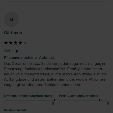
G
Gärtnerin
Sehr gut
Pflaumenentsteiner Automat
Das Gerät ist seit ca. 35 Jahren, oder sogar noch länger, in 
Benutzung, funktioniert einwandfrei. Benötige aber einen 
neuen Pflaumenentsteiner, durch starke Abnutzung s an der 
Auffangdose und an der Entkernermulde, wo die Pflaumen 
eingelegt werden, sind Schäden entstanden.
Einfache Handhabung/Bedienung
Preis-/Leistungsverhältnis
1
5
1
5
Produktqualität