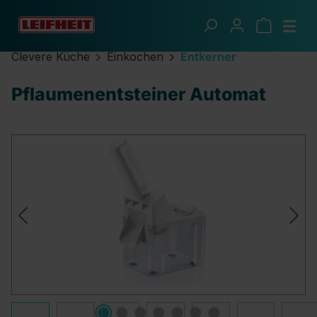
Zum Hauptinhalt springen
Clevere Küche
Einkochen
Entkerner
Pflaumenentsteiner Automat
Bildergalerie überspringen