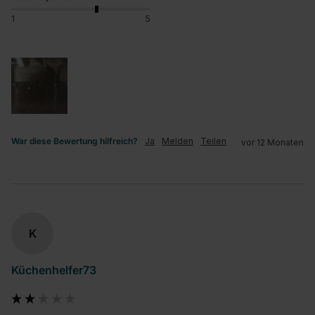
1
5
War diese Bewertung hilfreich?
Ja
Melden
Teilen
vor 12 Monaten
K
Küchenhelfer73