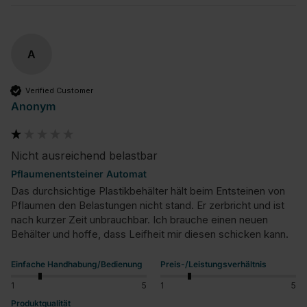
A
Verified Customer
Anonym
Nicht ausreichend belastbar
Pflaumenentsteiner Automat
Das durchsichtige Plastikbehälter hält beim Entsteinen von 
Pflaumen den Belastungen nicht stand. Er zerbricht und ist 
nach kurzer Zeit unbrauchbar. Ich brauche einen neuen 
Behälter und hoffe, dass Leifheit mir diesen schicken kann.
Einfache Handhabung/Bedienung
Preis-/Leistungsverhältnis
1
5
1
5
Produktqualität