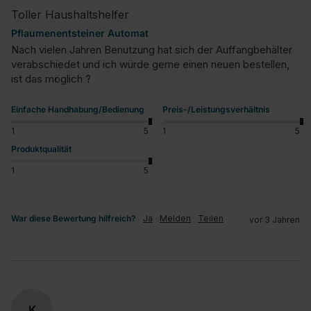
Toller Haushaltshelfer
Pflaumenentsteiner Automat
Nach vielen Jahren Benutzung hat sich der Auffangbehälter 
verabschiedet und ich würde gerne einen neuen bestellen, 
ist das möglich ?
Einfache Handhabung/Bedienung
Preis-/Leistungsverhältnis
1
5
1
5
Produktqualität
1
5
War diese Bewertung hilfreich?
Ja
Melden
Teilen
vor 3 Jahren
K