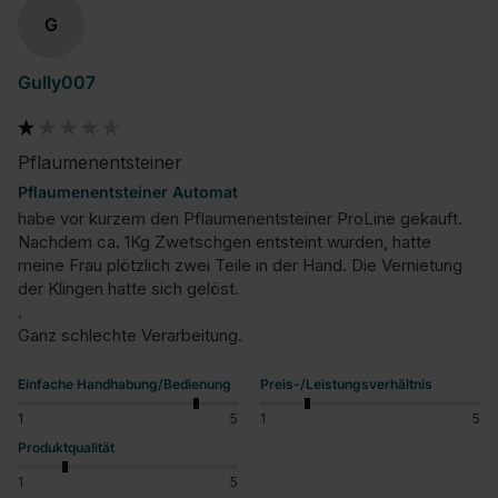
G
Gully007
Pflaumenentsteiner
Pflaumenentsteiner Automat
habe vor kurzem den Pflaumenentsteiner ProLine gekauft.

Nachdem ca. 1Kg Zwetschgen entsteint wurden, hatte 
meine Frau plötzlich zwei Teile in der Hand. Die Vernietung 
der Klingen hatte sich gelöst.

.

Ganz schlechte Verarbeitung.
Einfache Handhabung/Bedienung
Preis-/Leistungsverhältnis
1
5
1
5
Produktqualität
1
5