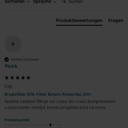
Sortieren
Sprache
Produktbewertungen
Fragen
P
Verified Customer
Piotrk
Filtr
Ersatzfilter EPA-Filter Rotaro PowerVac 2in1
Spełnia zadanie filtruje od czasu do czasu kompresorem 
czyszczenie i kiedyś znowu przyjdzie pora na nowy
Produktqualität