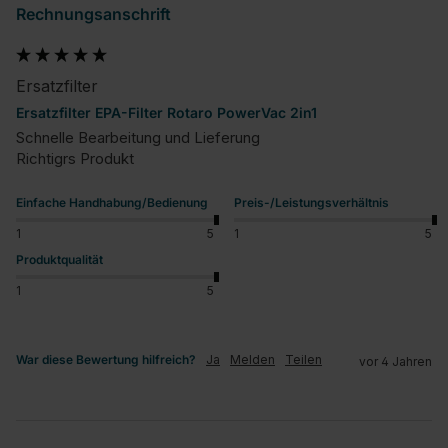
Rechnungsanschrift
Ersatzfilter
Ersatzfilter EPA-Filter Rotaro PowerVac 2in1
Schnelle Bearbeitung und Lieferung

Richtigrs Produkt
Einfache Handhabung/Bedienung
Preis-/Leistungsverhältnis
1
5
1
5
Produktqualität
1
5
War diese Bewertung hilfreich?
Ja
Melden
Teilen
vor 4 Jahren