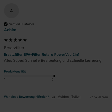
A
Verified Customer
Achim
Ersatzfilter
Ersatzfilter EPA-Filter Rotaro PowerVac 2in1
Alles Super! Schnelle Bearbeitung und schnelle Lieferung
Produktqualität
1
5
War diese Bewertung hilfreich?
Ja
Melden
Teilen
vor 4 Jahren