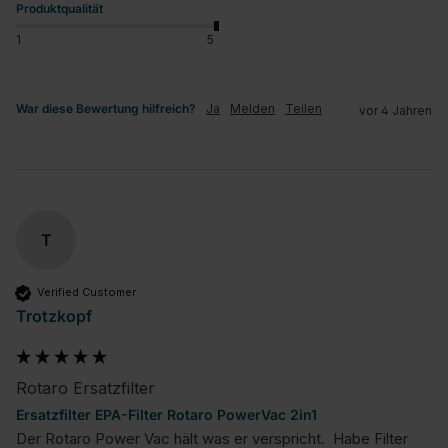
Produktqualität
1
5
War diese Bewertung hilfreich?
Ja
Melden
Teilen
vor 4 Jahren
T
Verified Customer
Trotzkopf
Rotaro Ersatzfilter
Ersatzfilter EPA-Filter Rotaro PowerVac 2in1
Der Rotaro Power Vac hält was er verspricht.  Habe Filter 