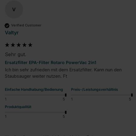
V
Verified Customer
Valtyr
Sehr gut.
Ersatzfilter EPA-Filter Rotaro PowerVac 2in1
Ich bin sehr zufrieden mit dem Ersatzfilter. Kann nun den 
Staubsauger weiter nutzen. Ft
Einfache Handhabung/Bedienung
Preis-/Leistungsverhältnis
1
5
1
5
Produktqualität
1
5