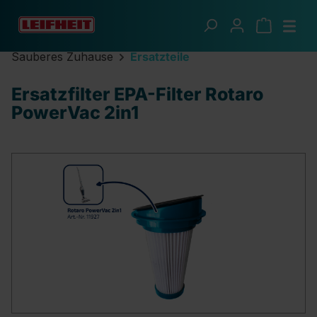
Zum Hauptinhalt springen
Sauberes Zuhause
Ersatzteile
Ersatzfilter EPA-Filter Rotaro
PowerVac 2in1
Bildergalerie überspringen