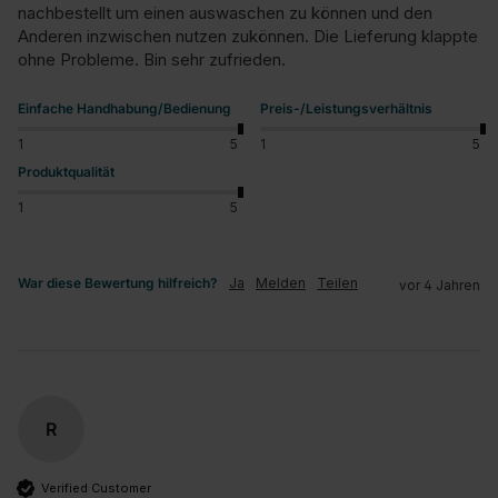
nachbestellt um einen auswaschen zu können und den 
Anderen inzwischen nutzen zukönnen. Die Lieferung klappte 
ohne Probleme. Bin sehr zufrieden.
Einfache Handhabung/Bedienung
Preis-/Leistungsverhältnis
1
5
1
5
Produktqualität
1
5
War diese Bewertung hilfreich?
Ja
Melden
Teilen
vor 4 Jahren
R
Verified Customer