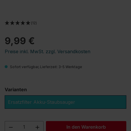
(12)
9,99 €
Preise inkl. MwSt. zzgl. Versandkosten
Sofort verfügbar, Lieferzeit: 3-5 Werktage
Varianten
Ersatzfilter Akku-Staubsauger
Produkt Anzahl: Gib den gewünschten We
In den Warenkorb