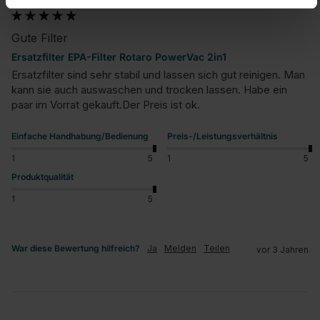
Gute Filter
Ersatzfilter EPA-Filter Rotaro PowerVac 2in1
Ersatzfilter sind sehr stabil und lassen sich gut reinigen. Man 
kann sie auch auswaschen und trocken lassen. Habe ein 
paar im Vorrat gekauft.Der Preis ist ok.
Einfache Handhabung/Bedienung
Preis-/Leistungsverhältnis
1
5
1
5
Produktqualität
1
5
War diese Bewertung hilfreich?
Ja
Melden
Teilen
vor 3 Jahren