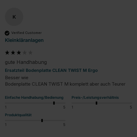
K
Verified Customer
Kleinkläranlagen
gute Handhabung
Ersatzteil Bodenplatte CLEAN TWIST M Ergo
Besser wie 

Bodenplatte CLEAN TWIST M komplett aber auch Teurer
Einfache Handhabung/Bedienung
Preis-/Leistungsverhältnis
1
5
1
5
Produktqualität
1
5