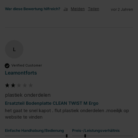
War diese Bewertung hilfreich?
Ja
Melden
Teilen
vor 2 Jahren
L
Verified Customer
Leamontforts
plastiek onderdelen
Ersatzteil Bodenplatte CLEAN TWIST M Ergo
het gaat te snel kapot . flut plastiek onderdelen .moeilijk op 
website te vinden
Einfache Handhabung/Bedienung
Preis-/Leistungsverhältnis