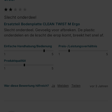
Slecht onderdeel
Ersatzteil Bodenplatte CLEAN TWIST M Ergo
Slecht onderdeel. Gevoelig voor afbreken. De plastic 
onderdelen en de kracht die erop komt, breekt het snel af.
Einfache Handhabung/Bedienung
Preis-/Leistungsverhältnis
1
5
1
5
Produktqualität
1
5
War diese Bewertung hilfreich?
Ja
Melden
Teilen
vor 3 Jahren