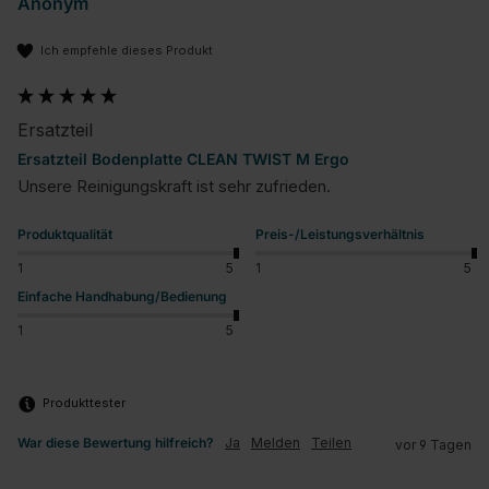
Anonym
Ich empfehle dieses Produkt
Ersatzteil
Ersatzteil Bodenplatte CLEAN TWIST M Ergo
Unsere Reinigungskraft ist sehr zufrieden.
Produktqualität
Preis-/Leistungsverhältnis
1
5
1
5
Einfache Handhabung/Bedienung
1
5
Produkttester
War diese Bewertung hilfreich?
Ja
Melden
Teilen
vor 9 Tagen