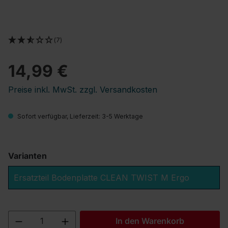
(7)
14,99 €
Preise inkl. MwSt. zzgl. Versandkosten
Sofort verfügbar, Lieferzeit: 3-5 Werktage
Varianten
Ersatzteil Bodenplatte CLEAN TWIST M Ergo
Produkt Anzahl: Gib den gewünschten We
In den Warenkorb