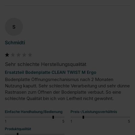
S
Schmidti
Sehr schlechte Herstellungsqualität
Ersatzteil Bodenplatte CLEAN TWIST M Ergo
Bodenplatte Öffnungsmechanismus nach 2 Monaten 
Nutzung kaputt. Sehr schlechte Verarbeitung und sehr dünne 
Rastnasen zum Öffnen der Bodenplatte verbaut. So eine 
schlechte Qualität bin ich von Leifheit nicht gewohnt.
Einfache Handhabung/Bedienung
Preis-/Leistungsverhältnis
1
5
1
5
Produktqualität