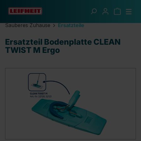
Zum Hauptinhalt springen
Sauberes Zuhause
Ersatzteile
Ersatzteil Bodenplatte CLEAN
TWIST M Ergo
Bildergalerie überspringen