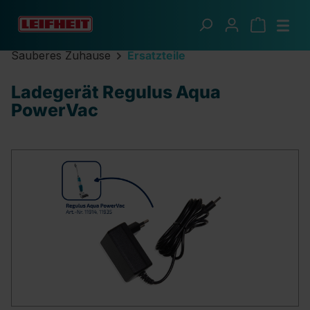
Zum Hauptinhalt springen
Sauberes Zuhause
Ersatzteile
Ladegerät Regulus Aqua
PowerVac
Bildergalerie überspringen