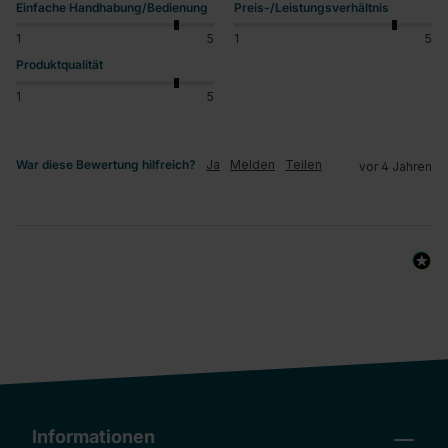
Einfache Handhabung/Bedienung
Preis-/Leistungsverhältnis
1
5
1
5
Produktqualität
1
5
War diese Bewertung hilfreich?
Ja
Melden
Teilen
vor 4 Jahren
Informationen