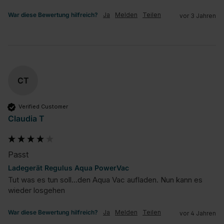
War diese Bewertung hilfreich?
Ja
Melden
Teilen
vor 3 Jahren
CT
Verified Customer
Claudia T
Passt
Ladegerät Regulus Aqua PowerVac
Tut was es tun soll...den Aqua Vac aufladen. Nun kann es 
wieder losgehen
War diese Bewertung hilfreich?
Ja
Melden
Teilen
vor 4 Jahren