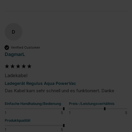
D
Verified Customer
DagmarL
Ladekabel
Ladegerät Regulus Aqua PowerVac
Das Kabel kam sehr schnell und es funktioniert. Danke
Einfache Handhabung/Bedienung
Preis-/Leistungsverhältnis
1
5
1
5
Produktqualität
1
5