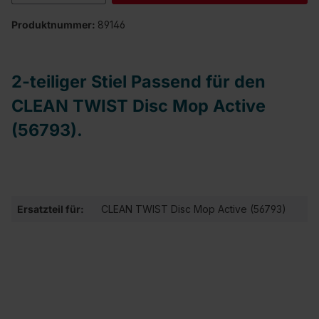
Produktnummer:
89146
2-teiliger Stiel Passend für den
CLEAN TWIST Disc Mop Active
(56793).
Ersatzteil für:
CLEAN TWIST Disc Mop Active (56793)