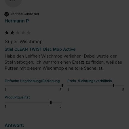
Verified Customer
Hermann P
Super Wischmop
Stiel CLEAN TWIST Disc Mop Active
Habe den Leifheit Wischmop verliehen. Dabei wurde der 
Stiel verbogen. Ich war froh einen Ersatz zu finden, weil das 
Putzen mit diesem Wischmop eine tolle Sache ist.
Einfache Handhabung/Bedienung
Preis-/Leistungsverhältnis
1
5
1
5
Produktqualität
1
5
Antwort: