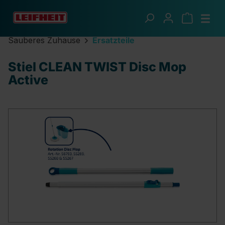
Zum Hauptinhalt springen
Sauberes Zuhause
Ersatzteile
Stiel CLEAN TWIST Disc Mop
Active
Bildergalerie überspringen