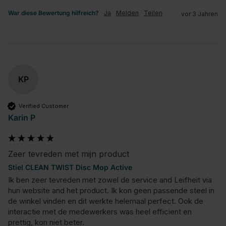
War diese Bewertung hilfreich?
Ja
Melden
Teilen
vor 3 Jahren
KP
Verified Customer
Karin P
Zeer tevreden met mijn product
Stiel CLEAN TWIST Disc Mop Active
Ik ben zeer tevreden met zowel de service and Leifheit via 
hun website and het product. Ik kon geen passende steel in 
de winkel vinden en dit werkte helemaal perfect. Ook de 
interactie met de medewerkers was heel efficient en 
prettig, kon niet beter.