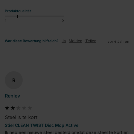
Produktqualität
1
5
War diese Bewertung hilfreich?
Ja
Melden
Teilen
vor 4 Jahren
R
Renlev
Steel is te kort
Stiel CLEAN TWIST Disc Mop Active
Ik heb een nieuwe steel besteld omdat deze steel te kort en 