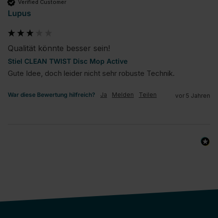
Verified Customer
Lupus
Qualität könnte besser sein!
Stiel CLEAN TWIST Disc Mop Active
Gute Idee, doch leider nicht sehr robuste Technik.
War diese Bewertung hilfreich?
Ja
Melden
Teilen
vor 5 Jahren