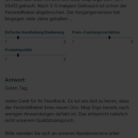
55413 gekauft. Nach 3-5 maligem Gebrauch ist schon der 
Feststellhebel abgebrochen. Die Vorgängerversion hat 
hingegen viele Jahre gehalten ...
Einfache Handhabung/Bedienung
Preis-/Leistungsverhältnis
1
5
1
5
Produktqualität
1
5
Antwort:
Guten Tag,

vielen Dank für Ihr Feedback. Es tut uns leid zu hören, dass 
der Feststellhebel Ihres neuen Disc Mop Ergo bereits nach 
wenigen Anwendungen defekt ist. Das entspricht natürlich 
nicht unserem Qualitätsanspruch.

Bitte wenden Sie sich an unseren Kundenservice unter 