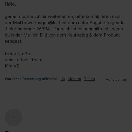
Hallo,

gerne möchte ich dir weiterhelfen, bitte kontaktieren mich 
per Mail bewertungen@leifheit.com unter Angabe folgender 
Ticketnummer: 268114 . Für mich ist es sehr hilfreich, wenn 
du in der Mail ein Bild von dem Kaufbeleg & dem Produkt 
sendest.

Liebe Grüße

dein Leifheit Team

Kim,VS
War diese Bewertung hilfreich?
Ja
Melden
Teilen
vor 5 Jahren
L