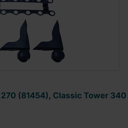
 270 (81454), Classic Tower 340