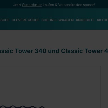
Jetzt
Superduster
kaufen & Versandkosten sparen!
ÄSCHE
CLEVERE KÜCHE
SOEHNLE WAAGEN
ANGEBOTE
AKTUE
assic Tower 340 und Classic Tower 