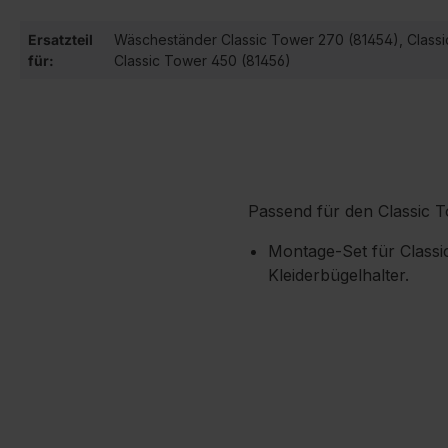
Ersatzteil
Wäscheständer Classic Tower 270 (81454), Class
für:
Classic Tower 450 (81456)
Passend für den Classic 
Montage-Set für Classi
Kleiderbügelhalter.