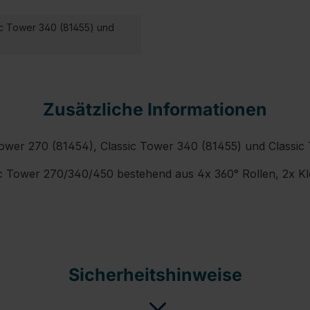
ic Tower 340 (81455) und
Zusätzliche Informationen
Tower 270 (81454), Classic Tower 340 (81455) und Classic
c Tower 270/340/450 bestehend aus 4x 360° Rollen, 2x Kl
Sicherheitshinweise