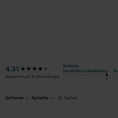
New content loaded
Einfache
4.31
Handhabung/Bedienung
Pr
Basierend auf 16 Bewertungen
1
5
1
Suchen:
Sortieren
Sprache