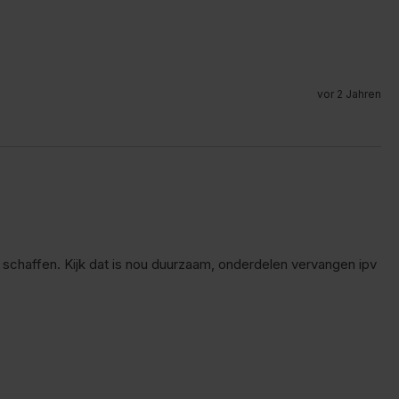
vor 2 Jahren
chaffen. Kijk dat is nou duurzaam, onderdelen vervangen ipv 