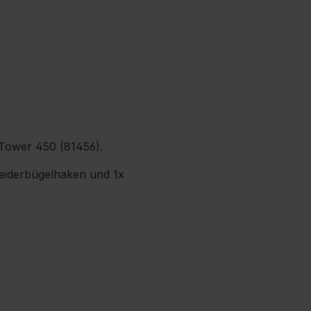
 Tower 450 (81456).
eiderbügelhaken und 1x