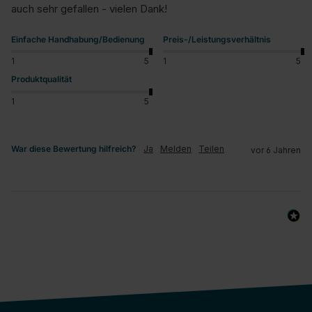
auch sehr gefallen - vielen Dank!
Einfache Handhabung/Bedienung
Preis-/Leistungsverhältnis
1
5
1
5
Produktqualität
1
5
War diese Bewertung hilfreich?
Ja
Melden
Teilen
vor 6 Jahren