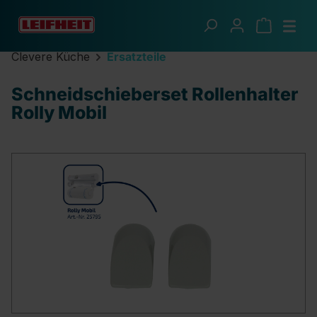
Zum Hauptinhalt springen
Clevere Küche
Ersatzteile
Schneidschieberset Rollenhalter
Rolly Mobil
Bildergalerie überspringen