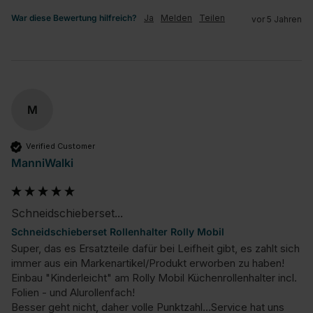
War diese Bewertung hilfreich?
Ja
Melden
Teilen
vor 5 Jahren
M
Verified Customer
ManniWalki
Schneidschieberset...
Schneidschieberset Rollenhalter Rolly Mobil
Super, das es Ersatzteile dafür bei Leifheit gibt, es zahlt sich 
immer aus ein Markenartikel/Produkt erworben zu haben!

Einbau "Kinderleicht" am Rolly Mobil Küchenrollenhalter incl. 
Folien - und Alurollenfach!

Besser geht nicht, daher volle Punktzahl...Service hat uns 