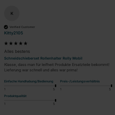
K
Verified Customer
Kitty2105
Alles bestens
Schneidschieberset Rollenhalter Rolly Mobil
Klasse, dass man für leifheit Produkte Ersatzteile bekommt! 
Lieferung war schnell und alles war prima!
Einfache Handhabung/Bedienung
Preis-/Leistungsverhältnis
1
5
1
5
Produktqualität
1
5