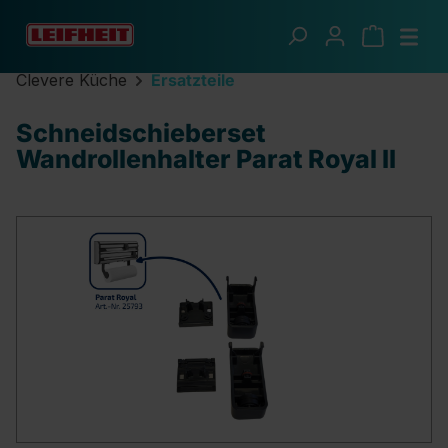
Zum Hauptinhalt springen
Clevere Küche
Ersatzteile
Schneidschieberset
Wandrollenhalter Parat Royal II
Bildergalerie überspringen