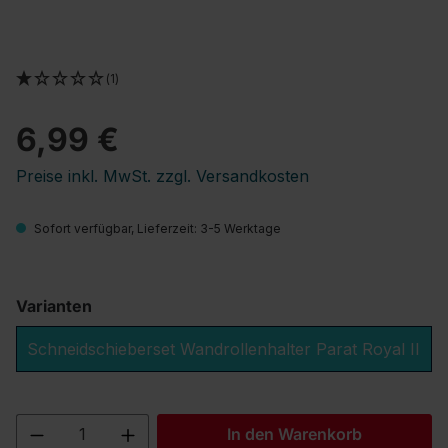
(1)
6,99 €
Preise inkl. MwSt. zzgl. Versandkosten
Sofort verfügbar, Lieferzeit: 3-5 Werktage
Varianten
Schneidschieberset Wandrollenhalter Parat Royal II
Produkt Anzahl: Gib den gewünschten We
In den Warenkorb