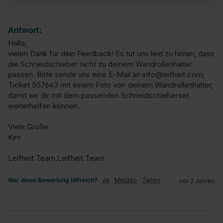
Antwort:
Hallo,

vielen Dank für dein Feedback! Es tut uns leid zu hören, dass 
die Schneidschieber nicht zu deinem Wandrollenhalter 
passen. Bitte sende uns eine E-Mail an info@leifheit.com; 
Ticket 507643 mit einem Foto von deinem Wandrollenhalter, 
damit wir dir mit dem passenden Schneidschieberset 
weiterhelfen können. 

Viele Grüße

Kim

Leifheit Team,Leifheit Team
War diese Bewertung hilfreich?
Ja
Melden
Teilen
vor 2 Jahren