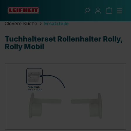
Zum Hauptinhalt springen
Clevere Küche
Ersatzteile
Tuchhalterset Rollenhalter Rolly,
Rolly Mobil
Bildergalerie überspringen