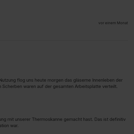
vor einem Monat
utzung flog uns heute morgen das gläserne Innenleben der 
n Scherben waren auf der gesamten Arbeitsplatte verteilt.
rung mit unserer Thermoskanne gemacht hast. Das ist definitiv 
tion war.
