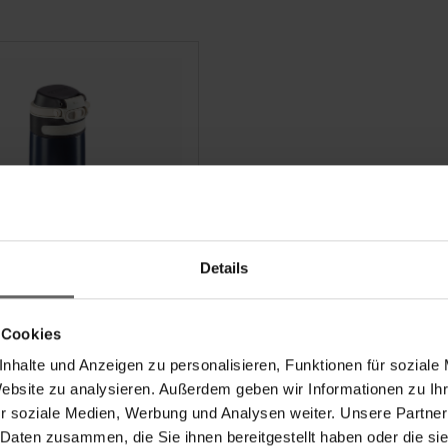
Details
becher Flip 350 ml
blau
 Cookies
nhalte und Anzeigen zu personalisieren, Funktionen für soziale
Website zu analysieren. Außerdem geben wir Informationen zu I
(101)
r soziale Medien, Werbung und Analysen weiter. Unsere Partner
 Daten zusammen, die Sie ihnen bereitgestellt haben oder die s
€