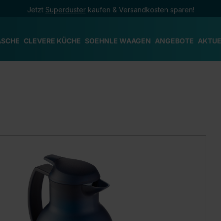
Jetzt
Superduster
kaufen & Versandkosten sparen!
ÄSCHE
CLEVERE KÜCHE
SOEHNLE WAAGEN
ANGEBOTE
AKTUE