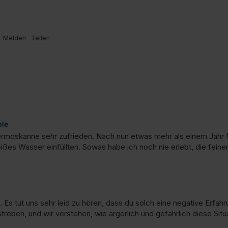
Melden
Teilen
ple
ermoskanne sehr zufrieden. Nach nun etwas mehr als einem Jahr N
ißes Wasser einfüllten. Sowas habe ich noch nie erlebt, die feine
 Es tut uns sehr leid zu hören, dass du solch eine negative Erfah
treben, und wir verstehen, wie ärgerlich und gefährlich diese Situa