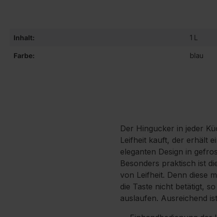
Inhalt:
1 L
Farbe:
blau
Der Hingucker in jeder Kü
Leifheit kauft, der erhält 
eleganten Design in gefros
Besonders praktisch ist d
von Leifheit. Denn diese 
die Taste nicht betätigt, s
auslaufen. Ausreichend is