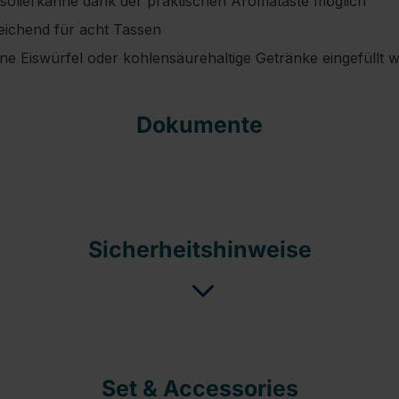
solierkanne dank der praktischen Aromataste möglich
eichend für acht Tassen
ine Eiswürfel oder kohlensäurehaltige Getränke eingefüllt 
Dokumente
Sicherheitshinweise
Set & Accessories