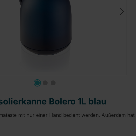
solierkanne Bolero 1L blau
omataste mit nur einer Hand bedient werden. Außerdem hat