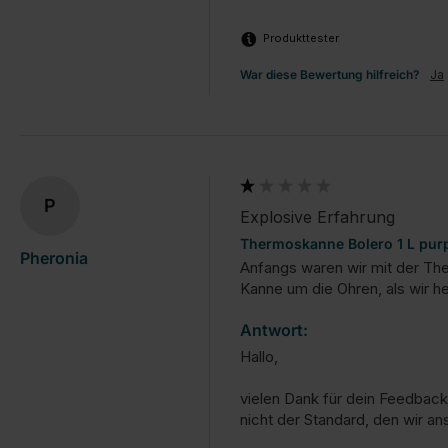
Produkttester
War diese Bewertung hilfreich?
Ja
P
Explosive Erfahrung
Thermoskanne Bolero 1 L pur
Pheronia
Anfangs waren wir mit der Th
Kanne um die Ohren, als wir he
Antwort:
Hallo,

vielen Dank für dein Feedback.
nicht der Standard, den wir ans