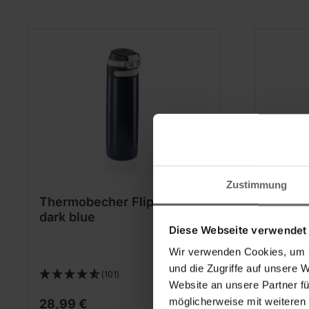
Zustimmung
Thermobecher Flip 600 ml
Thermo
dark blue
dunkel
Diese Webseite verwendet
Wir verwenden Cookies, um I
und die Zugriffe auf unsere 
(101)
Website an unsere Partner fü
möglicherweise mit weiteren
28,99 €
22,99 