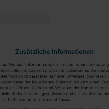
Zusätzliche Informationen
che: Wer die Isolierkanne Bolero in blau mit einem Fassun
eine stilvolle und zugleich praktische Isolierkanne. Sie über
teter Optik und passt ideal auf jede Kaffeetafel oder jeden 
ie Aromataste der Isolierkanne Bolero in blau mit einem F
macht das Öffnen, Gießen und Schließen der Kanne mit nur
o bleibt die Isolierkanne geschlossen und der Inhalt kann ni
t die Kaffeekanne für etwa acht Tassen.