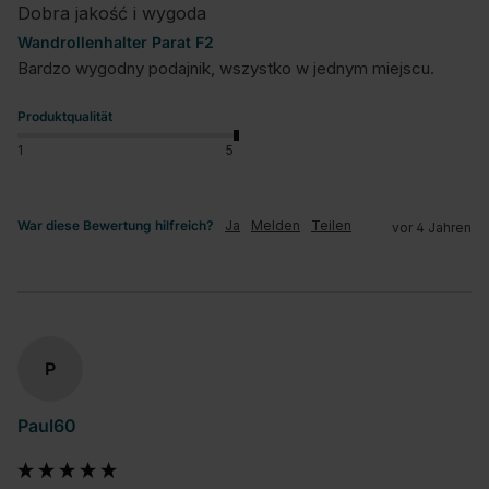
Dobra jakość i wygoda
Wandrollenhalter Parat F2
Bardzo wygodny podajnik, wszystko w jednym miejscu.
Produktqualität
1
5
War diese Bewertung hilfreich?
Ja
Melden
Teilen
vor 4 Jahren
P
Paul60