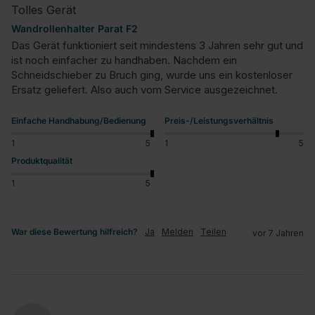
Tolles Gerät
Wandrollenhalter Parat F2
Das Gerät funktioniert seit mindestens 3 Jahren sehr gut und 
ist noch einfacher zu handhaben. Nachdem ein 
Schneidschieber zu Bruch ging, wurde uns ein kostenloser 
Ersatz geliefert. Also auch vom Service ausgezeichnet.
Einfache Handhabung/Bedienung
Preis-/Leistungsverhältnis
1
5
1
5
Produktqualität
1
5
War diese Bewertung hilfreich?
Ja
Melden
Teilen
vor 7 Jahren