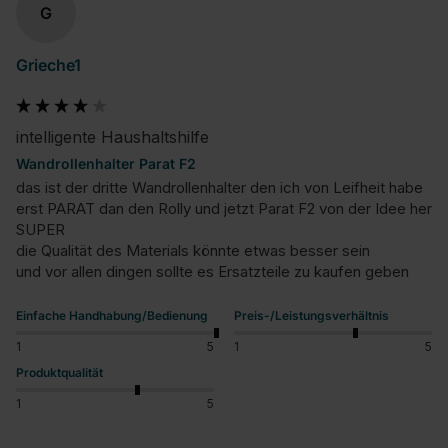
G
Grieche1
intelligente Haushaltshilfe
Wandrollenhalter Parat F2
das ist der dritte Wandrollenhalter den ich von Leifheit habe

erst PARAT dan den Rolly und jetzt Parat F2 von der Idee her 
SUPER

die Qualität des Materials könnte etwas besser sein 

und vor allen dingen sollte es Ersatzteile zu kaufen geben
Einfache Handhabung/Bedienung
Preis-/Leistungsverhältnis
1
5
1
5
Produktqualität
1
5