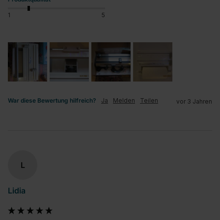
1
5
War diese Bewertung hilfreich?
Ja
Melden
Teilen
vor 3 Jahren
L
Lidia