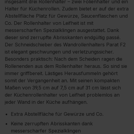
insgesamt drei Rollenhalter – zwei Folienhalter und ein
Halter für Küchenrollen. Zudem bietet er auf der extra
Abstellfläche Platz für Gewürze, Saucenflaschen und
Co. Der Rollenhalter von Leifheit ist mit
messerscharfen Spezialklingen ausgestattet. Dank
dieser sind zerrupfte Abrisskanten endgültig passé.
Der Schneidschieber des Wandrollenhalters Parat F2
ist elegant geschwungen und verletzungssicher.
Besonders praktisch: Nach dem Scheiden ragen die
Rollenenden aus dem Rollenhalter heraus. So sind sie
immer griffbereit. Lästiges Herausfummeln gehört
somit der Vergangenheit an. Mit seinen kompakten
Maßen von 39,5 cm auf 7,5 cm auf 31 cm lässt sich
der Küchenrollenhalter von Leifheit problemlos an
jeder Wand in der Küche aufhängen.
Extra Abstellfläche für Gewürze und Co.
Keine zerrupften Abrisskanten dank
messerscharfer Spezialklingen