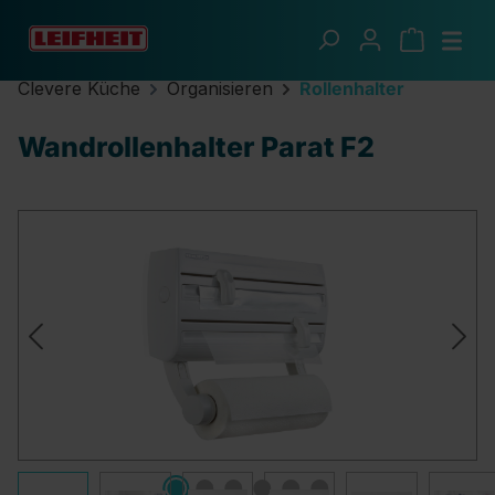
Zum Hauptinhalt springen
Clevere Küche
Organisieren
Rollenhalter
Wandrollenhalter Parat F2
Bildergalerie überspringen