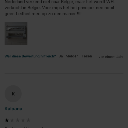
Nederland verzend niet naar België, maar het wordt WEL 
verkocht in België. Voor mij is het het principe  nee nooit 
geen Leifheit mee op zo een manier !!!!
War diese Bewertung hilfreich?
Ja
Melden
Teilen
vor einem Jahr
K
Kalpana