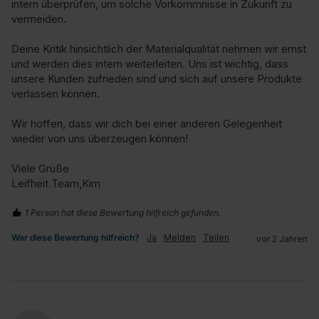
intern überprüfen, um solche Vorkommnisse in Zukunft zu 
vermeiden.

Deine Kritik hinsichtlich der Materialqualität nehmen wir ernst 
und werden dies intern weiterleiten. Uns ist wichtig, dass 
unsere Kunden zufrieden sind und sich auf unsere Produkte 
verlassen können.

Wir hoffen, dass wir dich bei einer anderen Gelegenheit 
wieder von uns überzeugen können!

Viele Grüße

Leifheit Team,Kim
1 Person hat diese Bewertung hilfreich gefunden.
War diese Bewertung hilfreich?
Ja
Melden
Teilen
vor 2 Jahren