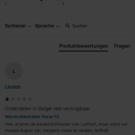
1
5
Suchen:
Sortieren
Sprache
Produktbewertungen
Fragen
L
LIndeb
Onderdelen in België niet verkrijgbaar
Wandrollenhalter Parat F2
Heb al jaren de keukenrohouder van Leifheit, maar eens uw 
mesjes kapot zijn, nergens meer te vinden, leifheit 