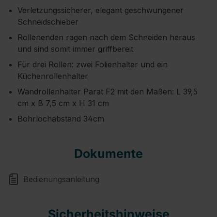
Verletzungssicherer, elegant geschwungener
Schneidschieber
Rollenenden ragen nach dem Schneiden heraus
und sind somit immer griffbereit
Für drei Rollen: zwei Folienhalter und ein
Küchenrollenhalter
Wandrollenhalter Parat F2 mit den Maßen: L 39,5
cm x B 7,5 cm x H 31 cm
Bohrlochabstand 34cm
Dokumente
Bedienungsanleitung
Sicherheitshinweise