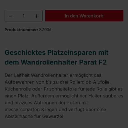
Produkt Anzahl: Gib den gewünschten We
In den Warenkorb
Produktnummer:
87036
Geschicktes Platzeinsparen mit
dem Wandrollenhalter Parat F2
Der Leifheit Wandrollenhalter ermöglicht das
Aufbewahren von bis zu drei Rollen: ob Alufolie,
Küchenrolle oder Frischhaltefolie für jede Rolle gibt es
einen Platz. Außerdem ermöglicht der Halter sauberes
und präzises Abtrennen der Folien mit
messerscharfen Klingen und verfügt über eine
Abstellfläche für Gewürze!