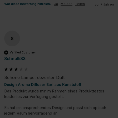
War diese Bewertung hilfreich?
Ja
Melden
Teilen
vor 7 Jahren
S
Verified Customer
Schnulli83
Schöne Lampe, dezenter Duft
Design Aroma Diffuser Bari aus Kunststoff
Das Produkt wurde mir im Rahmen eines Produkttestes 
kostenlos zur Verfügung gestellt. 

Es hat ein ansprechendes Design und passt sich optisch 
jedem Raum hervorragend an.
