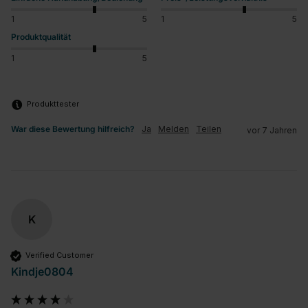
1
5
1
5
Produktqualität
1
5
Produkttester
War diese Bewertung hilfreich?
Ja
Melden
Teilen
vor 7 Jahren
K
Verified Customer
Kindje0804