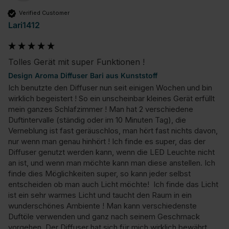
Verified Customer
Lari1412
Tolles Gerät mit super Funktionen !
Design Aroma Diffuser Bari aus Kunststoff
Ich benutzte den Diffuser nun seit einigen Wochen und bin 
wirklich begeistert ! So ein unscheinbar kleines Gerät erfüllt 
mein ganzes Schlafzimmer ! Man hat 2 verschiedene 
Duftintervalle (ständig oder im 10 Minuten Tag), die 
Verneblung ist fast geräuschlos, man hört fast nichts davon, 
nur wenn man genau hinhört ! Ich finde es super, das der 
Diffuser genutzt werden kann, wenn die LED Leuchte nicht 
an ist, und wenn man möchte kann man diese anstellen. Ich 
finde dies Möglichkeiten super, so kann jeder selbst 
entscheiden ob man auch Licht möchte!  Ich finde das Licht 
ist ein sehr warmes Licht und taucht den Raum in ein 
wunderschönes Ambiente ! Man kann verschiedenste 
Duftöle verwenden und ganz nach seinem Geschmack 
vorgehen. Der Diffuser hat sich für mich wirklich bewährt 