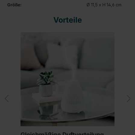
Größe:
Ø 11,5 x H 14,6 cm
Vorteile
Gleichmäßige Duftverteilung