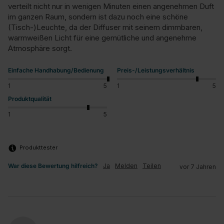
verteilt nicht nur in wenigen Minuten einen angenehmen Duft 
im ganzen Raum, sondern ist dazu noch eine schöne 
(Tisch-)Leuchte, da der Diffuser mit seinem dimmbaren, 
warmweißen Licht für eine gemütliche und angenehme 
Atmosphäre sorgt.
Einfache Handhabung/Bedienung
Preis-/Leistungsverhältnis
1
5
1
5
Produktqualität
1
5
Produkttester
War diese Bewertung hilfreich?
Ja
Melden
Teilen
vor 7 Jahren