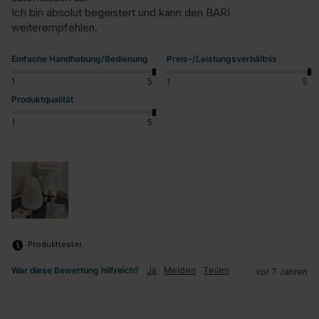
Ich bin absolut begeistert und kann den BARI 
weiterempfehlen.
Einfache Handhabung/Bedienung
Preis-/Leistungsverhältnis
1
5
1
5
Produktqualität
1
5
Produkttester
War diese Bewertung hilfreich?
Ja
Melden
Teilen
vor 7 Jahren