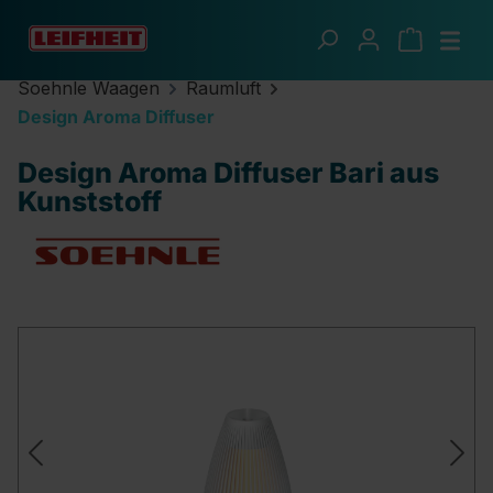
Zum Hauptinhalt springen
Soehnle Waagen
Raumluft
Design Aroma Diffuser
Design Aroma Diffuser Bari aus
Kunststoff
Bildergalerie überspringen