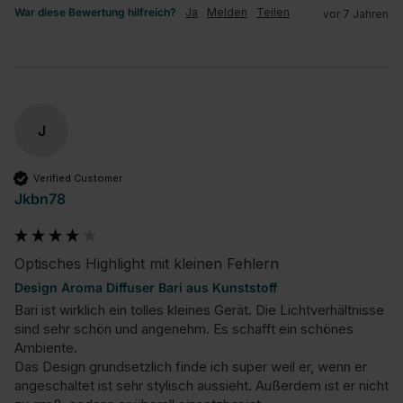
War diese Bewertung hilfreich?
Ja
Melden
Teilen
vor 7 Jahren
J
Verified Customer
Jkbn78
Optisches Highlight mit kleinen Fehlern
Design Aroma Diffuser Bari aus Kunststoff
Bari ist wirklich ein tolles kleines Gerät. Die Lichtverhältnisse 
sind sehr schön und angenehm. Es schafft ein schönes 
Ambiente.

Das Design grundsetzlich finde ich super weil er, wenn er 
angeschaltet ist sehr stylisch aussieht. Außerdem ist er nicht 