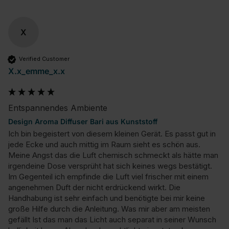
X
Verified Customer
X.x_emme_x.x
Entspannendes Ambiente
Design Aroma Diffuser Bari aus Kunststoff
Ich bin begeistert von diesem kleinen Gerät. Es passt gut in 
jede Ecke und auch mittig im Raum sieht es schön aus. 
Meine Angst das die Luft chemisch schmeckt als hätte man 
irgendeine Dose versprüht hat sich keines wegs bestätigt. 
Im Gegenteil ich empfinde die Luft viel frischer mit einem 
angenehmen Duft der nicht erdrückend wirkt. Die 
Handhabung ist sehr einfach und benötigte bei mir keine 
große Hilfe durch die Anleitung. Was mir aber am meisten 
gefällt Ist das man das Licht auch separat in seiner Wunsch 