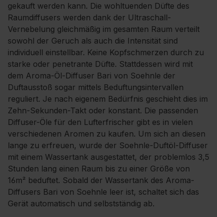
gekauft werden kann. Die wohltuenden Düfte des
Raumdiffusers werden dank der Ultraschall-
Vernebelung gleichmäßig im gesamten Raum verteilt
sowohl der Geruch als auch die Intensität sind
individuell einstellbar. Keine Kopfschmerzen durch zu
starke oder penetrante Düfte. Stattdessen wird mit
dem Aroma-Öl-Diffuser Bari von Soehnle der
Duftausstoß sogar mittels Beduftungsintervallen
reguliert. Je nach eigenem Bedürfnis geschieht dies im
Zehn-Sekunden-Takt oder konstant. Die passenden
Diffuser-Öle für den Lufterfrischer gibt es in vielen
verschiedenen Aromen zu kaufen. Um sich an diesen
lange zu erfreuen, wurde der Soehnle-Duftöl-Diffuser
mit einem Wassertank ausgestattet, der problemlos 3,5
Stunden lang einen Raum bis zu einer Größe von
16m² beduftet. Sobald der Wassertank des Aroma-
Diffusers Bari von Soehnle leer ist, schaltet sich das
Gerät automatisch und selbstständig ab.