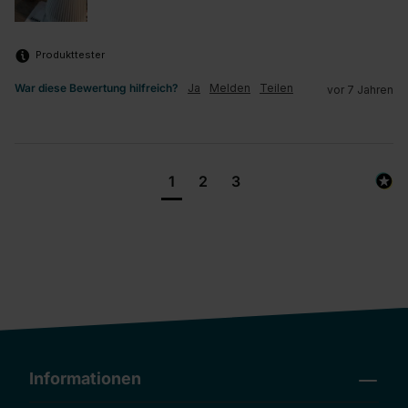
Produkttester
War diese Bewertung hilfreich?
Ja
Melden
Teilen
vor 7 Jahren
1
2
3
Informationen