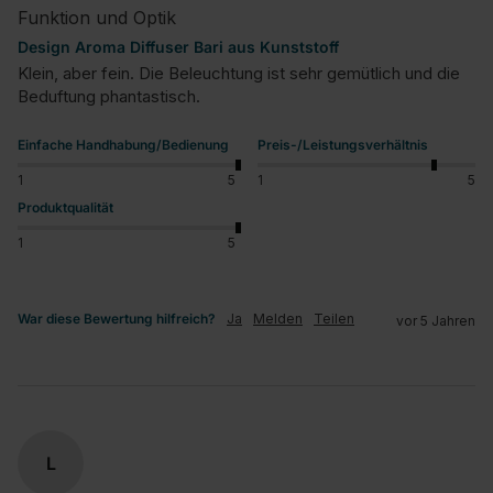
Funktion und Optik
Design Aroma Diffuser Bari aus Kunststoff
Klein, aber fein. Die Beleuchtung ist sehr gemütlich und die 
Beduftung phantastisch.
Einfache Handhabung/Bedienung
Preis-/Leistungsverhältnis
1
5
1
5
Produktqualität
1
5
War diese Bewertung hilfreich?
Ja
Melden
Teilen
vor 5 Jahren
L