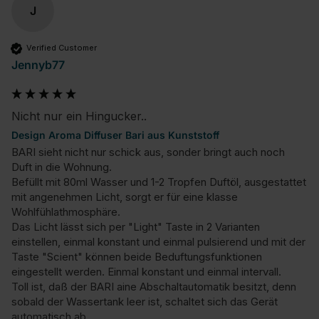
J
Verified Customer
Jennyb77
Nicht nur ein Hingucker..
Design Aroma Diffuser Bari aus Kunststoff
BARI sieht nicht nur schick aus, sonder bringt auch noch 
Duft in die Wohnung.

Befüllt mit 80ml Wasser und 1-2 Tropfen Duftöl, ausgestattet 
mit angenehmen Licht, sorgt er für eine klasse 
Wohlfühlathmosphäre.

Das Licht lässt sich per "Light" Taste in 2 Varianten 
einstellen, einmal konstant und einmal pulsierend und mit der 
Taste "Scient" können beide Beduftungsfunktionen 
eingestellt werden. Einmal konstant und einmal intervall.

Toll ist, daß der BARI aine Abschaltautomatik besitzt, denn 
sobald der Wassertank leer ist, schaltet sich das Gerät 
automatisch ab.
