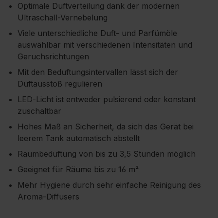
Optimale Duftverteilung dank der modernen
Ultraschall-Vernebelung
Viele unterschiedliche Duft- und Parfümöle
auswählbar mit verschiedenen Intensitäten und
Geruchsrichtungen
Mit den Beduftungsintervallen lässt sich der
Duftausstoß regulieren
LED-Licht ist entweder pulsierend oder konstant
zuschaltbar
Hohes Maß an Sicherheit, da sich das Gerät bei
leerem Tank automatisch abstellt
Raumbeduftung von bis zu 3,5 Stunden möglich
Geeignet für Räume bis zu 16 m²
Mehr Hygiene durch sehr einfache Reinigung des
Aroma-Diffusers