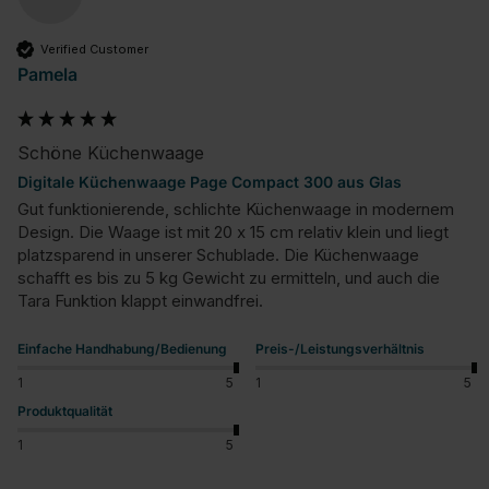
Verified Customer
Pamela
Schöne Küchenwaage
Digitale Küchenwaage Page Compact 300 aus Glas
Gut funktionierende, schlichte Küchenwaage in modernem 
Design. Die Waage ist mit 20 x 15 cm relativ klein und liegt 
platzsparend in unserer Schublade. Die Küchenwaage 
schafft es bis zu 5 kg Gewicht zu ermitteln, und auch die 
Tara Funktion klappt einwandfrei.
Einfache Handhabung/Bedienung
Preis-/Leistungsverhältnis
1
5
1
5
Produktqualität
1
5