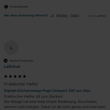
Produkttester
War diese Bewertung hilfreich?
Ja
Melden
Teilen
vor 2 Jahren
L
Verified Customer
LaSchue
Praktischer Helfer
Digitale Küchenwaage Page Compact 300 aus Glas
Praktischer Helfer zB zum Backen!

Die Waage hat eine total simple Bedienung. Anschalten, 
tarieren und loslegen. Dabei ist die sehr genau und man kann 