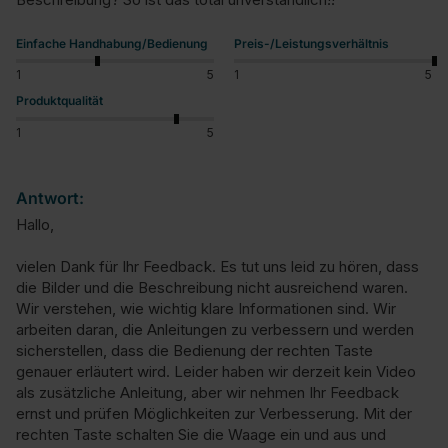
Einfache Handhabung/Bedienung
Preis-/Leistungsverhältnis
1
5
1
5
Produktqualität
1
5
Antwort:
Hallo,

vielen Dank für Ihr Feedback. Es tut uns leid zu hören, dass 
die Bilder und die Beschreibung nicht ausreichend waren. 
Wir verstehen, wie wichtig klare Informationen sind. Wir 
arbeiten daran, die Anleitungen zu verbessern und werden 
sicherstellen, dass die Bedienung der rechten Taste 
genauer erläutert wird. Leider haben wir derzeit kein Video 
als zusätzliche Anleitung, aber wir nehmen Ihr Feedback 
ernst und prüfen Möglichkeiten zur Verbesserung. Mit der 
rechten Taste schalten Sie die Waage ein und aus und 