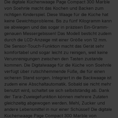
Die digitale Küchenwaage Page Compact 300 Marble
von Soehnle macht das Kochen und Backen zum
richtigen Kinderspiel. Diese Waage für die Küche hat
keine Gewichtsprobleme. Bis zu fünf Kilogramm kann
sie abwiegen und das sogar in präzisen Ein-Gramm-
genauen Messergebissen! Das Modell besticht zudem
durch die LCD-Anzeige mit einer Größe von 12 mm.
Die Sensor-Touch-Funktion macht das Gerät sehr
komfortabel und sogar leicht zu reinigen, weil keine
Verunreinigungen zwischen den Tasten zustande
kommen. Die Digitalwaage für die Küche von Soehnle
verfügt über rutschhemmende Füße, die für einen
sicheren Stand sorgen. Integriert in die Backwaage ist
zudem eine Abschaltautomatik. Sobald sie nicht mehr
benutzt wird, schaltet sie sich selbstständig ab. Dank
der Tara-Zuwiegefunktion können mehrere Zutaten
gleichzeitig abgewogen werden. Mehl, Zucker und
andere Lebensmittel in nur einer Schüssel! Die digitale
Küchenwaage Page Compact 300 Marble von