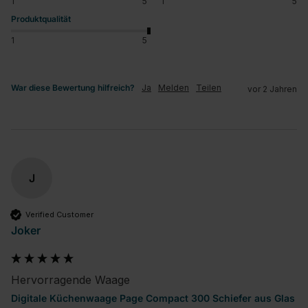
1
5
1
5
Produktqualität
1
5
War diese Bewertung hilfreich?
Ja
Melden
Teilen
vor 2 Jahren
J
Verified Customer
Joker
Hervorragende Waage
Digitale Küchenwaage Page Compact 300 Schiefer aus Glas