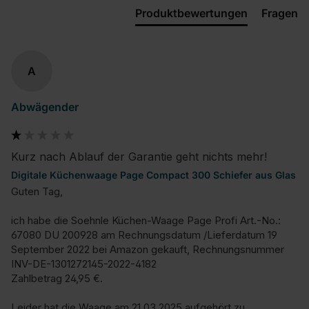
Produktbewertungen
Fragen
A
Abwägender
Kurz nach Ablauf der Garantie geht nichts mehr!
Digitale Küchenwaage Page Compact 300 Schiefer aus Glas
Guten Tag,

ich habe die Soehnle Küchen-Waage Page Profi Art.-No.: 
67080 DU 200928 am Rechnungsdatum /Lieferdatum 19 
September 2022 bei Amazon gekauft, Rechnungsnummer 
INV-DE-1301272145-2022-4182 

Zahlbetrag 24,95 €. 

Leider hat die Waage am 21.03.2025 aufgehört zu 