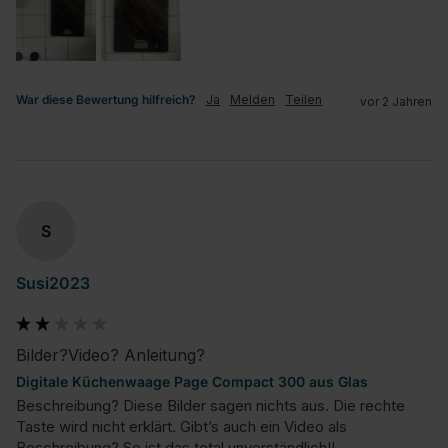
War diese Bewertung hilfreich?
Ja
Melden
Teilen
vor 2 Jahren
S
Susi2023
Bilder?Video? Anleitung?
Digitale Küchenwaage Page Compact 300 aus Glas
Beschreibung? Diese Bilder sagen nichts aus. Die rechte 
Taste wird nicht erklärt. Gibt’s auch ein Video als 
Beschreibung? So ist das total unverständlich!!