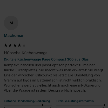
M
Machoman
Hübsche Küchenwaage.
Digitale Küchenwaage Page Compact 300 aus Glas
Kompakt, handlich und passt optisch perfekt zu meiner 
Küche (Granitplatte). Sie macht was man erwartet: Sie wiegt.

Einziger wirklicher Kritikpunkt bis jetzt: Die Umstellung von 
Gramm auf lb/oz im Batteriefach ist nicht wirklich praktisch. 
Wünschenswert ist vielleicht auch noch eine ml-Skalierung. 
Aber die Waage ist in dem Design wiklich hübsch.
Einfache Handhabung/Bedienung
Preis-/Leistungsverhältnis