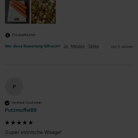
Produkttester
War diese Bewertung hilfreich?
Ja
Melden
Teilen
vor 2 Jahren
P
Verified Customer
Putzmuffel89
Super estnische Waage!