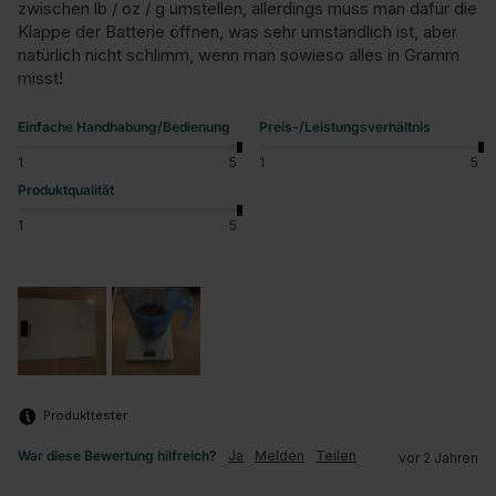
zwischen lb / oz / g umstellen, allerdings muss man dafür die 
Klappe der Batterie öffnen, was sehr umständlich ist, aber 
natürlich nicht schlimm, wenn man sowieso alles in Gramm 
misst!
Einfache Handhabung/Bedienung
Preis-/Leistungsverhältnis
1
5
1
5
Produktqualität
1
5
Produkttester
War diese Bewertung hilfreich?
Ja
Melden
Teilen
vor 2 Jahren