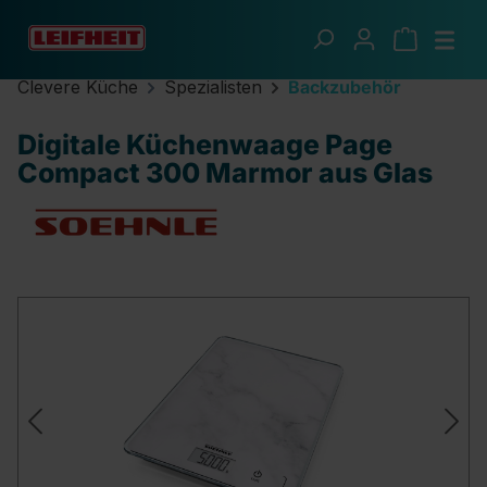
Zum Hauptinhalt springen
Clevere Küche
Spezialisten
Backzubehör
Digitale Küchenwaage Page
Compact 300 Marmor aus Glas
Bildergalerie überspringen