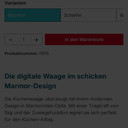
Varianten
Marmor
Schiefer
Wei
Produkt Anzahl: Gib den gewünschten We
In den Warenkorb
Produktnummer:
61516
Die digitale Waage im schicken
Marmor-Design
Die Küchenwaage überzeugt mit ihrem modernen
Design in Marmorstein Optik. Mit einer Tragkraft von
5kg und der Zuwiegefunktion eignet sie sich perfekt
für den Küchen-Alltag.