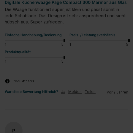
Digitale Küchenwaage Page Compact 300 Marmor aus Glas
Die Waage funktioniert super, ist klein und passt somit in 
jede Schublade. Das Design ist sehr ansprechend und sieht 
hübsch aus. Super zufrieden.
Einfache Handhabung/Bedienung
Preis-/Leistungsverhältnis
1
5
1
5
Produktqualität
1
5
Produkttester
War diese Bewertung hilfreich?
Ja
Melden
Teilen
vor 2 Jahren
P