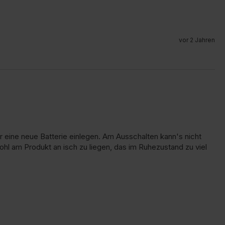
vor 2 Jahren
eine neue Batterie einlegen. Am Ausschalten kann's nicht 
l am Produkt an isch zu liegen, das im Ruhezustand zu viel 