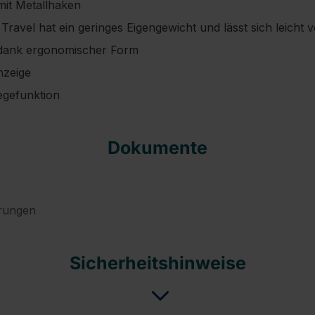
mit Metallhaken
avel hat ein geringes Eigengewicht und lässt sich leicht 
dank ergonomischer Form
nzeige
gefunktion
Dokumente
ärungen
Sicherheitshinweise