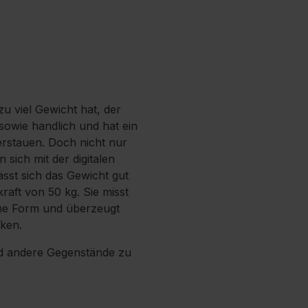
u viel Gewicht hat, der
sowie handlich und hat ein
erstauen. Doch nicht nur
 sich mit der digitalen
st sich das Gewicht gut
raft von 50 kg. Sie misst
he Form und überzeugt
aken.
nd andere Gegenstände zu