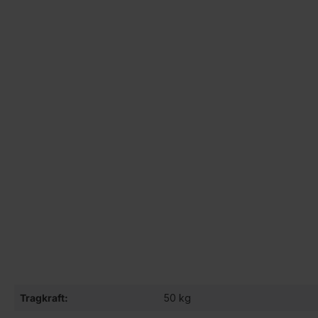
Tragkraft:
50 kg