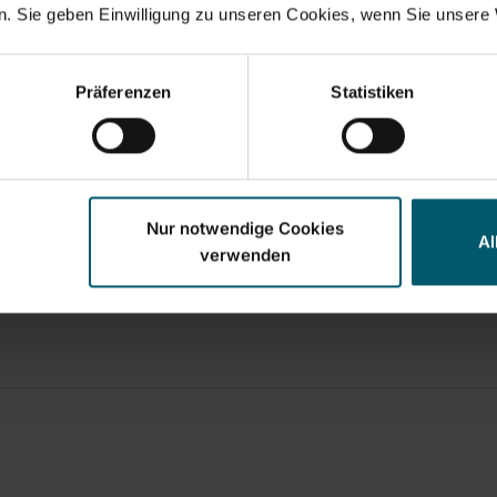
. Sie geben Einwilligung zu unseren Cookies, wenn Sie unsere 
eis-/Leistungsverhältnis
Produktqualität
Präferenzen
Statistiken
5
1
5
Nur notwendige Cookies
Al
verwenden