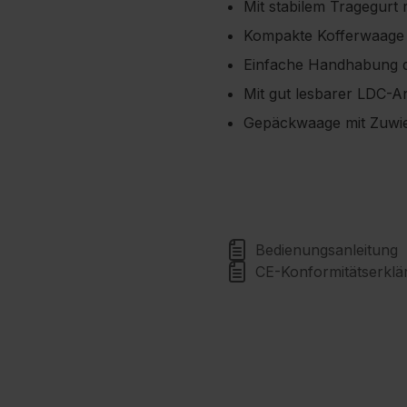
Mit stabilem Tragegurt 
Kompakte Kofferwaage Tr
Einfache Handhabung 
Mit gut lesbarer LDC-A
Gepäckwaage mit Zuwie
Bedienungsanleitung
CE-Konformitätserkl