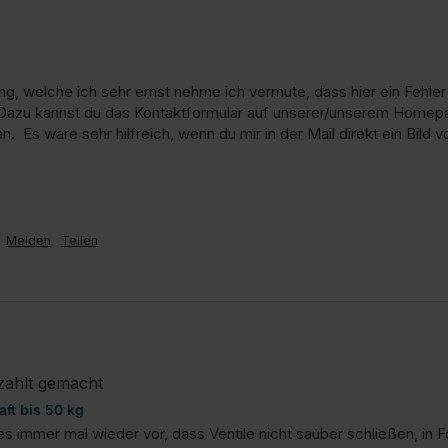
g, welche ich sehr ernst nehme ich vermute, dass hier ein Fehler vo
.  Dazu kannst du das Kontaktformular auf unserer/unserem Homep
  Es wäre sehr hilfreich, wenn du mir in der Mail direkt ein Bil
Melden
Teilen
zahlt gemacht
aft bis 50 kg
mmer mal wieder vor, dass Ventile nicht sauber schließen, in Fol