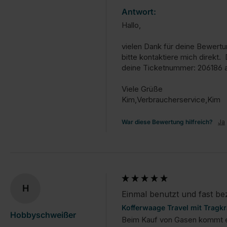
Antwort:
Hallo,

vielen Dank für deine Bewertun
bitte kontaktiere mich direkt
deine Ticketnummer: 206186 an.
Viele Grüße

Kim,Verbraucherservice,Kim
War diese Bewertung hilfreich?
Ja
H
Einmal benutzt und fast be
Kofferwaage Travel mit Tragkr
Hobbyschweißer
Beim Kauf von Gasen kommt es i