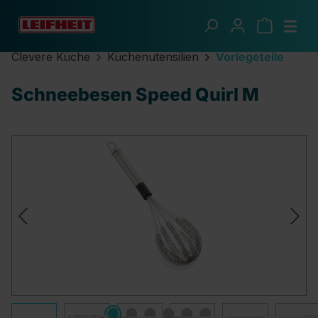
Zum Hauptinhalt springen
Clevere Küche
Küchenutensilien
Vorlegeteile
Schneebesen Speed Quirl M
Bildergalerie überspringen