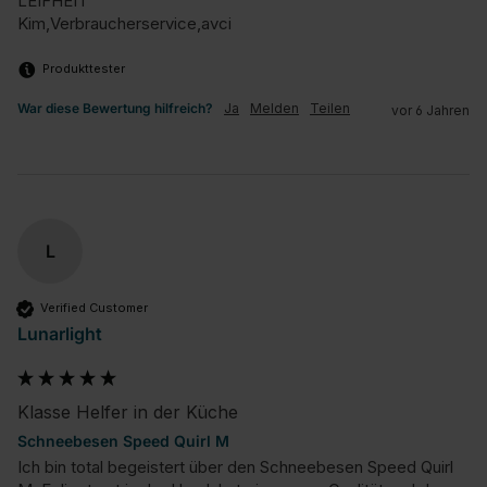
LEIFHEIT 

Kim,Verbraucherservice,avci
Produkttester
War diese Bewertung hilfreich?
Ja
Melden
Teilen
vor 6 Jahren
L
Verified Customer
Lunarlight
Klasse Helfer in der Küche
Schneebesen Speed Quirl M
Ich bin total begeistert über den Schneebesen Speed Quirl 