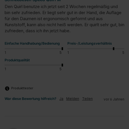
Den Quirl benutze ich jetzt seit 2 Wochen regelmäßig und 
bin sehr zufrieden. Er liegt sehr gut in der Hand, die Auflage 
für den Daumen ist ergonomisch geformt und aus 
Kunststoff, kann also nicht heiß werden. Er quirlt sehr gut, bin 
zufrieden, dass ich ihn jetzt habe.
Einfache Handhabung/Bedienung
Preis-/Leistungsverhältnis
1
5
1
5
Produktqualität
1
5
Produkttester
War diese Bewertung hilfreich?
Ja
Melden
Teilen
vor 6 Jahren