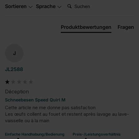
Suchen:
Sortieren
Sprache
Produktbewertungen
Fragen
J
JL2588
Déception
Schneebesen Speed Quirl M
Cette article ne me donne pas satisfaction 

Les œufs collent au fouet et restent après lavage au lave-
vaisselle ou à la main
Einfache Handhabung/Bedienung
Preis-/Leistungsverhältnis