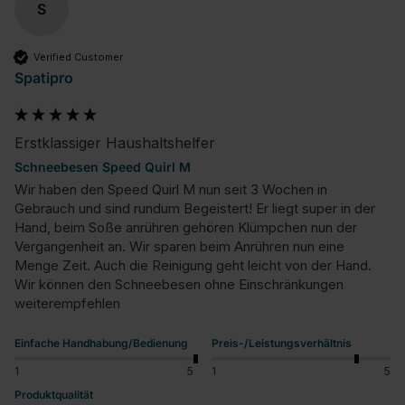
S
Verified Customer
Spatipro
Erstklassiger Haushaltshelfer
Schneebesen Speed Quirl M
Wir haben den Speed Quirl M nun seit 3 Wochen in 
Gebrauch und sind rundum Begeistert! Er liegt super in der 
Hand, beim Soße anrühren gehören Klümpchen nun der 
Vergangenheit an. Wir sparen beim Anrühren nun eine 
Menge Zeit. Auch die Reinigung geht leicht von der Hand. 
Wir können den Schneebesen ohne Einschränkungen 
weiterempfehlen
Einfache Handhabung/Bedienung
Preis-/Leistungsverhältnis
1
5
1
5
Produktqualität