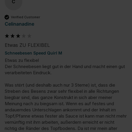
C
Verified Customer
Celinanadine
Etwas ZU FLEXIBEL
Schneebesen Speed Quirl M
Etwas zu flexibel

Der Schneebesen liegt gut in der Hand und macht einen gut 
verarbeiteten Eindruck.

Was stört (und deshalb auch nur 3 Sterne) ist, dass die 
Streben des Besens zwar sehr flexibel in alle Richtungen 
biegbar sind, das ganze Konstrukt in sich aber meiner 
Meinung nach zu biegsam ist. Wenn es auf festes und 
andauerndes Unterschlagen ankommt und der Inhalt im 
Topf/Pfanne etwas fester als Sauce ist kann man nicht mehr 
vernünftig mit ihm arbeiten, außerdem erreicht er nicht 
richtig die Ränder des Topfbodens. Da ist mir mein alter 