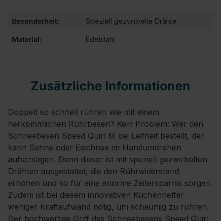
Besonderheit:
Speziell gezwirbelte Drähte
Material:
Edelstahl
Zusätzliche Informationen
Doppelt so schnell rühren wie mit einem
herkömmlichen Rührbesen? Kein Problem: Wer den
Schneebesen Speed Quirl M bei Leifheit bestellt, der
kann Sahne oder Eischnee im Handumdrehen
aufschlagen. Denn dieser ist mit speziell gezwirbelten
Drähten ausgestattet, die den Rührwiderstand
erhöhen und so für eine enorme Zeitersparnis sorgen.
Zudem ist bei diesem innovativen Küchenhelfer
weniger Kraftaufwand nötig, um schaumig zu rühren.
Der hochwertige Griff des Schneebesens Speed Quirl