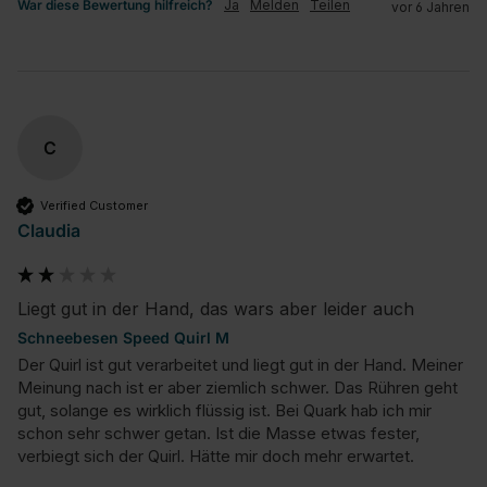
War diese Bewertung hilfreich?
Ja
Melden
Teilen
vor 6 Jahren
C
Verified Customer
Claudia
Liegt gut in der Hand, das wars aber leider auch
Schneebesen Speed Quirl M
Der Quirl ist gut verarbeitet und liegt gut in der Hand. Meiner 
Meinung nach ist er aber ziemlich schwer. Das Rühren geht 
gut, solange es wirklich flüssig ist. Bei Quark hab ich mir 
schon sehr schwer getan. Ist die Masse etwas fester, 
verbiegt sich der Quirl. Hätte mir doch mehr erwartet.