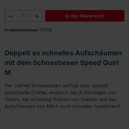
Produkt Anzahl: Gib den gewünschten We
In den Warenkorb
Produktnummer:
03098
Doppelt so schnelles Aufschäumen
mit dem Schneebesen Speed Quirl
M
Der Leifheit Schneebesen verfügt über speziell
gezwirbelte Drähte, wodurch das Aufschlagen von
Soßen, das schaumig Rühren von Cremes und das
Aufschäumen von Milch noch schneller funktioniert!