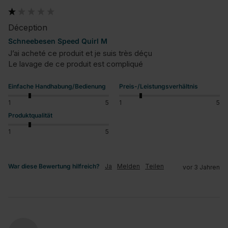
Déception
Schneebesen Speed Quirl M
J’ai acheté ce produit et je suis très déçu 

Le lavage de ce produit est compliqué
Einfache Handhabung/Bedienung
Preis-/Leistungsverhältnis
1
5
1
5
Produktqualität
1
5
War diese Bewertung hilfreich?
Ja
Melden
Teilen
vor 3 Jahren