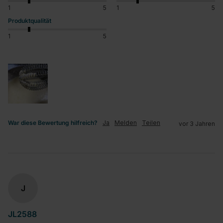
1
5
1
5
Produktqualität
1
5
War diese Bewertung hilfreich?
Ja
Melden
Teilen
vor 3 Jahren
J
JL2588