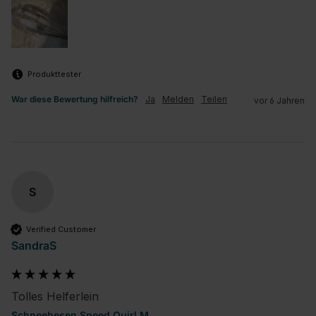
Produkttester
War diese Bewertung hilfreich?
Ja
Melden
Teilen
vor 6 Jahren
S
Verified Customer
SandraS
Tolles Helferlein
Schneebesen Speed Quirl M