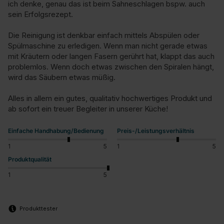
ich denke, genau das ist beim Sahneschlagen bspw. auch 
sein Erfolgsrezept.

Die Reinigung ist denkbar einfach mittels Abspülen oder 
Spülmaschine zu erledigen. Wenn man nicht gerade etwas 
mit Kräutern oder langen Fasern gerührt hat, klappt das auch 
problemlos. Wenn doch etwas zwischen den Spiralen hängt, 
wird das Säubern etwas müßig.

Alles in allem ein gutes, qualitativ hochwertiges Produkt und 
ab sofort ein treuer Begleiter in unserer Küche!
Einfache Handhabung/Bedienung
Preis-/Leistungsverhältnis
1
5
1
5
Produktqualität
1
5
Produkttester