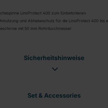
schespinne LinoProtect 400 zum Einbetonieren
hmutzung und Abhebeschutz für die LinoProtect 400 bis ei
cheschirme mit 50 mm Rohrdurchmesser
Sicherheitshinweise
Set & Accessories