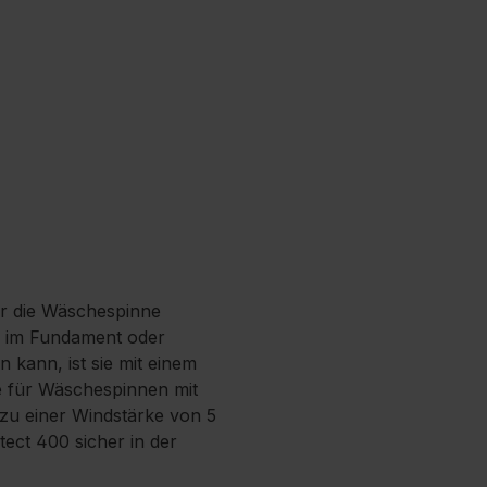
für die Wäschespinne
ch im Fundament oder
 kann, ist sie mit einem
se für Wäschespinnen mit
zu einer Windstärke von 5
ect 400 sicher in der