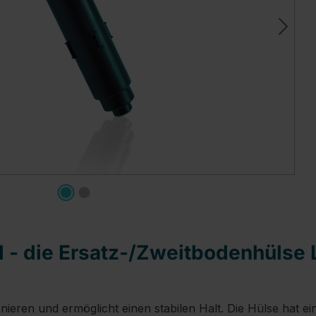
d - die Ersatz-/Zweitbodenhülse 
onieren und ermöglicht einen stabilen Halt. Die Hülse hat