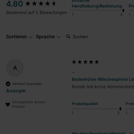
Einfache
4.80
Handhabung/Bedienung
Pr
Basierend auf 5 Bewertungen
1
5
1
Suchen:
Sortieren
Sprache
A
...
Bodenhülse Wäschespinne Li
Verified Customer
Kunde hat keine Kommentare 
Anonym
Ich empfehle dieses
Produktqualität
Prei
Produkt
1
5
1
War diese Bewertung hilfreich?
Ja