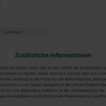
!
LinoProtect
Zusätzliche Informationen
cher im Garten steht, gibt es bei Leifheit die Bodenhülse 
tonieren zu kaufen. Diese lässt sich schnell über ein Lo
it kein Schmutz in die Hülse für die Wäschespinne gelangen
m schützt er vor Nässe. Geeignet ist die Leifheit Bodenhül
n 50 mm. Besonders praktisch ist der Abhebeschutz: Bis 
eschwindigkeit von 38 km/h ist die Wäschespinne LinoProt