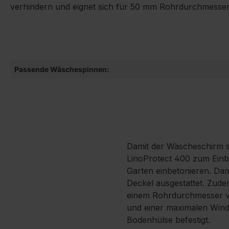
verhindern und eignet sich für 50 mm Rohrdurchmesser
Passende Wäschespinnen:
Damit der Wäscheschirm si
LinoProtect 400 zum Einbe
Garten einbetonieren. Dam
Deckel ausgestattet. Zude
einem Rohrdurchmesser vo
und einer maximalen Windg
Bodenhülse befestigt.