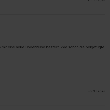
vor 2 Tagen
mir eine neue Bodenhülse bestellt. Wie schon die beigefügte 
vor 3 Tagen