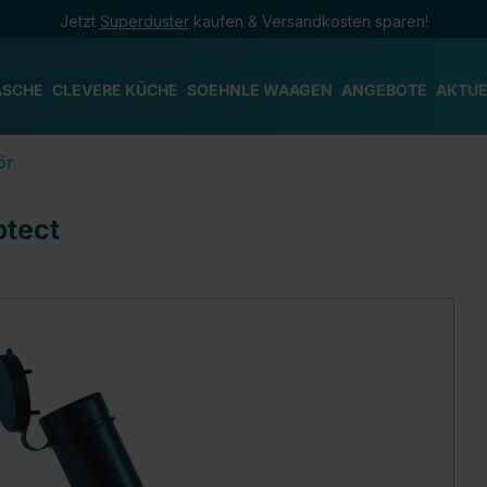
Jetzt
Superduster
kaufen & Versandkosten sparen!
ÄSCHE
CLEVERE KÜCHE
SOEHNLE WAAGEN
ANGEBOTE
AKTUE
ör
tect