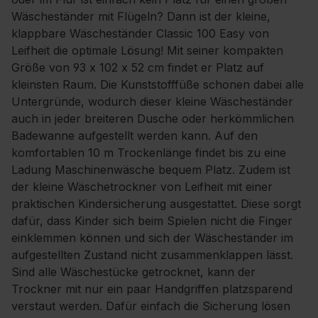
Wäscheständer mit Flügeln? Dann ist der kleine,
klappbare Wäscheständer Classic 100 Easy von
Leifheit die optimale Lösung! Mit seiner kompakten
Größe von 93 x 102 x 52 cm findet er Platz auf
kleinsten Raum. Die Kunststofffüße schonen dabei alle
Untergründe, wodurch dieser kleine Wäscheständer
auch in jeder breiteren Dusche oder herkömmlichen
Badewanne aufgestellt werden kann. Auf den
komfortablen 10 m Trockenlänge findet bis zu eine
Ladung Maschinenwäsche bequem Platz. Zudem ist
der kleine Wäschetrockner von Leifheit mit einer
praktischen Kindersicherung ausgestattet. Diese sorgt
dafür, dass Kinder sich beim Spielen nicht die Finger
einklemmen können und sich der Wäscheständer im
aufgestellten Zustand nicht zusammenklappen lässt.
Sind alle Wäschestücke getrocknet, kann der
Trockner mit nur ein paar Handgriffen platzsparend
verstaut werden. Dafür einfach die Sicherung lösen