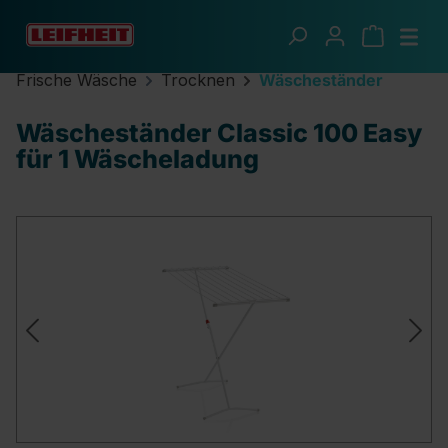
Zum Hauptinhalt springen
Frische Wäsche
Trocknen
Wäscheständer
Wäscheständer Classic 100 Easy
für 1 Wäscheladung
Bildergalerie überspringen