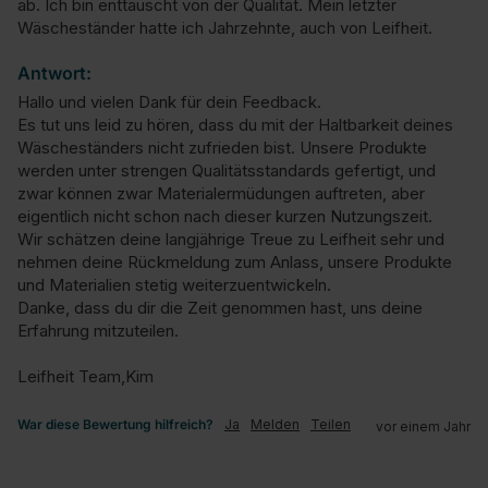
ab. Ich bin enttäuscht von der Qualität. Mein letzter 
Wäscheständer hatte ich Jahrzehnte, auch von Leifheit.
Antwort:
Hallo und vielen Dank für dein Feedback.

Es tut uns leid zu hören, dass du mit der Haltbarkeit deines 
Wäscheständers nicht zufrieden bist. Unsere Produkte 
werden unter strengen Qualitätsstandards gefertigt, und 
zwar können zwar Materialermüdungen auftreten, aber 
eigentlich nicht schon nach dieser kurzen Nutzungszeit.

Wir schätzen deine langjährige Treue zu Leifheit sehr und 
nehmen deine Rückmeldung zum Anlass, unsere Produkte 
und Materialien stetig weiterzuentwickeln.

Danke, dass du dir die Zeit genommen hast, uns deine 
Erfahrung mitzuteilen.

Leifheit Team,Kim
War diese Bewertung hilfreich?
Ja
Melden
Teilen
vor einem Jahr