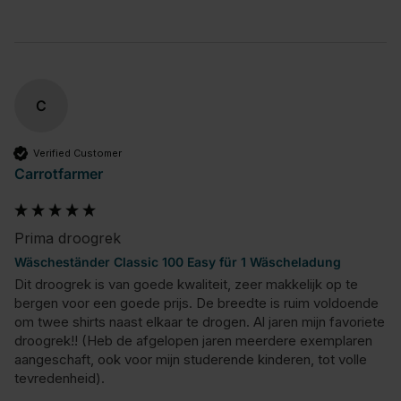
C
Verified Customer
Carrotfarmer
Prima droogrek
Wäscheständer Classic 100 Easy für 1 Wäscheladung
Dit droogrek is van goede kwaliteit, zeer makkelijk op te 
bergen voor een goede prijs. De breedte is ruim voldoende 
om twee shirts naast elkaar te drogen. Al jaren mijn favoriete 
droogrek!! (Heb de afgelopen jaren meerdere exemplaren 
aangeschaft, ook voor mijn studerende kinderen, tot volle 
tevredenheid).