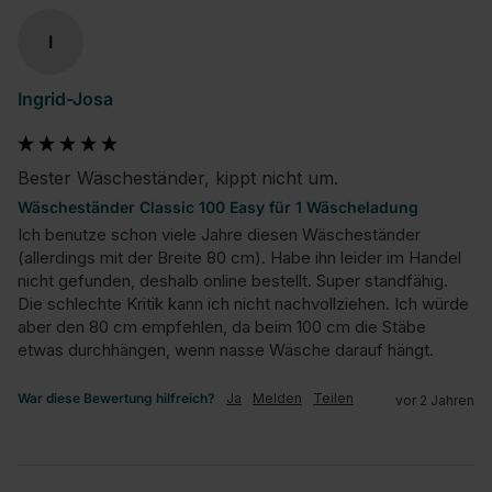
I
Ingrid-Josa
Bester Wäscheständer, kippt nicht um.
Wäscheständer Classic 100 Easy für 1 Wäscheladung
Ich benutze schon viele Jahre diesen Wäscheständer 
(allerdings mit der Breite 80 cm). Habe ihn leider im Handel 
nicht gefunden, deshalb online bestellt. Super standfähig. 
Die schlechte Kritik kann ich nicht nachvollziehen. Ich würde 
aber den 80 cm empfehlen, da beim 100 cm die Stäbe 
etwas durchhängen, wenn nasse Wäsche darauf hängt.
War diese Bewertung hilfreich?
Ja
Melden
Teilen
vor 2 Jahren