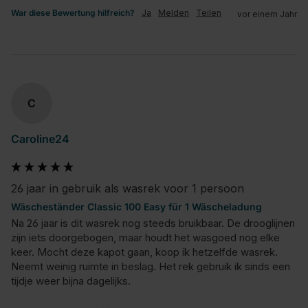
War diese Bewertung hilfreich?
Ja
Melden
Teilen
vor einem Jahr
C
Caroline24
26 jaar in gebruik als wasrek voor 1 persoon
Wäscheständer Classic 100 Easy für 1 Wäscheladung
Na 26 jaar is dit wasrek nog steeds bruikbaar. De drooglijnen 
zijn iets doorgebogen, maar houdt het wasgoed nog elke 
keer. Mocht deze kapot gaan, koop ik hetzelfde wasrek. 
Neemt weinig ruimte in beslag. Het rek gebruik ik sinds een 
tijdje weer bijna dagelijks.