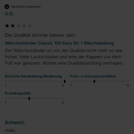
Verified Customer
U.O.
Die Qualität könnte besser sein.
Wäscheständer Classic 100 Easy für 1 Wäscheladung
Der Wäscheständer ist von der Qualität nicht mehr so wie 
früher. Viele Lackschäden und eine der Kappen von dem 
Fuß war gerissen. Könnte eine Qualitätsprüfung vertragen.
Einfache Handhabung/Bedienung
Preis-/Leistungsverhältnis
1
5
1
5
Produktqualität
1
5
Antwort:
Hallo,
