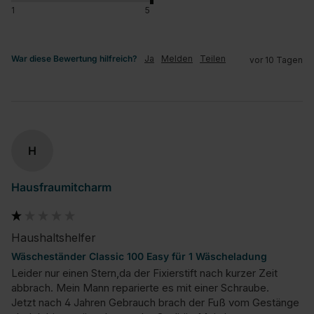
1
5
War diese Bewertung hilfreich?
Ja
Melden
Teilen
vor 10 Tagen
H
Hausfraumitcharm
Haushaltshelfer
Wäscheständer Classic 100 Easy für 1 Wäscheladung
Leider nur einen Stern,da der Fixierstift nach kurzer Zeit 
abbrach. Mein Mann reparierte es mit einer Schraube.

Jetzt nach 4 Jahren Gebrauch brach der Fuß vom Gestänge 