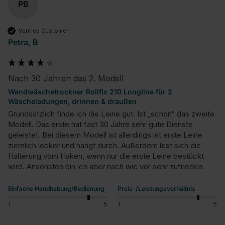
PB
Verified Customer
Petra, B
Nach 30 Jahren das 2. Modell
Wandwäschetrockner Rollfix 210 Longline für 2
Wäscheladungen, drinnen & draußen
Grundsätzlich finde ich die Leine gut. Ist „schon“ das zweite 
Modell. Das erste hat fast 30 Jahre sehr gute Dienste 
geleistet. Bei diesem Modell ist allerdings ist erste Leine 
ziemlich locker und hängt durch. Außerdem löst sich die 
Halterung vom Haken, wenn nur die erste Leine bestückt 
wird. Ansonsten bin ich aber nach wie vor sehr zufrieden.
Einfache Handhabung/Bedienung
Preis-/Leistungsverhältnis
1
5
1
5