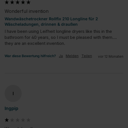
Wonderful invention
Wandwäschetrockner Rollfix 210 Longline für 2
Wäscheladungen, drinnen & draußen
I have been using Leifheit longline dryers like this in the 
bathroom for 40 years, so I must be pleased with them.... 
they are an excellent invention.
War diese Bewertung hilfreich?
Ja
Melden
Teilen
vor 12 Monaten
I
Ingpip