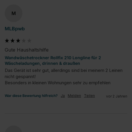
M
MLBpwb
Gute Haushaltshilfe
Wandwäschetrockner Rollfix 210 Longline für 2
Wäscheladungen, drinnen & draußen
Das Gerät ist sehr gut, allerdings sind bei meinem 2 Leinen 
nicht gespannt!

Besonders in kleinen Wohnungen sehr zu empfehlen
War diese Bewertung hilfreich?
Ja
Melden
Teilen
vor 2 Jahren