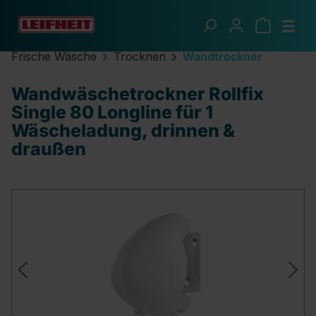
Zum Hauptinhalt springen
Frische Wäsche
Trocknen
Wandtrockner
Wandwäschetrockner Rollfix
Single 80 Longline für 1
Wäscheladung, drinnen &
draußen
Bildergalerie überspringen