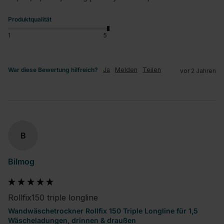
Produktqualität
1
5
War diese Bewertung hilfreich?
Ja
Melden
Teilen
vor 2 Jahren
B
Bilmog
Rollfix150 triple longline
Wandwäschetrockner Rollfix 150 Triple Longline für 1,5
Wäscheladungen, drinnen & draußen