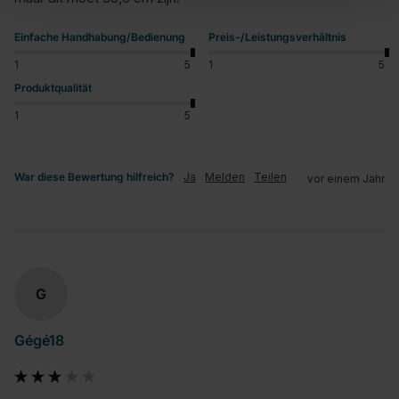
Einfache Handhabung/Bedienung
Preis-/Leistungsverhältnis
1
5
1
5
Produktqualität
1
5
War diese Bewertung hilfreich?
Ja
Melden
Teilen
vor einem Jahr
G
Gégé18