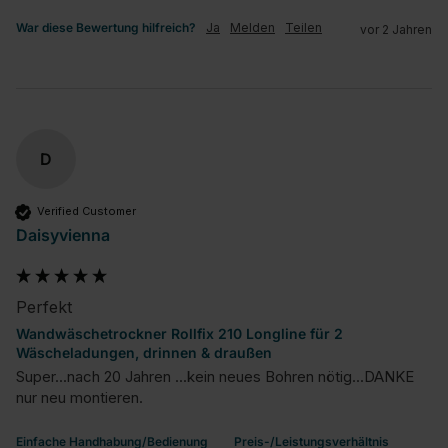
War diese Bewertung hilfreich?
Ja
Melden
Teilen
vor 2 Jahren
D
Verified Customer
Daisyvienna
Perfekt
Wandwäschetrockner Rollfix 210 Longline für 2
Wäscheladungen, drinnen & draußen
Super...nach 20 Jahren ...kein neues Bohren nötig...DANKE 
nur neu montieren.
Einfache Handhabung/Bedienung
Preis-/Leistungsverhältnis