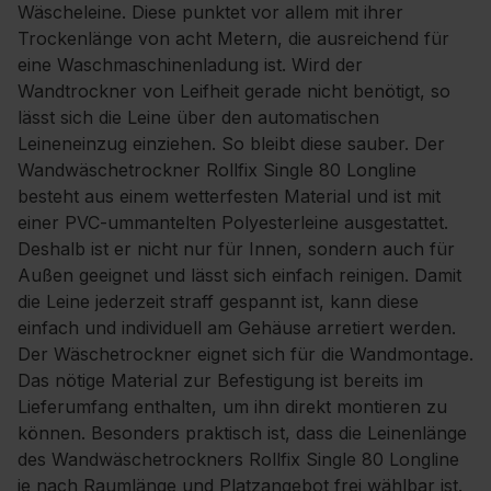
Wäscheleine. Diese punktet vor allem mit ihrer
Trockenlänge von acht Metern, die ausreichend für
eine Waschmaschinenladung ist. Wird der
Wandtrockner von Leifheit gerade nicht benötigt, so
lässt sich die Leine über den automatischen
Leineneinzug einziehen. So bleibt diese sauber. Der
Wandwäschetrockner Rollfix Single 80 Longline
besteht aus einem wetterfesten Material und ist mit
einer PVC-ummantelten Polyesterleine ausgestattet.
Deshalb ist er nicht nur für Innen, sondern auch für
Außen geeignet und lässt sich einfach reinigen. Damit
die Leine jederzeit straff gespannt ist, kann diese
einfach und individuell am Gehäuse arretiert werden.
Der Wäschetrockner eignet sich für die Wandmontage.
Das nötige Material zur Befestigung ist bereits im
Lieferumfang enthalten, um ihn direkt montieren zu
können. Besonders praktisch ist, dass die Leinenlänge
des Wandwäschetrockners Rollfix Single 80 Longline
je nach Raumlänge und Platzangebot frei wählbar ist.