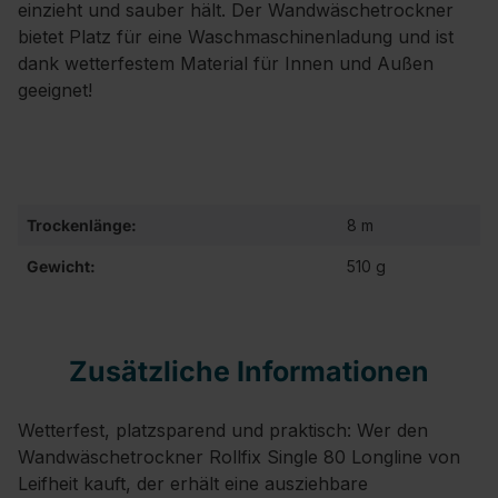
einzieht und sauber hält. Der Wandwäschetrockner
bietet Platz für eine Waschmaschinenladung und ist
dank wetterfestem Material für Innen und Außen
geeignet!
Trockenlänge:
8 m
Gewicht:
510 g
Zusätzliche Informationen
Wetterfest, platzsparend und praktisch: Wer den
Wandwäschetrockner Rollfix Single 80 Longline von
Leifheit kauft, der erhält eine ausziehbare