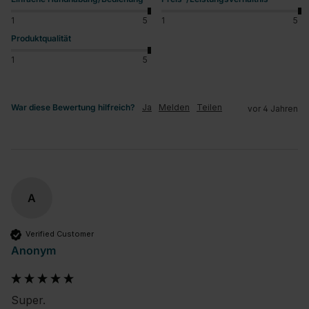
1
5
1
5
Produktqualität
1
5
War diese Bewertung hilfreich?
Ja
Melden
Teilen
vor 4 Jahren
A
Verified Customer
Anonym
Super.