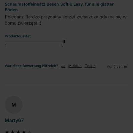
Schaumstoffeinsatz Besen Soft & Easy, für alle glatten
Böden
Polecam. Bardzo przydatny sprzęt zwłaszcza gdy ma się w 
domu zwierzęta.;)
Produktqualität
1
5
War diese Bewertung hilfreich?
Ja
Melden
Teilen
vor 6 Jahren
M
Marty67