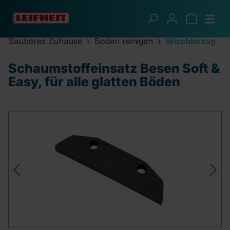
Zum Hauptinhalt springen
Sauberes Zuhause
Boden reinigen
Wischbezug
Schaumstoffeinsatz Besen Soft &
Easy, für alle glatten Böden
Bildergalerie überspringen