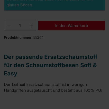
glatten Böden
Produkt Anzahl: Gib den gewünschten We
In den Warenkorb
Produktnummer:
55244
Der passende Ersatzschaumstoff
für den Schaumstoffbesen Soft &
Easy
Der Leifheit Ersatzschaumstoff ist in wenigen
Handgriffen ausgetauscht und besteht aus 100% PU!