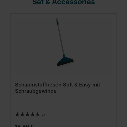
Set & Accessories
Schaumstoffbesen Soft & Easy mit
Schraubgewinde
(5)
18,99 €