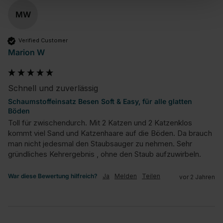
MW
Verified Customer
Marion W
Schnell und zuverlässig
Schaumstoffeinsatz Besen Soft & Easy, für alle glatten
Böden
Toll für zwischendurch. Mit 2 Katzen und 2 Katzenklos 
kommt viel Sand und Katzenhaare auf die Böden. Da brauch 
man nicht jedesmal den Staubsauger zu nehmen. Sehr 
gründliches Kehrergebnis , ohne den Staub aufzuwirbeln.
War diese Bewertung hilfreich?
Ja
Melden
Teilen
vor 2 Jahren