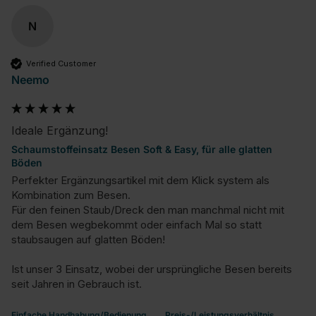
N
Verified Customer
Neemo
Ideale Ergänzung!
Schaumstoffeinsatz Besen Soft & Easy, für alle glatten
Böden
Perfekter Ergänzungsartikel mit dem Klick system als 
Kombination zum Besen.

Für den feinen Staub/Dreck den man manchmal nicht mit 
dem Besen wegbekommt oder einfach Mal so statt 
staubsaugen auf glatten Böden!

Ist unser 3 Einsatz, wobei der ursprüngliche Besen bereits 
seit Jahren in Gebrauch ist.
Einfache Handhabung/Bedienung
Preis-/Leistungsverhältnis