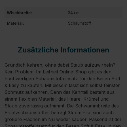
Wischbreite:
34 cm
Material:
Schaumstoff
Zusätzliche Informationen
Gründlich kehren, ohne dabei Staub aufzuwirbeln?
Kein Problem: Im Leifheit Online-Shop gibt es den
hochwertigen Schaumstoffeinsatz für den Besen Soft
& Easy zu kaufen. Mit diesem lässt sich selbst feinster
Schmutz aufkehren. Denn das Kehrteil besteht aus
einem flexiblen Material, das Haare, Krümel und
Staub zuverlässig aufnimmt. Die Schwammbreite des
Ersatzschaumstoffes beträgt 34 cm – so sind auch
größere Flächen im Nu wieder sauber. Passend ist der
Schaumstoffeinsatz für den Besen Soft & Easy, in den