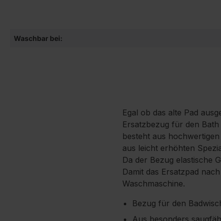
Waschbar bei:
Egal ob das alte Pad ausg
Ersatzbezug für den Bath C
besteht aus hochwertigen 
aus leicht erhöhten Spezi
Da der Bezug elastische G
Damit das Ersatzpad nach 
Waschmaschine.
Bezug für den Badwisch
Aus besonders saugfäh