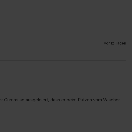
vor 12 Tagen
 der Gummi so ausgeleiert, dass er beim Putzen vom Wischer 