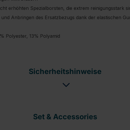
eicht erhöhten Spezialborsten, die extrem reinigungsstark si
 und Anbringen des Ersatzbezugs dank der elastischen G
7% Polyester, 13% Polyamid
Sicherheitshinweise
Set & Accessories