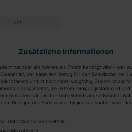
40°
Zusätzliche Informationen
edient hat oder ein zweites als Ersatz benötigt wird – wer 
leaner ist, der kann den Bezug für den Badwischer bei Leif
Mikrofasern und ist besonders saugfähig. Zudem ist das W
alborsten ausgestattet, die extrem reinigungsstark sind und
ummitaschen hat, lässt er sich einfach am Badwischer Bath
dem Reinigen des Bads wieder hygienisch sauber wird, darf 
er Bath Cleaner von Leifheit
igen Mikrofasern