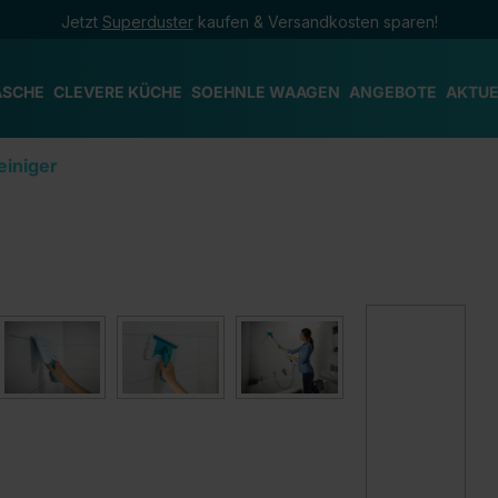
Jetzt
Superduster
kaufen & Versandkosten sparen!
ÄSCHE
CLEVERE KÜCHE
SOEHNLE WAAGEN
ANGEBOTE
AKTUE
einiger