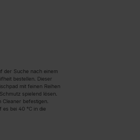
auf der Suche nach einem
heit bestellen. Dieser
ischpad mit feinen Reihen
 Schmutz spielend lösen.
 Cleaner befestigen.
es bei 40 °C in die