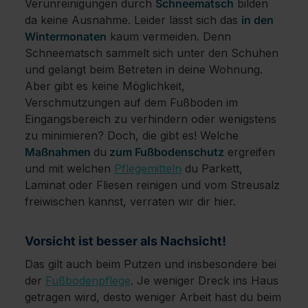
Verunreinigungen durch
Schneematsch
bilden
da keine Ausnahme. Leider lässt sich das
in den
Wintermonaten
kaum vermeiden. Denn
Schneematsch sammelt sich unter den Schuhen
und gelangt beim Betreten in deine Wohnung.
Aber gibt es keine Möglichkeit,
Verschmutzungen auf dem Fußboden im
Eingangsbereich zu verhindern oder wenigstens
zu minimieren? Doch, die gibt es! Welche
Maßnahmen
du
zum Fußbodenschutz
ergreifen
und mit welchen
Pflegemitteln
du Parkett,
Laminat oder Fliesen reinigen und vom Streusalz
freiwischen kannst, verraten wir dir hier.
Vorsicht ist besser als Nachsicht!
Das gilt auch beim Putzen und insbesondere bei
der
Fußbodenpflege
. Je weniger Dreck ins Haus
getragen wird, desto weniger Arbeit hast du beim