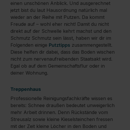
einen unschönen Anblick. Und ausgerechnet
jetzt bist du laut Hausordnung natürlich mal
wieder an der Reihe mit Putzen. Da kommt
Freude auf – wohl eher nicht! Damit du nicht
direkt auf der Schwelle kehrt machst und den
Schmutz Schmutz sein lässt, haben wir dir im
Folgenden einige
Putztipps
zusammengestellt.
Diese helfen dir dabei, dass das Boden wischen
nicht zum nervenaufreibenden Staatsakt wird.
Egal ob auf dem Gemeinschaftsflur oder in
deiner Wohnung.
Treppenhaus
Professionelle Reinigungsfachkräfte wissen es
bereits: Schnee draußen bedeutet unweigerlich
mehr Arbeit drinnen. Denn Rückstände vom
Streusalz sowie kleine Kieselsteinchen fressen
mit der Zeit kleine Löcher in den Boden und