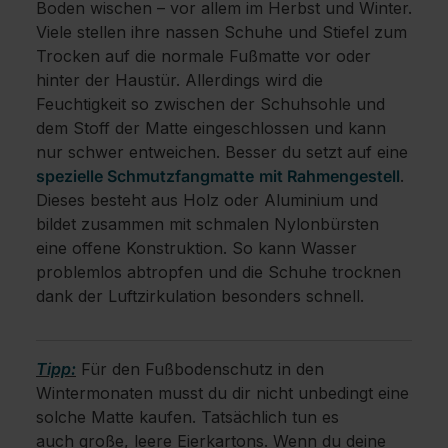
Boden wischen – vor allem im Herbst und Winter.
Viele stellen ihre nassen Schuhe und Stiefel zum
Trocken auf die normale Fußmatte vor oder
hinter der Haustür. Allerdings wird die
Feuchtigkeit so zwischen der Schuhsohle und
dem Stoff der Matte eingeschlossen und kann
nur schwer entweichen. Besser du setzt auf eine
spezielle Schmutzfangmatte
mit Rahmengestell
.
Dieses besteht aus Holz oder Aluminium und
bildet zusammen mit schmalen Nylonbürsten
eine offene Konstruktion. So kann Wasser
problemlos abtropfen und die Schuhe trocknen
dank der Luftzirkulation besonders schnell.
Tipp:
Für den Fußbodenschutz in den
Wintermonaten musst du dir nicht unbedingt eine
solche Matte kaufen. Tatsächlich tun es
auch große, leere Eierkartons. Wenn du deine