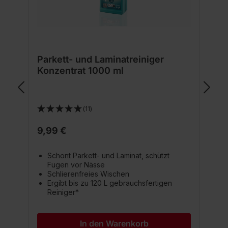
Parkett- und Laminatreiniger
Konzentrat 1000 ml
P
g
(11)
9,99 €
Schont Parkett- und Laminat, schützt
Fugen vor Nässe
Schlierenfreies Wischen
Ergibt bis zu 120 L gebrauchsfertigen
Reiniger*
In den Warenkorb