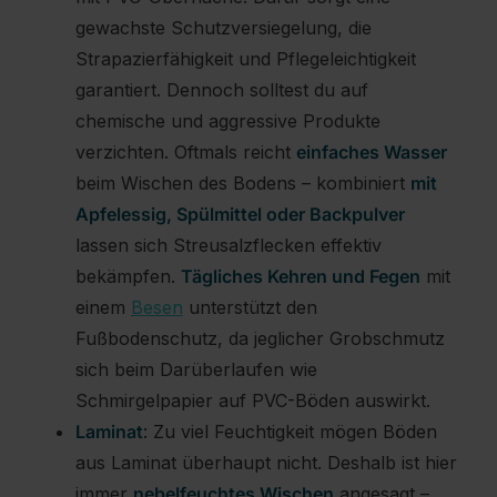
gewachste Schutzversiegelung, die
Strapazierfähigkeit und Pflegeleichtigkeit
garantiert. Dennoch solltest du auf
chemische und aggressive Produkte
verzichten. Oftmals reicht
einfaches Wasser
beim Wischen des Bodens – kombiniert
mit
Apfelessig, Spülmittel oder Backpulver
lassen sich Streusalzflecken effektiv
bekämpfen.
Tägliches Kehren und Fegen
mit
einem
Besen
unterstützt den
Fußbodenschutz, da jeglicher Grobschmutz
sich beim Darüberlaufen wie
Schmirgelpapier auf PVC-Böden auswirkt.
Laminat
: Zu viel Feuchtigkeit mögen Böden
aus Laminat überhaupt nicht. Deshalb ist hier
immer
nebelfeuchtes Wischen
angesagt –