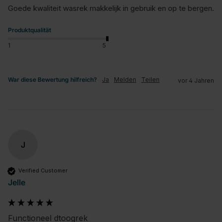
Goede kwaliteit wasrek makkelijk in gebruik en op te bergen.
Produktqualität
1
5
War diese Bewertung hilfreich?
Ja
Melden
Teilen
vor 4 Jahren
J
Verified Customer
Jelle
Functioneel dtoogrek