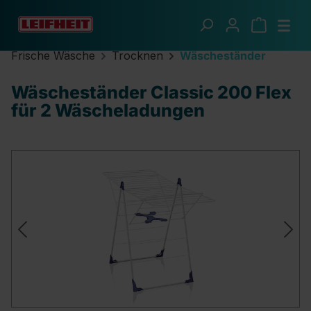
Zum Hauptinhalt springen
Frische Wäsche
Trocknen
Wäscheständer
Wäscheständer Classic 200 Flex
für 2 Wäscheladungen
Bildergalerie überspringen