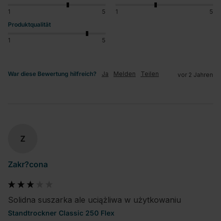
1
5
1
5
Produktqualität
1
5
War diese Bewertung hilfreich?
Ja
Melden
Teilen
vor 2 Jahren
Z
Zakr?cona
Solidna suszarka ale uciążliwa w użytkowaniu
Standtrockner Classic 250 Flex