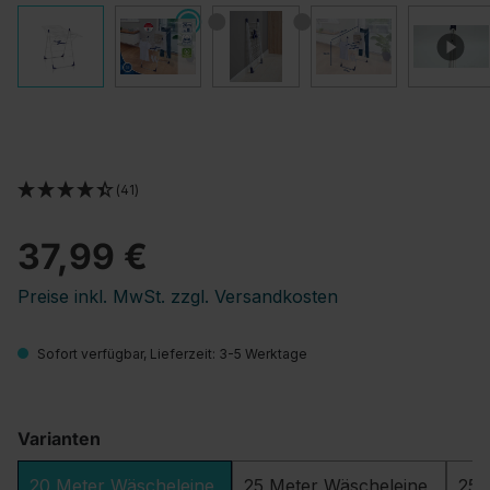
(41)
37,99 €
Preise inkl. MwSt. zzgl. Versandkosten
Sofort verfügbar, Lieferzeit: 3-5 Werktage
Varianten
20 Meter Wäscheleine
25 Meter Wäscheleine,
25 