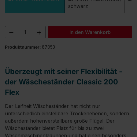
schwarz
Produkt Anzahl: Gib den gewünschten We
In den Warenkorb
Produktnummer:
87053
Überzeugt mit seiner Flexibilität -
der Wäscheständer Classic 200
Flex
Der Leifheit Wäscheständer hat nicht nur
unterschiedlich einstellbare Trockenebenen, sondern
außerdem höhenverstellbare große Flügel. Der
Wäscheständer bietet Platz für bis zu zwei
Waschmaschinenladungen und hat einen besonders