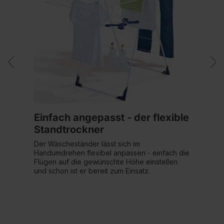
Einfach angepasst - der flexible
Standtrockner
Der Wäscheständer lässt sich im
Handumdrehen flexibel anpassen - einfach die
Flügen auf die gewünschte Höhe einstellen
und schon ist er bereit zum Einsatz.