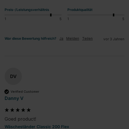
Preis-/Leistungsverhältnis
Produktqualität
1
5
1
5
War diese Bewertung hilfreich?
Ja
Melden
Teilen
vor 3 Jahren
DV
Verified Customer
Danny V
Goed product!
Wäscheständer Classic 200 Flex