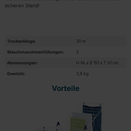
sicheren Stand!
Trockenlänge:
20 m
Waschmaschinenfüllungen:
2
Abmessungen:
H 94 x B 151 x T 61 cm
Gewicht:
3,8 kg
Vorteile