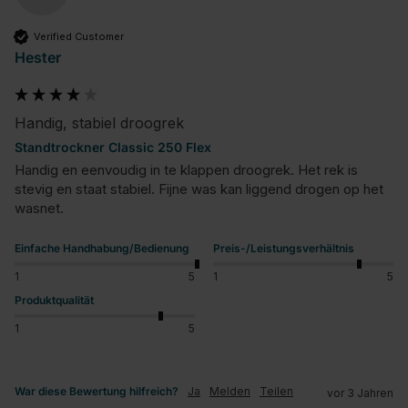
Verified Customer
Hester
Handig, stabiel droogrek
Standtrockner Classic 250 Flex
Handig en eenvoudig in te klappen droogrek. Het rek is 
stevig en staat stabiel. Fijne was kan liggend drogen op het 
wasnet.
Einfache Handhabung/Bedienung
Preis-/Leistungsverhältnis
1
5
1
5
Produktqualität
1
5
War diese Bewertung hilfreich?
Ja
Melden
Teilen
vor 3 Jahren