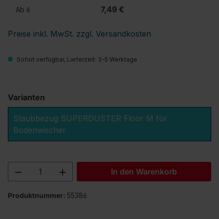
7,49 €
Ab
6
Preise inkl. MwSt. zzgl. Versandkosten
Sofort verfügbar, Lieferzeit: 3-5 Werktage
Varianten
Staubbezug SUPERDUSTER Floor M für
Bodenwischer
Produkt Anzahl: Gib den gewünschten We
In den Warenkorb
Produktnummer:
55386