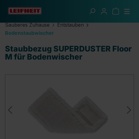
Zum Hauptinhalt springen
Sauberes Zuhause
Entstauben
Bodenstaubwischer
Staubbezug SUPERDUSTER Floor
M für Bodenwischer
Bildergalerie überspringen