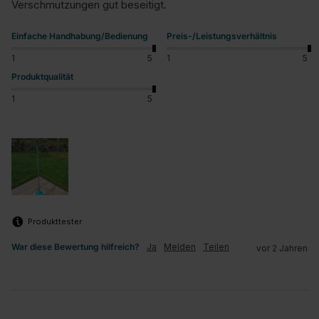
Verschmutzungen gut beseitigt.
Einfache Handhabung/Bedienung
Preis-/Leistungsverhältnis
1
5
1
5
Produktqualität
1
5
Produkttester
War diese Bewertung hilfreich?
Ja
Melden
Teilen
vor 2 Jahren