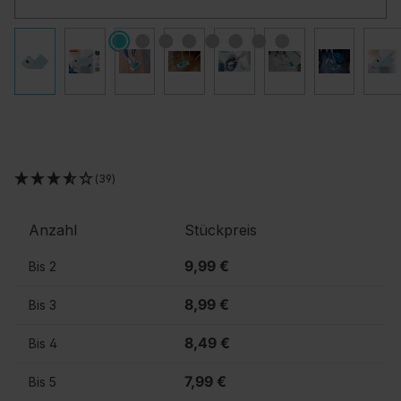
(39)
Anzahl
Stückpreis
9,99 €
Bis
2
8,99 €
Bis
3
8,49 €
Bis
4
7,99 €
Bis
5