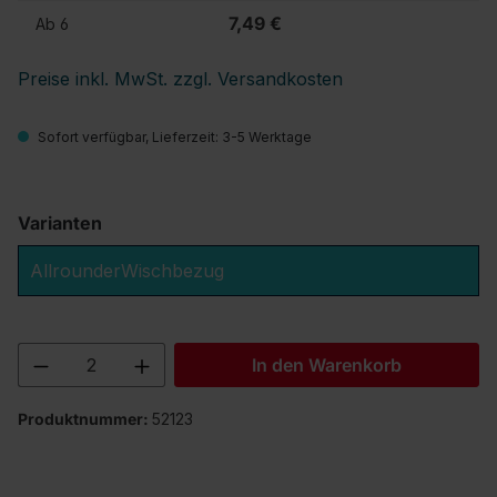
7,49 €
Ab
6
Preise inkl. MwSt. zzgl. Versandkosten
Sofort verfügbar, Lieferzeit: 3-5 Werktage
Varianten
AllrounderWischbezug
Produkt Anzahl: Gib den gewünschten We
In den Warenkorb
Produktnummer:
52123