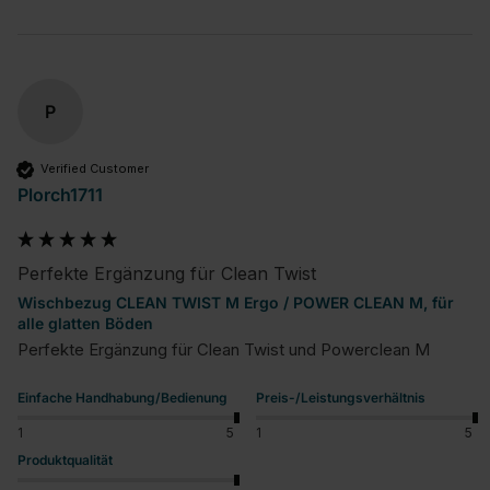
P
Verified Customer
Plorch1711
Perfekte Ergänzung für Clean Twist
Wischbezug CLEAN TWIST M Ergo / POWER CLEAN M, für
alle glatten Böden
Perfekte Ergänzung für Clean Twist und Powerclean M
Einfache Handhabung/Bedienung
Preis-/Leistungsverhältnis
1
5
1
5
Produktqualität