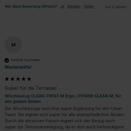
War diese Bewertung hilfreich?
Ja
Melden
Teilen
vor 2 Jahren
M
Verified Customer
Marienkäfer
Super für die Terrasse!
Wischbezug CLEAN TWIST M Ergo / POWER CLEAN M, für
alle glatten Böden
Die Wischbezüge sind eine super Ergänzung für den Clean 
Twist. Sie eignen sich super für alle unempfindlichen Böden. 
Durch die abrasiven Fasern eignet sich der Bezug auch 
super zur Terrassenreinigung, da er dort auch hartnäckigere 