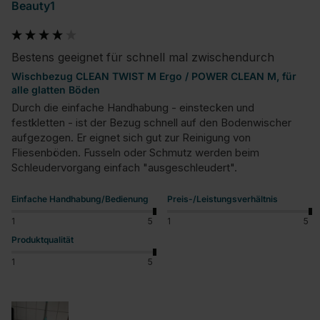
Beauty1
Bestens geeignet für schnell mal zwischendurch
Wischbezug CLEAN TWIST M Ergo / POWER CLEAN M, für
alle glatten Böden
Durch die einfache Handhabung - einstecken und 
festkletten - ist der Bezug schnell auf den Bodenwischer 
aufgezogen. Er eignet sich gut zur Reinigung von 
Fliesenböden. Fusseln oder Schmutz werden beim 
Schleudervorgang einfach "ausgeschleudert".
Einfache Handhabung/Bedienung
Preis-/Leistungsverhältnis
1
5
1
5
Produktqualität
1
5