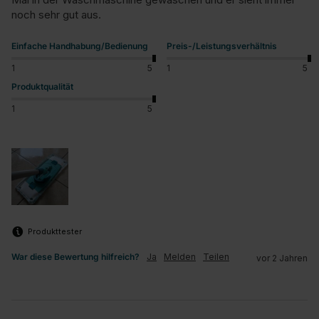
noch sehr gut aus.
Einfache Handhabung/Bedienung
Preis-/Leistungsverhältnis
1
5
1
5
Produktqualität
1
5
Produkttester
War diese Bewertung hilfreich?
Ja
Melden
Teilen
vor 2 Jahren