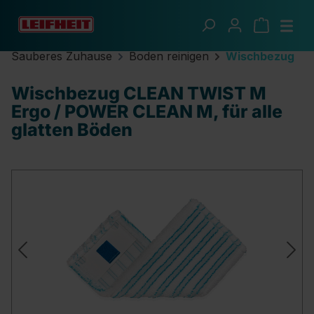
Zum Hauptinhalt springen
Sauberes Zuhause
Boden reinigen
Wischbezug
Wischbezug CLEAN TWIST M
Ergo / POWER CLEAN M, für alle
glatten Böden
Bildergalerie überspringen