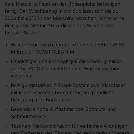
dem Klettverschluss an der Bodenplatte befestigen -
fertig! Der Wischbezug micro duo lässt sich bis zu
200x bei 60°C in der Maschine waschen, ohne seine
Reinigungsleistung zu verlieren. Die Wischbreite
beträgt 33 cm.
Wischbezug micro duo für das Set CLEAN TWIST
M Ergo / POWER CLEAN M
Langlebiger und nachhaltiger Wischbezug: micro
duo bei 60°C bis zu 200x in der Waschmaschine
waschbar
Reinigungsstarkes 2-Faser-System aus Microfaser
mit leicht erhöhten Borsten für die gründliche
Reinigung aller Bodenarten
Besonders hohe Aufnahme von Schmutz und
Schmutzwasser
Taschen-Klettkombination für einfaches Anbringen
und Entfernen des Bezugs, bei gleichzeitig sicherem