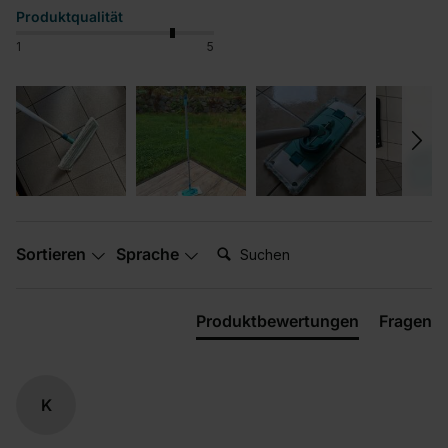
Produktqualität
1
5
Suchen:
Sortieren
Sprache
Produktbewertungen
Fragen
K