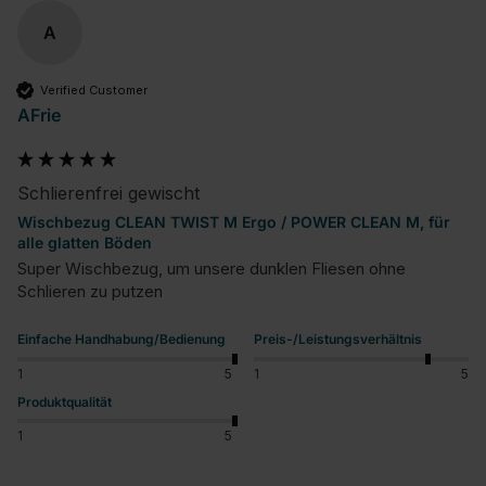
A
Verified Customer
AFrie
Schlierenfrei gewischt
Wischbezug CLEAN TWIST M Ergo / POWER CLEAN M, für
alle glatten Böden
Super Wischbezug, um unsere dunklen Fliesen ohne 
Schlieren zu putzen
Einfache Handhabung/Bedienung
Preis-/Leistungsverhältnis
1
5
1
5
Produktqualität
1
5