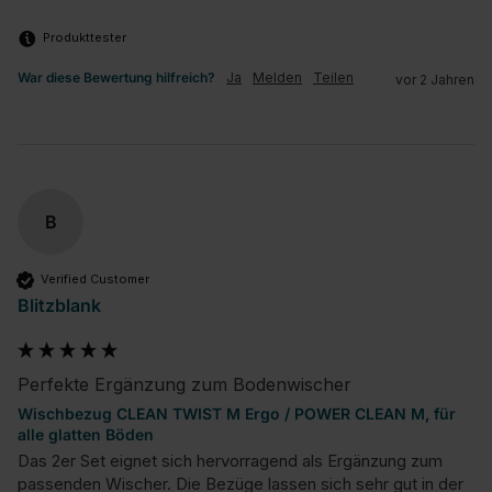
Produkttester
War diese Bewertung hilfreich?
Ja
Melden
Teilen
vor 2 Jahren
B
Verified Customer
Blitzblank
Perfekte Ergänzung zum Bodenwischer
Wischbezug CLEAN TWIST M Ergo / POWER CLEAN M, für
alle glatten Böden
Das 2er Set eignet sich hervorragend als Ergänzung zum 
passenden Wischer. Die Bezüge lassen sich sehr gut in der 