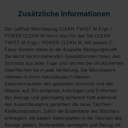
Zusätzliche Informationen
Der Leifheit Wischbezug CLEAN TWIST M Ergo /
POWER CLEAN M micro duo für das Set CLEAN
TWIST M Ergo / POWER CLEAN M. Mit seinem 2-
Faser-System bietet er die doppelte Reinigungskraft:
Die leicht hervorstehenden Spezialborsten holen den
Schmutz aus jeder Fuge und reichen bei strukturierten
Oberflächen bis in jede Vertiefung. Die Microfasern
nehmen in ihren mikroskopisch kleinen
Zwischenräumen den gesamten Schmutz und das
Wasser auf. Ein einfaches Anbringen und Entfernen
des Bezugs und gleichzeitig sicherem Halt während
des Ausschleuderns garantiert die neue Taschen-
Klettkombination. Dafür die Bodentaste des Wischers
entriegeln, mit beiden Seitenplatten in die Taschen des
Bezugs gleiten, Bodenplatte verriegeln und Bezug mit