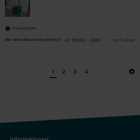
Produkttester
War diese Bewertung hilfreich?
Ja
Melden
Teilen
vor 2 Jahren
1
2
3
4
Informationen