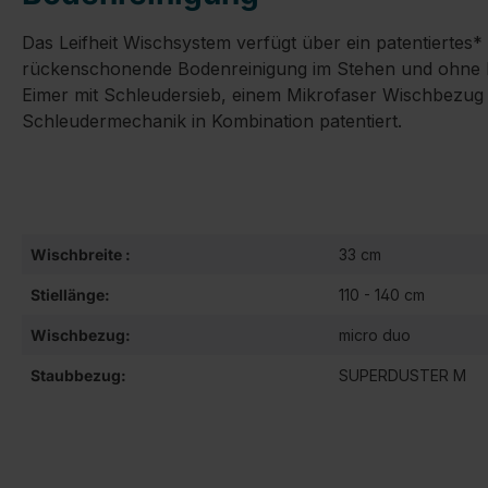
Das Leifheit Wischsystem verfügt über ein patentiert
rückenschonende Bodenreinigung im Stehen und ohne Ko
Eimer mit Schleudersieb, einem Mikrofaser Wischbezug 
Schleudermechanik in Kombination patentiert.
Wischbreite :
33 cm
Stiellänge:
110 - 140 cm
Wischbezug:
micro duo
Staubbezug:
SUPERDUSTER M