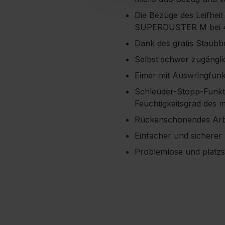
Die Bezüge des Leifhei
SUPERDUSTER M bei 40
Dank des gratis Staubb
Selbst schwer zugängli
Eimer mit Auswringfunk
Schleuder-Stopp-Funk
Feuchtigkeitsgrad des 
Rückenschonendes Arbei
Einfacher und sicherer
Problemlose und platzs