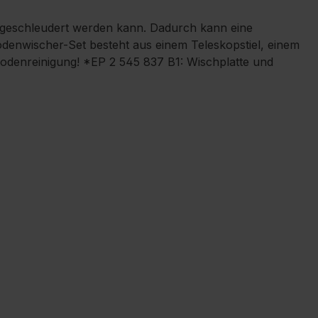
sgeschleudert werden kann. Dadurch kann eine
enwischer-Set besteht aus einem Teleskopstiel, einem
odenreinigung! *EP 2 545 837 B1: Wischplatte und