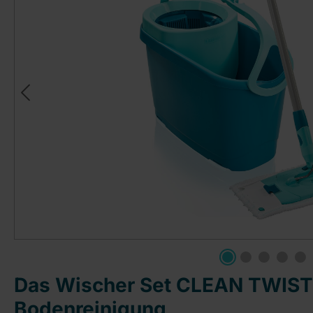
Das Wischer Set CLEAN TWIST M
Bodenreinigung