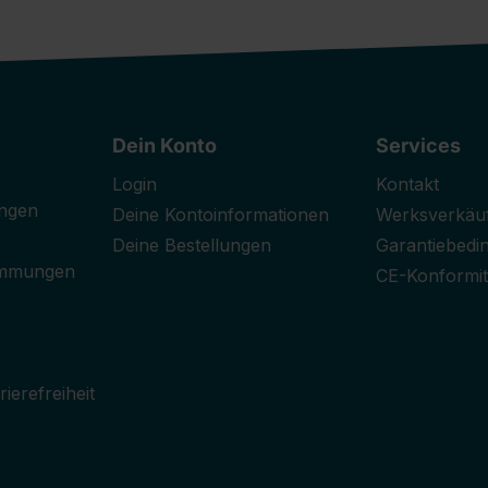
Dein Konto
Services
Login
Kontakt
ngen
Deine Kontoinformationen
Werksverkäu
Deine Bestellungen
Garantiebedi
immungen
CE-Konformit
ierefreiheit