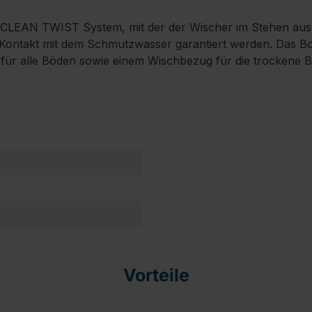
es* CLEAN TWIST System, mit der der Wischer im Stehen au
ntakt mit dem Schmutzwasser garantiert werden. Das Bod
für alle Böden sowie einem Wischbezug für die trockene B
Vorteile