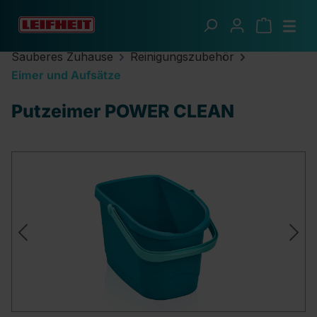
Zum Hauptinhalt springen
Sauberes Zuhause
Reinigungszubehör
Eimer und Aufsätze
Putzeimer POWER CLEAN
Bildergalerie überspringen