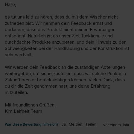
Hallo,

es tut uns leid zu hören, dass du mit dem Wischer nicht 
zufrieden bist. Wir nehmen dein Feedback ernst und 
bedauern, dass das Produkt nicht deinen Erwartungen 
entspricht. Natürlich ist es unser Ziel, funktionale und 
durchdachte Produkte anzubieten, und dein Hinweis zu den 
Schwierigkeiten bei der Handhabung und der Konstruktion ist 
sehr wertvoll.

Wir werden dein Feedback an die zuständigen Abteilungen 
weitergeben, um sicherzustellen, dass wir solche Punkte in 
Zukunft besser berücksichtigen können. Vielen Dank, dass 
du dir die Zeit genommen hast, uns deine Erfahrung 
mitzuteilen.

Mit freundlichen Grüßen,

Kim,Leifheit Team
War diese Bewertung hilfreich?
Ja
Melden
Teilen
vor einem Jahr