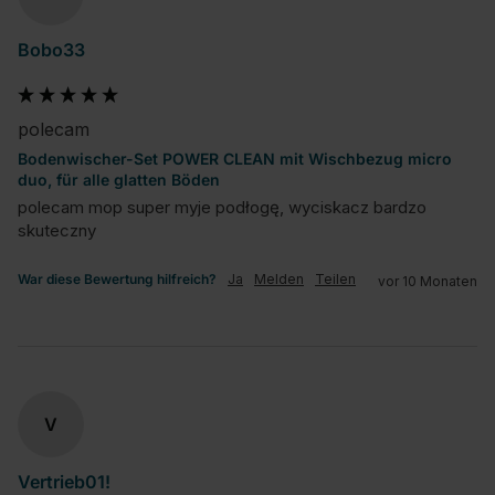
Bobo33
polecam
Bodenwischer-Set POWER CLEAN mit Wischbezug micro
duo, für alle glatten Böden
polecam mop super myje podłogę, wyciskacz bardzo 
skuteczny
War diese Bewertung hilfreich?
Ja
Melden
Teilen
vor 10 Monaten
V
Vertrieb01!