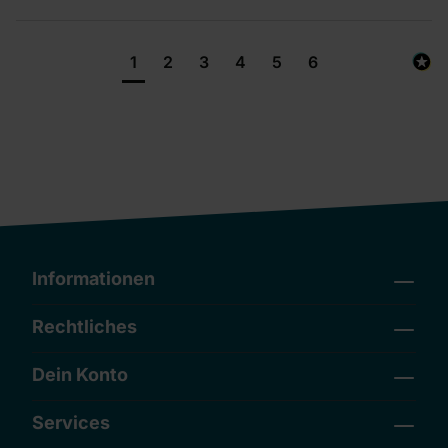
1
2
3
4
5
6
Informationen
Rechtliches
Dein Konto
Services