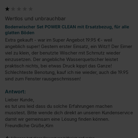
Wertlos und unbrauchbar
Bodenwischer Set POWER CLEAN mit Ersatzbezug, für alle
glatten Böden
Extra gekauft - war im Super Angebot 19.95 €- weil 
angeblich super! Gestern erster Einsatz, ein Witz!! Der Eimer 
viel zu klein, der benutzte Wischer mit Schmutz wieder 
einzusetzen. Der angebliche Wasserquetscher leistet 
praktisch nichts, bei etwas Druck kippt das Ganze! 
Schlechteste Benotung, kauf ich nie wieder, auch die 19.95 
sind zum Fenster rausgeschmissen!
Antwort:
Lieber Kunde,

es tut uns leid dass du solche Erfahrungen machen 
musstest. Bitte wende dich direkt an unseren Kundenservice 
damit wir gemeinsam eine Lösung finden können.

Freundliche Grüße,Kim