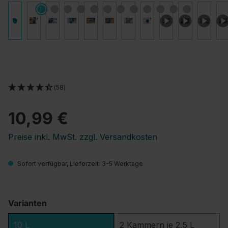
(58)
10,99 €
Preise inkl. MwSt. zzgl. Versandkosten
Sofort verfügbar, Lieferzeit: 3-5 Werktage
Varianten
10 L
2 Kammern je 2,5 L