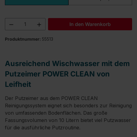
Produkt Anzahl: Gib den gewünschten We
In den Warenkorb
Produktnummer:
55513
Ausreichend Wischwasser mit dem
Putzeimer POWER CLEAN von
Leifheit
Der Putzeimer aus dem POWER CLEAN
Reinigungssystem eignet sich besonders zur Reinigung
von umfassenden Bodenflächen. Das große
Fassungsvolumen von 10 Litern bietet viel Putzwasser
für die ausführliche Putzroutine.