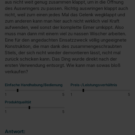
aus nicht weit genug zusammen klappt, um in die Öffnung 
des Auswringers zu passen. Richtig auswringen klappt auch 
nicht, weil zum einen jedes Mal das Gelenk wegklappt und 
zum anderen kann man hier auch nicht wirklich viel Kraft 
aufwenden, weil sonst der komplette Eimer umkippt. Also 
muss man dann mit einem viel zu nassen Wischer arbeiten. 
Eine für den angedachten Einsatzzweck völlig ungeeignete 
Konstruktion, die man dank des zusammengeschraubten 
Stiels, der sich nicht wieder demontieren lässt, nicht mal 
zurück schicken kann. Das Ding wurde direkt nach der 
ersten Verwendung entsorgt. Wie kann man sowas bloß 
verkaufen?
Einfache Handhabung/Bedienung
Preis-/Leistungsverhältnis
1
5
1
5
Produktqualität
1
5
Antwort: