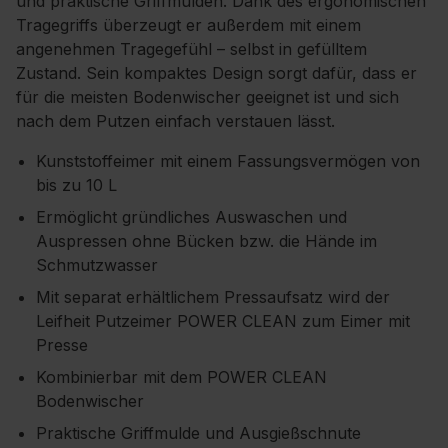
und praktische Griffmulden. Dank des ergonomischen
Tragegriffs überzeugt er außerdem mit einem
angenehmen Tragegefühl – selbst in gefülltem
Zustand. Sein kompaktes Design sorgt dafür, dass er
für die meisten Bodenwischer geeignet ist und sich
nach dem Putzen einfach verstauen lässt.
Kunststoffeimer mit einem Fassungsvermögen von
bis zu 10 L
Ermöglicht gründliches Auswaschen und
Auspressen ohne Bücken bzw. die Hände im
Schmutzwasser
Mit separat erhältlichem Pressaufsatz wird der
Leifheit Putzeimer POWER CLEAN zum Eimer mit
Presse
Kombinierbar mit dem POWER CLEAN
Bodenwischer
Praktische Griffmulde und Ausgießschnute