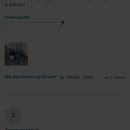
w jednym!
Produktqualität
1
5
War diese Bewertung hilfreich?
Ja
Melden
Teilen
vor 2 Jahren
Z
Zarazwracampl