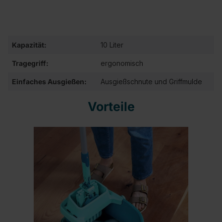
Kapazität:
10 Liter
Tragegriff:
ergonomisch
Einfaches Ausgießen:
Ausgießschnute und Griffmulde
Vorteile