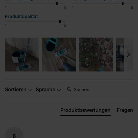
1
5
1
5
Produktqualität
1
5
Suchen:
Sortieren
Sprache
Produktbewertungen
Fragen
B