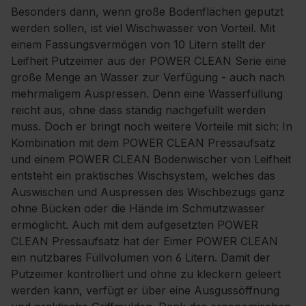
Besonders dann, wenn große Bodenflächen geputzt
werden sollen, ist viel Wischwasser von Vorteil. Mit
einem Fassungsvermögen von 10 Litern stellt der
Leifheit Putzeimer aus der POWER CLEAN Serie eine
große Menge an Wasser zur Verfügung - auch nach
mehrmaligem Auspressen. Denn eine Wasserfüllung
reicht aus, ohne dass ständig nachgefüllt werden
muss. Doch er bringt noch weitere Vorteile mit sich: In
Kombination mit dem POWER CLEAN Pressaufsatz
und einem POWER CLEAN Bodenwischer von Leifheit
entsteht ein praktisches Wischsystem, welches das
Auswischen und Auspressen des Wischbezugs ganz
ohne Bücken oder die Hände im Schmutzwasser
ermöglicht. Auch mit dem aufgesetzten POWER
CLEAN Pressaufsatz hat der Eimer POWER CLEAN
ein nutzbares Füllvolumen von 6 Litern. Damit der
Putzeimer kontrolliert und ohne zu kleckern geleert
werden kann, verfügt er über eine Ausgussöffnung