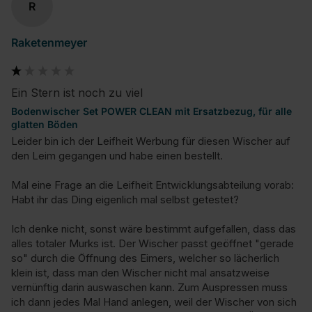
R
Raketenmeyer
Ein Stern ist noch zu viel
Bodenwischer Set POWER CLEAN mit Ersatzbezug, für alle
glatten Böden
Leider bin ich der Leifheit Werbung für diesen Wischer auf 
den Leim gegangen und habe einen bestellt.

Mal eine Frage an die Leifheit Entwicklungsabteilung vorab: 
Habt ihr das Ding eigenlich mal selbst getestet? 

Ich denke nicht, sonst wäre bestimmt aufgefallen, dass das 
alles totaler Murks ist. Der Wischer passt geöffnet "gerade 
so" durch die Öffnung des Eimers, welcher so lächerlich 
klein ist, dass man den Wischer nicht mal ansatzweise 
vernünftig darin auswaschen kann. Zum Auspressen muss 
ich dann jedes Mal Hand anlegen, weil der Wischer von sich 