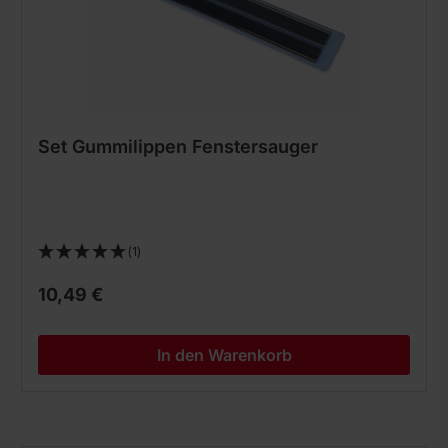
Set Gummilippen Fenstersauger
(1)
10,49 €
In den Warenkorb