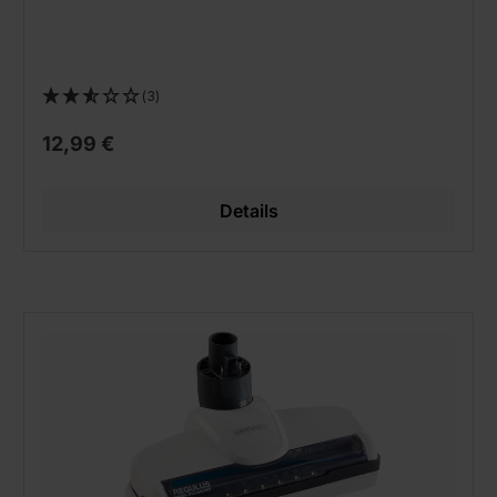
(3)
12,99 €
Details