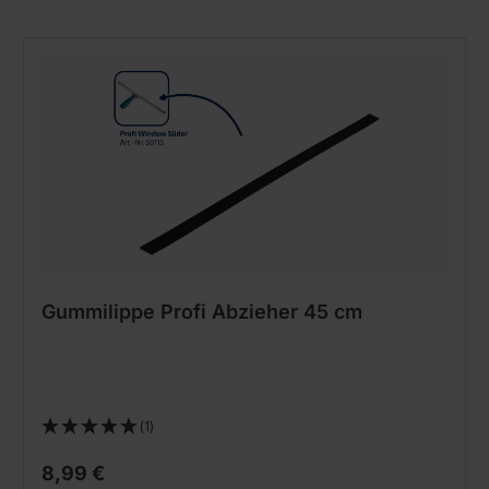
Gummilippe Profi Abzieher 45 cm
(1)
8,99 €