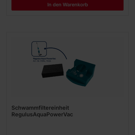
In den Warenkorb
Schwammfiltereinheit
RegulusAquaPowerVac