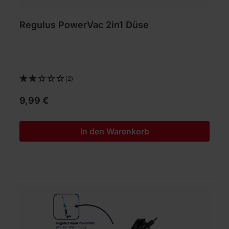
Regulus PowerVac 2in1 Düse
(2)
9,99 €
In den Warenkorb