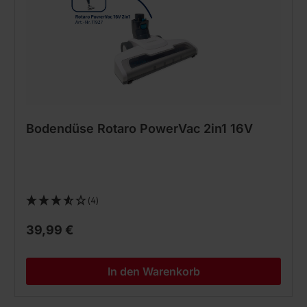
Bodendüse Rotaro PowerVac 2in1 16V
(4)
39,99 €
In den Warenkorb