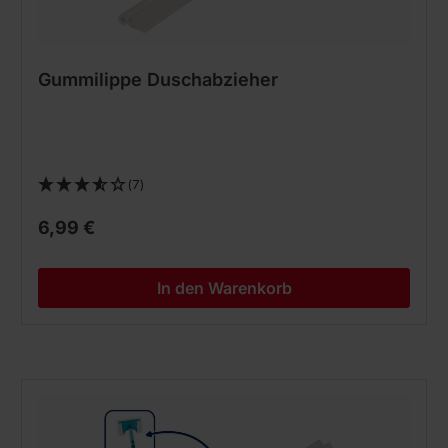
Gummilippe Duschabzieher
(7)
6,99 €
In den Warenkorb