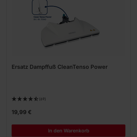
Ersatz Dampffuß CleanTenso Power
(69)
19,99 €
In den Warenkorb