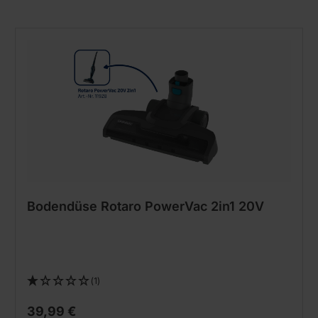
Bodendüse Rotaro PowerVac 2in1 20V
(1)
39,99 €