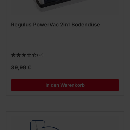
Regulus PowerVac 2in1 Bodendüse
(26)
39,99 €
In den Warenkorb