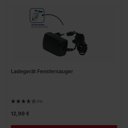
Ladegerät Fenstersauger
(14)
12,99 €