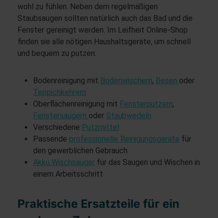
wohl zu fühlen. Neben dem regelmäßigen
Staubsaugen sollten natürlich auch das Bad und die
Fenster gereinigt werden. Im Leifheit Online-Shop
finden sie alle nötigen Haushaltsgeräte, um schnell
und bequem zu putzen:
Bodenreinigung mit
Bodenwischern
,
Besen
oder
Teppichkehrern
Oberflächenreinigung mit
Fensterputzern
,
Fenstersaugern
oder
Staubwedeln
Verschiedene
Putzmittel
Passende
professionelle Reinigungsgeräte
für
den gewerblichen Gebrauch
Akku Wischsauger
für das Saugen und Wischen in
einem Arbeitsschritt
Praktische Ersatzteile für ein