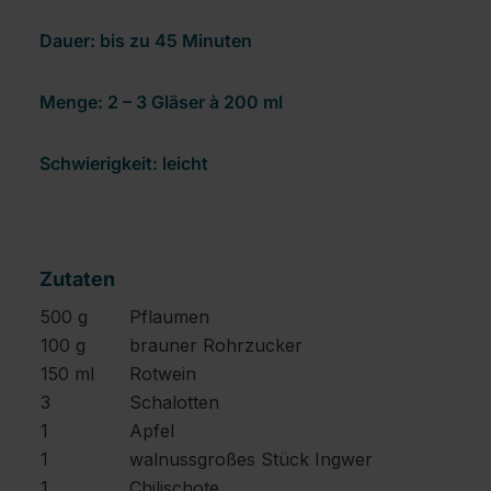
Dauer: bis zu 45 Minuten
Menge: 2 – 3 Gläser à 200 ml
Schwierigkeit: leicht
Zutaten
500 g
Pflaumen
100 g
brauner Rohrzucker
150 ml
Rotwein
3
Schalotten
1
Apfel
1
walnussgroßes Stück Ingwer
1
Chilischote