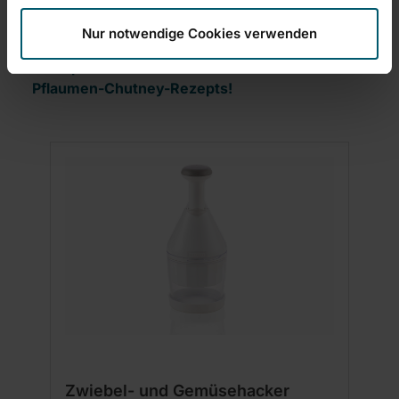
abfüllen und diese direkt schließen.
Nur notwendige Cookies verwenden
Viel Spaß beim Nachkochen des schnellen
Pflaumen-Chutney-Rezepts!
Produktgalerie überspringen
Zwiebel- und Gemüsehacker