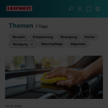
Zum Hauptinhalt springen
Ratgeber
Themen
7 Tags
Rezepte
Entspannung
Bewegung
Küche
Wäschepflege
Allgemein
Reinigung
30.05.2025