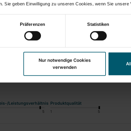
. Sie geben Einwilligung zu unseren Cookies, wenn Sie unsere 
In den Warenkorb
In den Warenkor
Präferenzen
Statistiken
Nur notwendige Cookies
Al
verwenden
eis-/Leistungsverhältnis
Produktqualität
5
1
5