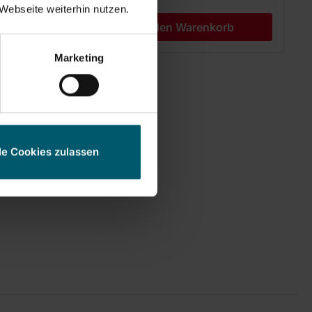
Webseite weiterhin nutzen.
b
In den Warenkorb
Marketing
le Cookies zulassen