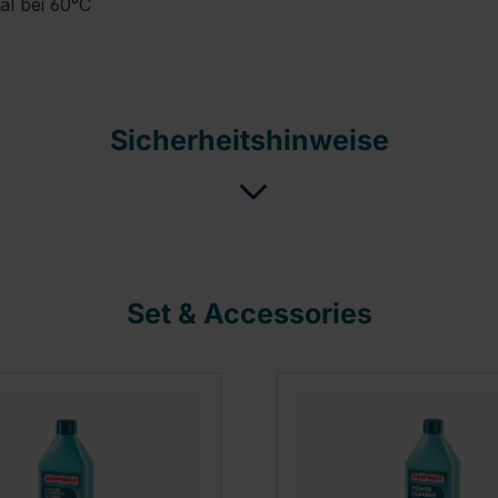
al bei 60°C
Sicherheitshinweise
Set & Accessories