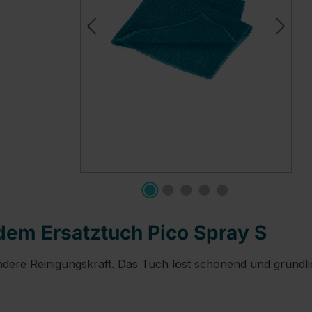
em Ersatztuch Pico Spray S
ondere Reinigungskraft. Das Tuch löst schonend und gründl