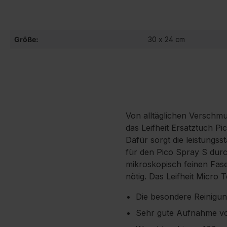
Größe:
30 x 24 cm
Von alltäglichen Verschm
das Leifheit Ersatztuch Pi
Dafür sorgt die leistungss
für den Pico Spray S durc
mikroskopisch feinen Fase
nötig. Das Leifheit Micro
Die besondere Reinigun
Sehr gute Aufnahme von