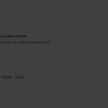
lle glatten Böden
sucho i na mokro.Rewelacja!!!!!
Melden
Teilen