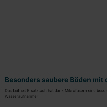
Besonders saubere Böden mit d
Das Leifheit Ersatztuch hat dank Mikrofasern eine bes
Wasseraufnahme!