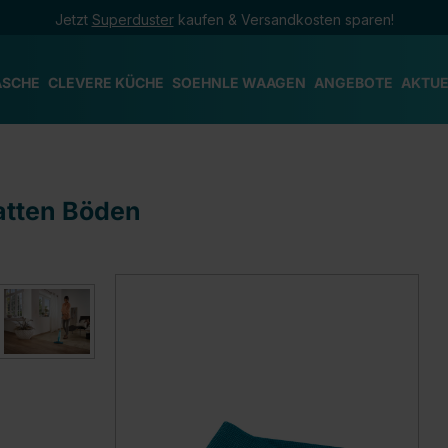
Jetzt
Superduster
kaufen & Versandkosten sparen!
ÄSCHE
CLEVERE KÜCHE
SOEHNLE WAAGEN
ANGEBOTE
AKTUE
latten Böden