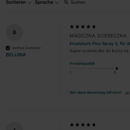
Sortieren
Sprache
B
MAGICZNA SCIERECZKA.
Ersatztuch Pico Spray S, für a
Verified Customer
Super sciereczka do kurzu na 
BELUNIA
Produktqualität
1
5
War diese Bewertung hilfreich?
Ja