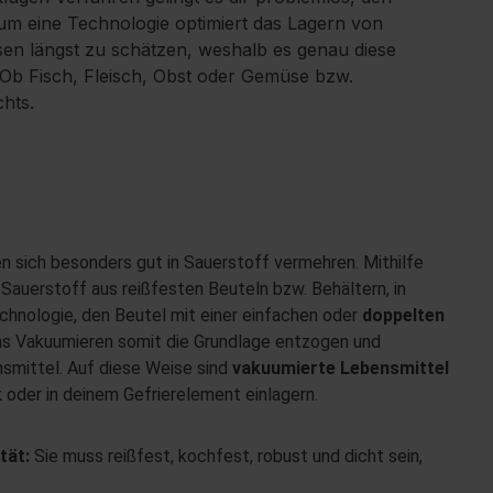
um eine Technologie optimiert das Lagern von
en längst zu schätzen, weshalb es genau diese
 Ob Fisch, Fleisch, Obst oder Gemüse bzw.
hts.
n sich besonders gut in Sauerstoff vermehren.
Mithilfe
n Sauerstoff
aus reißfesten Beuteln bzw. Behältern, in
echnologie, den Beutel mit einer einfachen oder
doppelten
s Vakuumieren somit die Grundlage entzogen und
smittel. Auf diese Weise sind
vakuumierte Lebensmittel
k
oder in deinem Gefrierelement einlagern.
ität:
Sie muss reißfest, kochfest, robust und dicht sein,