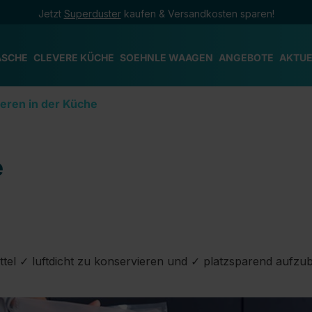
Jetzt
Superduster
kaufen & Versandkosten sparen!
ÄSCHE
CLEVERE KÜCHE
SOEHNLE WAAGEN
ANGEBOTE
AKTUE
eren in der Küche
e
tel ✓ luftdicht zu konservieren und ✓ platzsparend aufzu