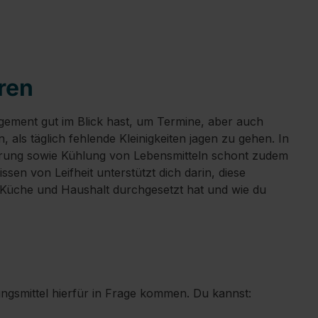
ren
nagement gut im Blick hast, um Termine, aber auch
 als täglich fehlende Kleinigkeiten jagen zu gehen. In
agerung sowie Kühlung von Lebensmitteln schont zudem
en von Leifheit unterstützt dich darin, diese
Küche und Haushalt durchgesetzt hat und wie du
ngsmittel hierfür in Frage kommen. Du kannst: