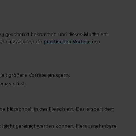
tag geschenkt bekommen und dieses Multitalent
ich inzwischen die
praktischen Vorteile
des
elt größere Vorräte einlagern.
omaverlust.
 blitzschnell in das Fleisch ein. Das erspart dem
z leicht gereinigt werden können. Herausnehmbare