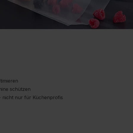
ptimieren
mine schützen
- nicht nur für Küchenprofis