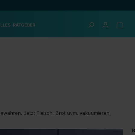
LLES
RATGEBER
bewahren. Jetzt Fleisch, Brot uvm. vakuumieren.
B