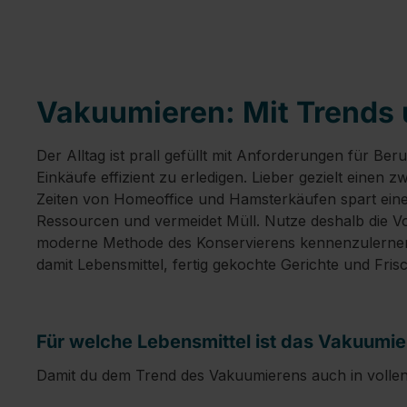
Vakuumieren: Mit Trends 
Der Alltag ist prall gefüllt mit Anforderungen für Be
Einkäufe effizient zu erledigen. Lieber gezielt einen
Zeiten von Homeoffice und Hamsterkäufen spart eine 
Ressourcen und vermeidet Müll. Nutze deshalb die Vor
moderne Methode des Konservierens kennenzulernen.
damit Lebensmittel, fertig gekochte Gerichte und Fri
Für welche Lebensmittel ist das Vakuumi
Damit du dem Trend des Vakuumierens auch in vollen