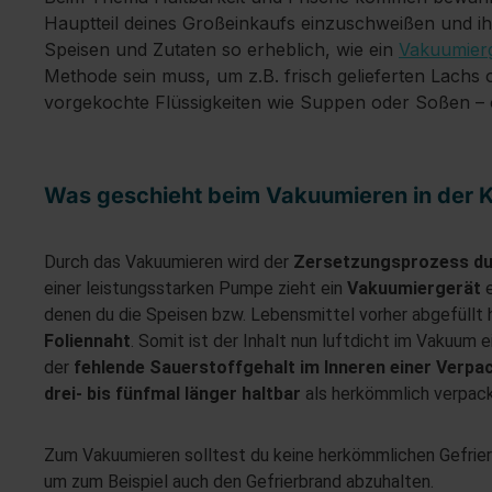
Hauptteil deines Großeinkaufs einzuschweißen und ih
Speisen und Zutaten so erheblich, wie ein
Vakuumier
Methode sein muss, um z.B. frisch gelieferten Lachs
vorgekochte Flüssigkeiten wie Suppen oder Soßen – o
Was geschieht beim Vakuumieren in der 
Durch das Vakuumieren wird der
Zersetzungsprozess du
einer leistungsstarken Pumpe zieht ein
Vakuumiergerät
denen du die Speisen bzw. Lebensmittel vorher abgefüllt h
Foliennaht
. Somit ist der Inhalt nun luftdicht im Vakuum
der
fehlende Sauerstoffgehalt im Inneren einer Verp
drei- bis fünfmal länger haltbar
als herkömmlich verpac
Zum Vakuumieren solltest du keine herkömmlichen Gefrier
um zum Beispiel auch den Gefrierbrand abzuhalten.