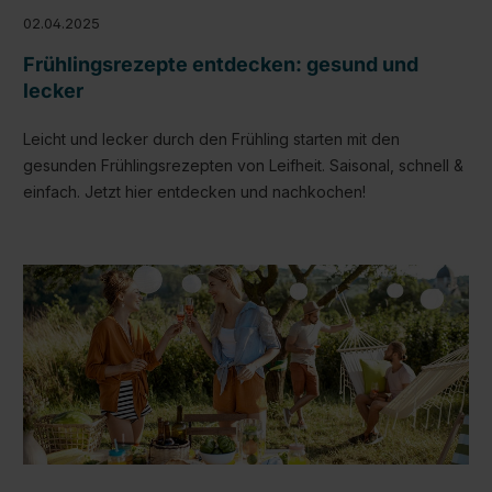
02.04.2025
Frühlingsrezepte entdecken: gesund und
lecker
Leicht und lecker durch den Frühling starten mit den
gesunden Frühlingsrezepten von Leifheit. Saisonal, schnell &
einfach. Jetzt hier entdecken und nachkochen!