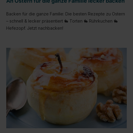
An Ostern für die ganze Familie lecker backen
Backen für die ganze Familie: Die besten Rezepte zu Ostern
– schnell & lecker präsentiert 🐇 Torten 🐇 Rührkuchen 🐇
Hefezopf. Jetzt nachbacken!