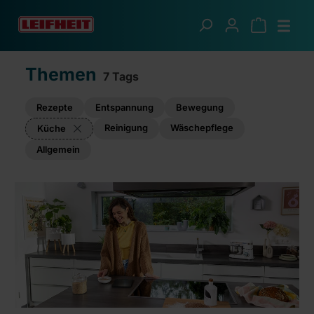
Zum Hauptinhalt springen
Ratgeber
Themen
7 Tags
Rezepte
Entspannung
Bewegung
Reinigung
Wäschepflege
Küche
Allgemein