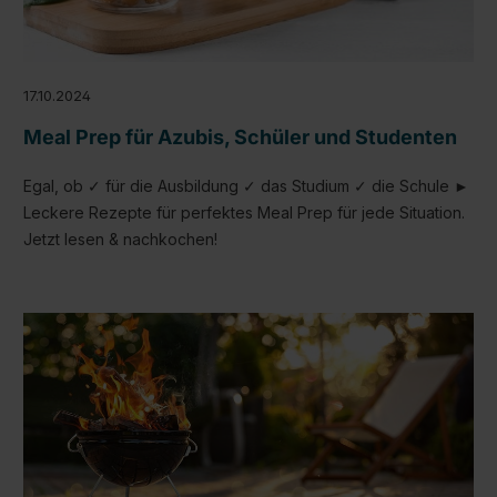
17.10.2024
Meal Prep für Azubis, Schüler und Studenten
Egal, ob ✓ für die Ausbildung ✓ das Studium ✓ die Schule ►
Leckere Rezepte für perfektes Meal Prep für jede Situation.
Jetzt lesen & nachkochen!