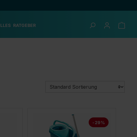
LLES
RATGEBER
-29%