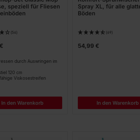
e, speziell für Fliesen
Spray XL, für alle glat
teinböden
Böden
(56)
(69)
 €
54,99 €
essen durch Auswringen im
stiel 120 cm
ähige Viskosestreifen
In den Warenkorb
In den Warenkorb