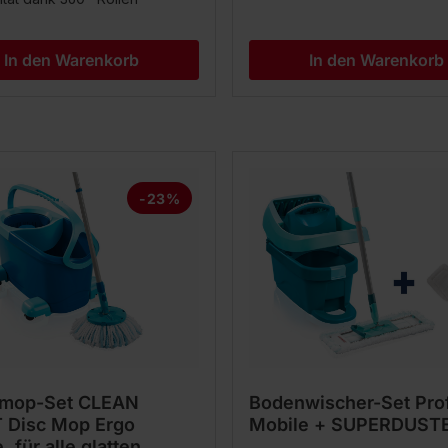
In den Warenkorb
In den Warenkorb
-23%
mop-Set CLEAN
Bodenwischer-Set Prof
 Disc Mop Ergo
Mobile + SUPERDUST
, für alle glatten