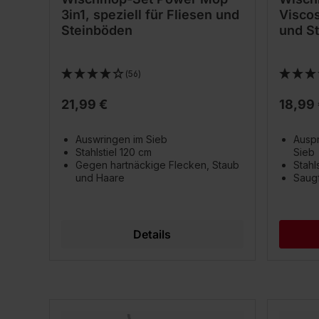
3in1, speziell für Fliesen und
Viscos
Steinböden
und S
(56)
21,99 €
18,99
Auswringen im Sieb
Auspr
Stahlstiel 120 cm
Sieb
Gegen hartnäckige Flecken, Staub
Stahl
und Haare
Saugf
Details