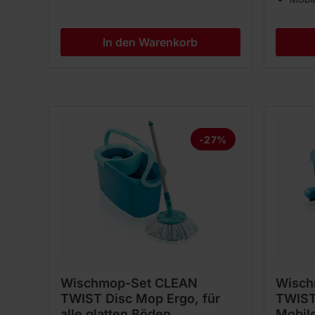
In den Warenkorb
-27%
Wischmop-Set CLEAN
Wisch
TWIST Disc Mop Ergo, für
TWIST
alle glatten Böden
Mobile